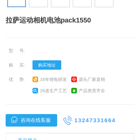
拉萨运动相机电池pack1550
型 号:
购 买:
购买地址
优 势:
16年锂电研发
源头厂家直销
26道生产工艺
产品资质齐全
13247331664
咨询在线客服