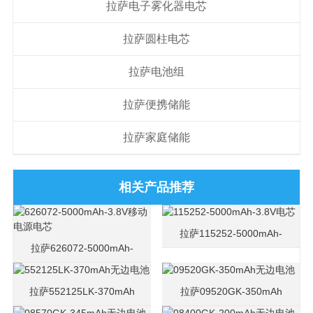
拉萨电子雾化器电芯
拉萨圆柱电芯
拉萨电池组
拉萨便携储能
拉萨家庭储能
相关产品推荐
拉萨115252-5000mAh-
拉萨626072-5000mAh-
3.8V电芯
3.8V移动电源电芯
拉萨552125LK-370mAh
拉萨09520GK-350mAh