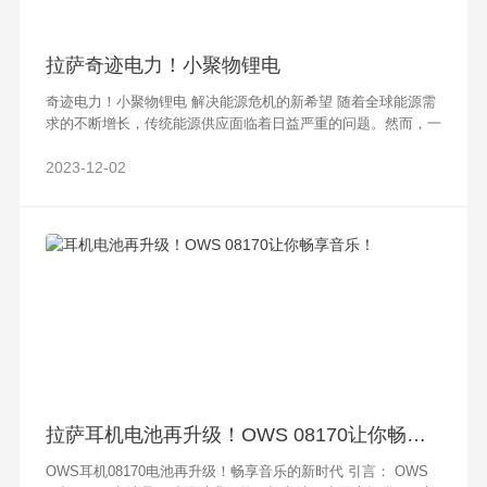
拉萨奇迹电力！小聚物锂电
奇迹电力！小聚物锂电 解决能源危机的新希望 随着全球能源需
求的不断增长，传统能源供应面临着日益严重的问题。然而，一
个令人振奋的消息传来——奇迹电力！小聚物锂电已经成为解决
能源危机的新希望。这一新兴的能
2023-12-02
拉萨耳机电池再升级！OWS 08170让你畅享音乐！
OWS耳机08170电池再升级！畅享音乐的新时代 引言： OWS