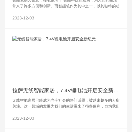
智能笔助力创意，锂电饱满！ 智能科技的发展，为人们的生活
带来了许多方便和创新。而智能笔作为其中之一，以其独特的功
能和便捷的使用方式，已经成为越来越多人的选择。与传统笔相
比，智能笔拥有更多的可能性和潜力
2023-12-03
拉萨无线智能家居，7.4V锂电池开启安全新纪元
无线智能家居已经成为当今社会的热门话题，被越来越多的人所
关注。这一领域的发展为我们的生活带来了很多便利，也为我们
创造了更加智能化的家居环境。而作为无线智能家居的核心，
7.4V锂电池的应用正在开启一片全
2023-12-03