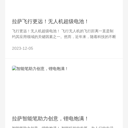
拉萨飞行更远！无人机超级电池！
飞行更远！无人机超级电池！ 飞行无人机的飞行距离一直是制
约其应用领域的关键因素之一。然而，近年来，随着科技的不断
进步和创新，研究人员们取得了令人瞩目的突破，开发出了一种
令人激动不已的新技术——无人机超
2023-12-05
拉萨智能笔助力创意，锂电饱满！