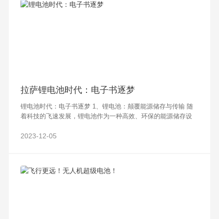
拉萨锂电池时代：电子书逐梦
锂电池时代：电子书逐梦 1、锂电池：颠覆能源储存与传输 随
着科技的飞速发展，锂电池作为一种高效、环保的能源储存设
备，正逐渐成为电子设备领域的主流能源来源。锂电池的特点在
于其高能量密度和长寿命，使得其在
2023-12-05