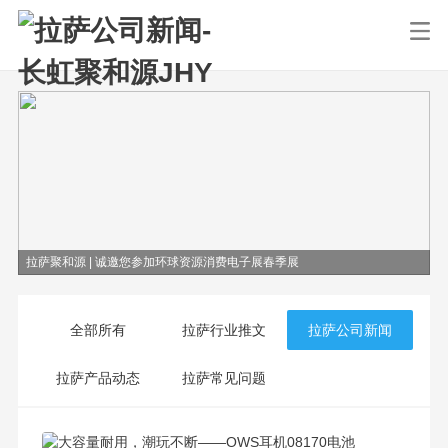
拉萨聚和源 | 诚邀您参加环球资源消费电子展春季展
全部所有
拉萨行业推文
拉萨公司新闻
拉萨产品动态
拉萨常见问题