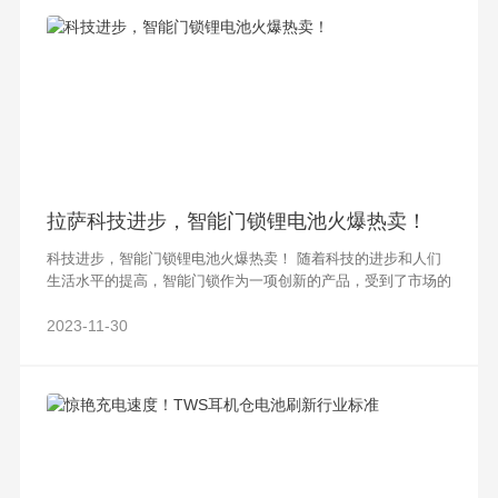
拉萨科技进步，智能门锁锂电池火爆热卖！
科技进步，智能门锁锂电池火爆热卖！ 随着科技的进步和人们
生活水平的提高，智能门锁作为一项创新的产品，受到了市场的
热捧。其中，锂电池作为智能门锁的核心部件之一，也成为了消
费者关注的焦点。本文将从科技进步
2023-11-30