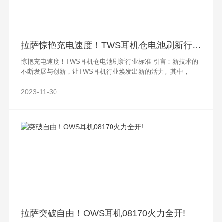
拉萨惊艳充电速度！TWS耳机仓电池刷新行业标准
惊艳充电速度！TWS耳机仓电池刷新行业标准 引言：新技术的
不断发展与创新，让TWS耳机行业焕发出新的活力。其中，
TWS耳机仓电池的创新，给用户带来惊艳的充电速度，不仅提
高了用户体验，还刷新了行业的标准
2023-11-30
拉萨突破自由！OWS耳机08170火力全开!