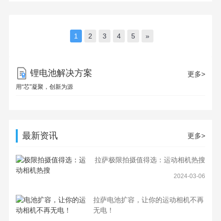
1
2
3
4
5
»
锂电池解决方案
更多>
用“芯”凝聚，创新为源
最新资讯
更多>
拉萨极限拍摄值得选：运动相机热搜
2024-03-06
拉萨电池扩容，让你的运动相机不再
无电！