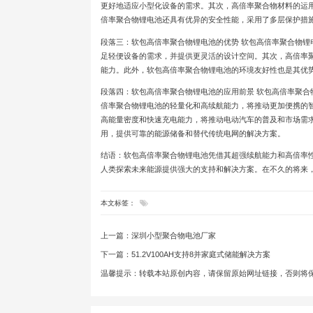
更好地适应小型化设备的需求。其次，高倍率聚合物材料的运
倍率聚合物锂电池还具有优异的安全性能，采用了多层保护措
段落三：软包高倍率聚合物锂电池的优势 软包高倍率聚合物
足轻便设备的需求，并提供更灵活的设计空间。其次，高倍率
能力。此外，软包高倍率聚合物锂电池的环境友好性也是其优
段落四：软包高倍率聚合物锂电池的应用前景 软包高倍率聚
倍率聚合物锂电池的轻量化和高续航能力，将推动更加便携的
高能量密度和快速充电能力，将推动电动汽车的普及和市场需
用，提供可靠的能源储备和替代传统电网的解决方案。
结语：软包高倍率聚合物锂电池凭借其超强续航能力和高倍率
人类探索未来能源提供强大的支持和解决方案。在不久的将来
本文标签：

上一篇：
深圳小型聚合物电池厂家
下一篇：
51.2V100AH支持8并家庭式储能解决方案
温馨提示：转载本站原创内容，请保留原始网址链接，否则将