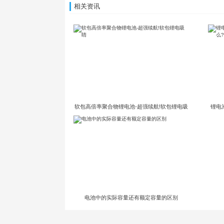
相关资讯
软包高倍率聚合物锂电池-超强续航!软包锂电吸
锂电
睛
电池中的实际容量还有额定容量的区别