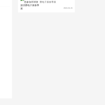
费电子展春季展
2023-03-15