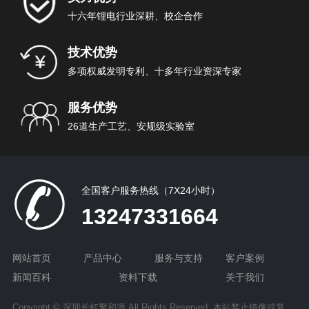
十六年锂电行业深耕、校企合作
技术优势
多项权威发明专利、十多年行业资深专家
服务优势
26道生产工艺、安规级实验室
全国客户服务热线（7X24小时）
13247331664
网站首页
产品中心
服务与支持
客户案例
新闻百科
资料下载
关于我们
Copyright © 深圳长虹聚和源 All Rights Reserved 本站禁止镜像或复