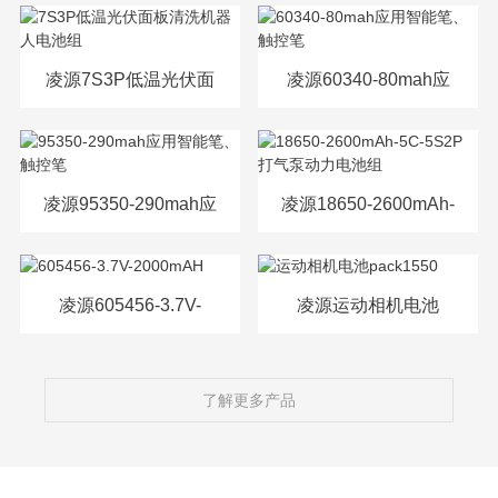
源电芯
凌源7S3P低温光伏面
凌源60340-80mah应
板清洗机器人电池组
用智能笔、触控笔
凌源95350-290mah应
凌源18650-2600mAh-
用智能笔、触控笔
5C-5S2P打气泵动力
电池组
凌源605456-3.7V-
凌源运动相机电池
2000mAH
pack1550
了解更多产品