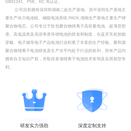
GB31241、PSE、KC 等认证。
公司目前拥有深圳和湖南二处生产基地。其中深圳生产基地主
要生产动力电池组、储能电池系统 PACK,湖南生产基地主要生产锂
聚合物电芯。公司专注于软包聚合物锂离子高容量电池、超薄异型
类、高低温类及高倍率类等锂电池的研发和制造，在蓝牙耳机智能
穿戴、电子烟等电子产品电池行业积累了丰富的生产经验。聚和源
聚合物锂离子电池研发及生产水平均处于行业的前列，所有产品均
拥有自主知识产权，并取得多项锂离子电池技术发明及实用新型专
利。
研发实力强劲
深度定制支持