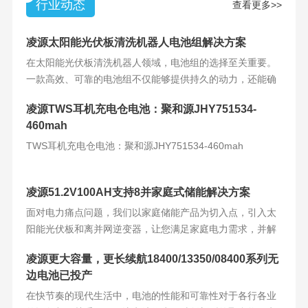
行业动态
查看更多>>
凌源太阳能光伏板清洗机器人电池组解决方案
在太阳能光伏板清洗机器人领域，电池组的选择至关重要。
一款高效、可靠的电池组不仅能够提供持久的动力，还能确
保机器人的稳定运
凌源TWS耳机充电仓电池：聚和源JHY751534-
460mah
TWS耳机充电仓电池：聚和源JHY751534-460mah
凌源51.2V100AH支持8并家庭式储能解决方案
面对电力痛点问题，我们以家庭储能产品为切入点，引入太
阳能光伏板和离并网逆变器，让您满足家庭电力需求，并解
决电力难题。产品
凌源更大容量，更长续航18400/13350/08400系列无
边电池已投产
在快节奏的现代生活中，电池的性能和可靠性对于各行各业