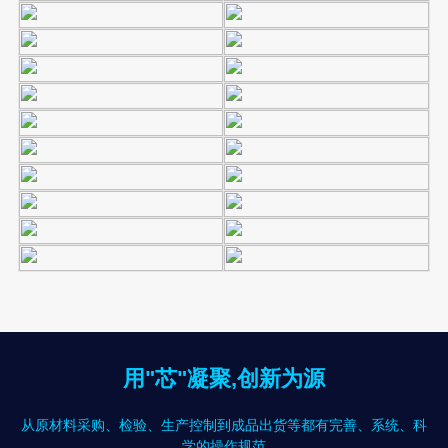
用"芯"凝聚,创新为源
从原材料采购、检验、生产控制到成品出货等都有完善、系统、科
学的操作规范