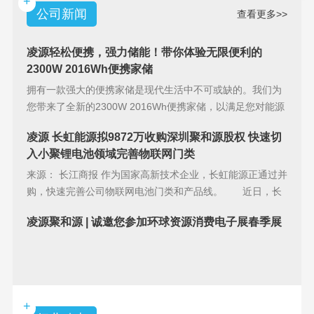
+
公司新闻
查看更多>>
凌源轻松便携，强力储能！带你体验无限便利的
2300W 2016Wh便携家储
拥有一款强大的便携家储是现代生活中不可或缺的。我们为
您带来了全新的2300W 2016Wh便携家储，以满足您对能源
储备的
凌源 长虹能源拟9872万收购深圳聚和源股权 快速切
入小聚锂电池领域完善物联网门类
来源： 长江商报 作为国家高新技术企业，长虹能源正通过并
购，快速完善公司物联网电池门类和产品线。 近日，长
虹能源(83
凌源聚和源 | 诚邀您参加环球资源消费电子展春季展
+