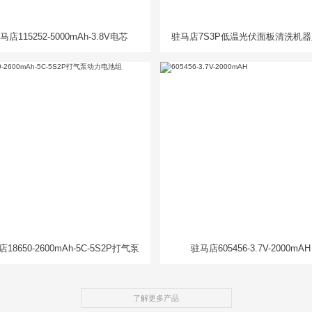
马店115252-5000mAh-3.8V电芯
驻马店7S3P低温光伏面板清洗机
池组
18650-2600mAh-5C-5S2P打气泵
驻马店605456-3.7V-2000mAH
动力电池组
了解更多产品