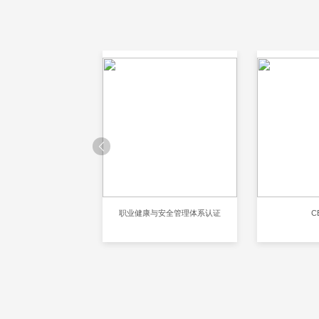
001环境管理体系认证
职业健康与安全管理体系认证
C