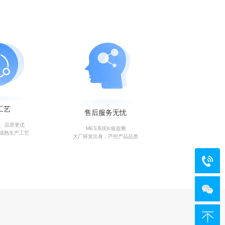
工艺
售后服务无忧
艺、品质更优
MES系统K值追溯
成熟生产工艺
大厂研发出身，严控产品品质