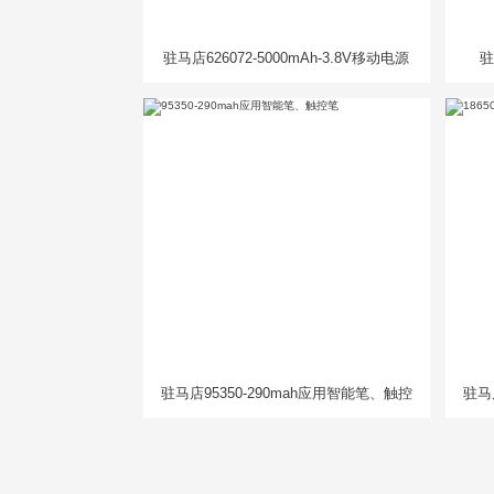
驻马店626072-5000mAh-3.8V移动电源
驻
电芯
驻马店95350-290mah应用智能笔、触控
驻马店
笔