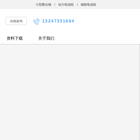
小型聚合物
动力电池组
储能电池组
13247331664
在线咨询
资料下载
关于我们