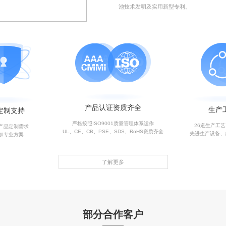
池技术发明及实用新型专利。
产品认证资质齐全
生产
定制支持
严格按照ISO9001质量管理体系运作
26道生产工
产品定制需求
UL、CE、CB、PSE、SDS、RoHS资质齐全
先进生产设备、
加专业方案
了解更多
部分合作客户