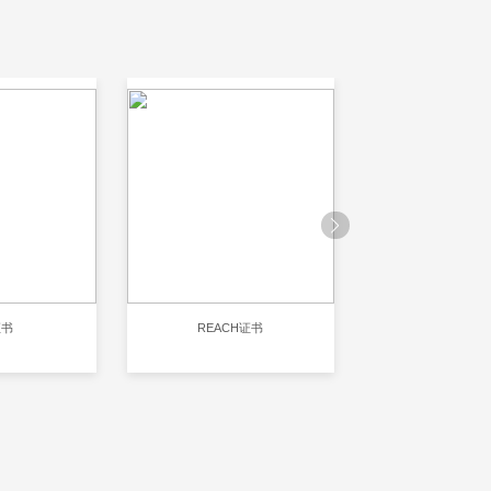
证书
REACH证书
RoHS认