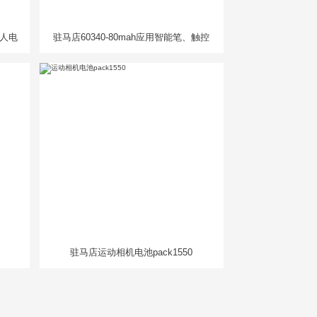
器人电
驻马店60340-80mah应用智能笔、触控
笔
驻马店运动相机电池pack1550