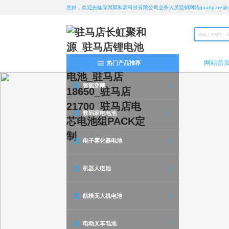
您好，欢迎光临深圳聚和源科技有限公司业务人员营销网站guang.he@chan
网站首
热门产品推荐
智能穿戴
数码家电电池
电子雾化器电池
机器人电池
航模无人机电池
电动叉车电池