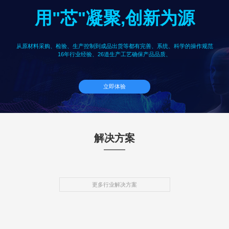
用"芯"凝聚,创新为源
从原材料采购、检验、生产控制到成品出货等都有完善、系统、科学的操作规范
16年行业经验、26道生产工艺确保产品品质、
立即体验
解决方案
更多行业解决方案