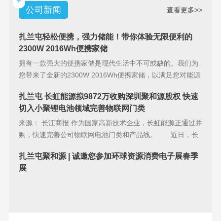
+
公司新闻
查看更多>>
扎兰屯轻松便携，强力储能！带你体验无限便利的
2300W 2016Wh便携家储
拥有一款强大的便携家储是现代生活中不可或缺的。我们为
您带来了全新的2300W 2016Wh便携家储，以满足您对能源
储备的
扎兰屯 长虹能源拟9872万收购深圳聚和源股权 快速
切入小聚锂电池领域完善物联网门类
来源： 长江商报 作为国家高新技术企业，长虹能源正通过并
购，快速完善公司物联网电池门类和产品线。 近日，长
虹能源(83
扎兰屯聚和源 | 诚邀您参加环球资源消费电子展春季
展