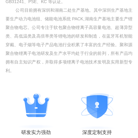
GB31241、PSE、KC 等认证。
公司目前拥有深圳和湖南二处生产基地。其中深圳生产基地主
要生产动力电池组、储能电池系统 PACK,湖南生产基地主要生产锂
聚合物电芯。公司专注于软包聚合物锂离子高容量电池、超薄异型
类、高低温类及高倍率类等锂电池的研发和制造，在蓝牙耳机智能
穿戴、电子烟等电子产品电池行业积累了丰富的生产经验。聚和源
聚合物锂离子电池研发及生产水平均处于行业的前列，所有产品均
拥有自主知识产权，并取得多项锂离子电池技术发明及实用新型专
利。
研发实力强劲
深度定制支持