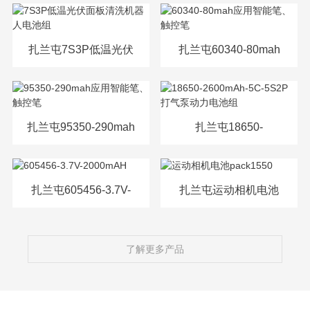
源电芯
扎兰屯7S3P低温光伏
扎兰屯60340-80mah
面板清洗机器人电池
应用智能笔、触控笔
组
扎兰屯95350-290mah
扎兰屯18650-
应用智能笔、触控笔
2600mAh-5C-5S2P打
气泵动力电池组
扎兰屯605456-3.7V-
扎兰屯运动相机电池
2000mAH
pack1550
了解更多产品