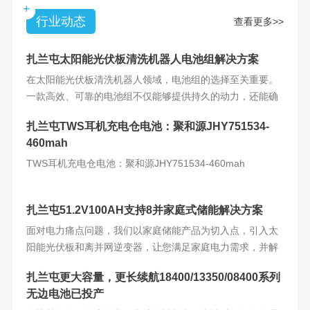
+
行业动态
查看更多>>
扎兰屯太阳能光伏板清洗机器人电池组解决方案
在太阳能光伏板清洗机器人领域，电池组的选择至关重要。
一款高效、可靠的电池组不仅能够提供持久的动力，还能确
保机器人的稳定运
扎兰屯TWS耳机充电仓电池：聚和源JHY751534-
460mah
TWS耳机充电仓电池：聚和源JHY751534-460mah
扎兰屯51.2V100AH支持8并家庭式储能解决方案
面对电力痛点问题，我们以家庭储能产品为切入点，引入太
阳能光伏板和离并网逆变器，让您满足家庭电力需求，并解
决电力难题。产品
扎兰屯更大容量，更长续航18400/13350/08400系列
无边电池已投产