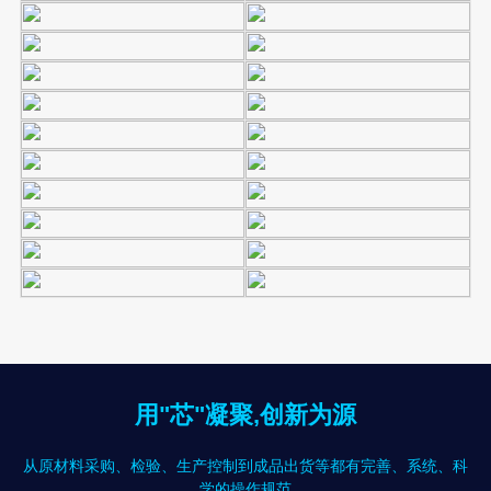
用"芯"凝聚,创新为源
从原材料采购、检验、生产控制到成品出货等都有完善、系统、科
学的操作规范