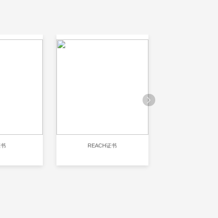
证书
REACH证书
RoHS认