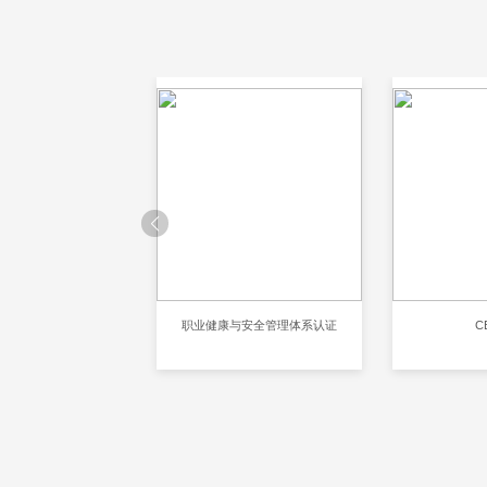
001环境管理体系认证
职业健康与安全管理体系认证
C