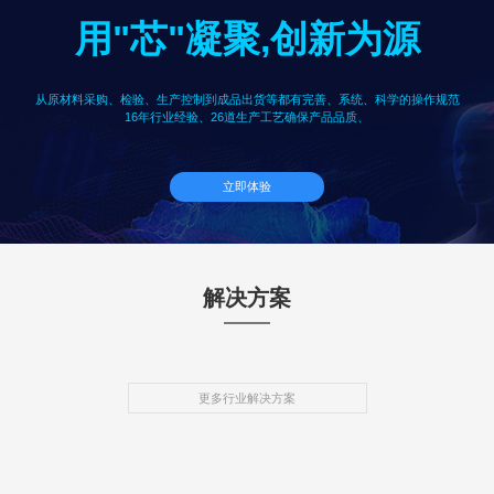
用"芯"凝聚,创新为源
从原材料采购、检验、生产控制到成品出货等都有完善、系统、科学的操作规范
16年行业经验、26道生产工艺确保产品品质、
立即体验
解决方案
更多行业解决方案