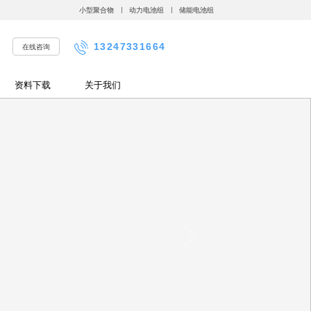
小型聚合物
动力电池组
储能电池组
13247331664
在线咨询
资料下载
关于我们