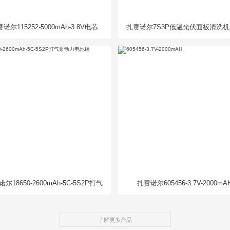
诺尔115252-5000mAh-3.8V电芯
扎赉诺尔7S3P低温光伏面板清洗
电池组
尔18650-2600mAh-5C-5S2P打气
扎赉诺尔605456-3.7V-2000mA
泵动力电池组
了解更多产品