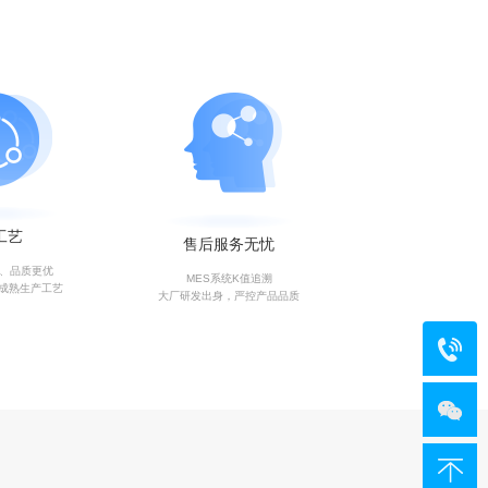
工艺
售后服务无忧
艺、品质更优
MES系统K值追溯
成熟生产工艺
大厂研发出身，严控产品品质