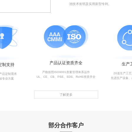
池技术发明及实用新型专利。
产品认证资质齐全
生产
定制支持
严格按照ISO9001质量管理体系运作
26道生产工
产品定制需求
UL、CE、CB、PSE、SDS、RoHS资质齐全
先进生产设备、
加专业方案
了解更多
部分合作客户