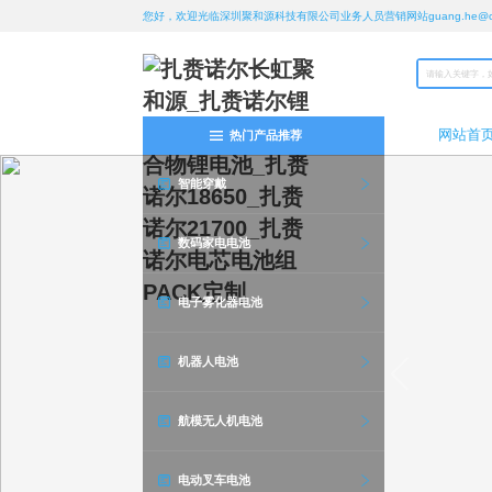
您好，欢迎光临深圳聚和源科技有限公司业务人员营销网站guang.he@chan
网站首
热门产品推荐
智能穿戴
数码家电电池
电子雾化器电池
机器人电池
航模无人机电池
电动叉车电池