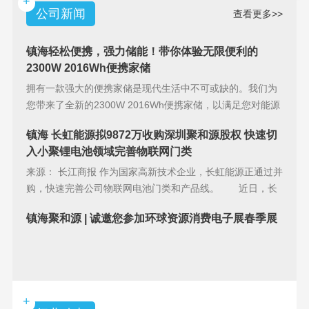
+
公司新闻
查看更多>>
镇海轻松便携，强力储能！带你体验无限便利的
2300W 2016Wh便携家储
拥有一款强大的便携家储是现代生活中不可或缺的。我们为
您带来了全新的2300W 2016Wh便携家储，以满足您对能源
储备的
镇海 长虹能源拟9872万收购深圳聚和源股权 快速切
入小聚锂电池领域完善物联网门类
来源： 长江商报 作为国家高新技术企业，长虹能源正通过并
购，快速完善公司物联网电池门类和产品线。 近日，长
虹能源(83
镇海聚和源 | 诚邀您参加环球资源消费电子展春季展
+