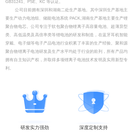
GB31241、PSE、KC 等认证。
公司目前拥有深圳和湖南二处生产基地。其中深圳生产基地主
要生产动力电池组、储能电池系统 PACK,湖南生产基地主要生产锂
聚合物电芯。公司专注于软包聚合物锂离子高容量电池、超薄异型
类、高低温类及高倍率类等锂电池的研发和制造，在蓝牙耳机智能
穿戴、电子烟等电子产品电池行业积累了丰富的生产经验。聚和源
聚合物锂离子电池研发及生产水平均处于行业的前列，所有产品均
拥有自主知识产权，并取得多项锂离子电池技术发明及实用新型专
利。
研发实力强劲
深度定制支持