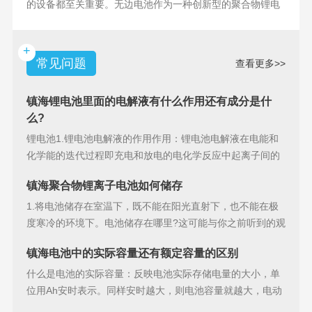
的设备都至关重要。无边电池作为一种创新型的聚合物锂电
池，具备许多独特
+
常见问题
查看更多>>
镇海锂电池里面的电解液有什么作用还有成分是什
么?
锂电池1.锂电池电解液的作用作用：锂电池电解液在电能和
化学能的迭代过程即充电和放电的电化学反应中起离子间的
导电作用并参加
镇海聚合物锂离子电池如何储存
1.将电池储存在室温下，既不能在阳光直射下，也不能在极
度寒冷的环境下。电池储存在哪里?这可能与你之前听到的观
点相矛盾。之
镇海电池中的实际容量还有额定容量的区别
什么是电池的实际容量：反映电池实际存储电量的大小，单
位用Ah安时表示。同样安时越大，则电池容量就越大，电动
汽车的续行里程