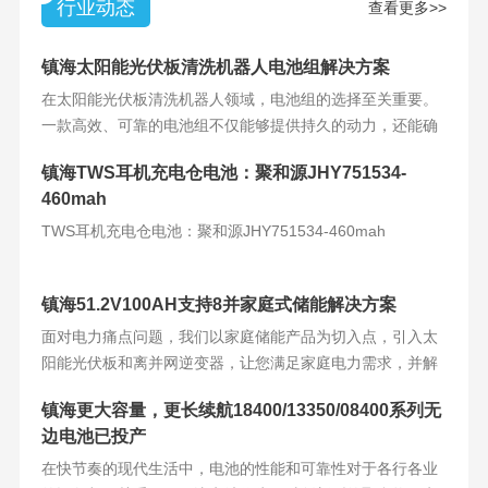
行业动态
查看更多>>
镇海太阳能光伏板清洗机器人电池组解决方案
在太阳能光伏板清洗机器人领域，电池组的选择至关重要。
一款高效、可靠的电池组不仅能够提供持久的动力，还能确
保机器人的稳定运
镇海TWS耳机充电仓电池：聚和源JHY751534-
460mah
TWS耳机充电仓电池：聚和源JHY751534-460mah
镇海51.2V100AH支持8并家庭式储能解决方案
面对电力痛点问题，我们以家庭储能产品为切入点，引入太
阳能光伏板和离并网逆变器，让您满足家庭电力需求，并解
决电力难题。产品
镇海更大容量，更长续航18400/13350/08400系列无
边电池已投产
在快节奏的现代生活中，电池的性能和可靠性对于各行各业