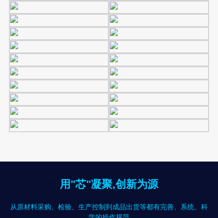
用"芯"凝聚,创新为源
从原材料采购、检验、生产控制到成品出货等都有完善、系统、科
学的操作规范