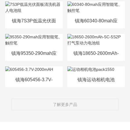
源电芯
镇海7S3P低温光伏面
镇海60340-80mah应
板清洗机器人电池组
用智能笔、触控笔
镇海95350-290mah应
镇海18650-2600mAh-
用智能笔、触控笔
5C-5S2P打气泵动力
电池组
镇海605456-3.7V-
镇海运动相机电池
2000mAH
pack1550
了解更多产品