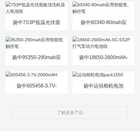
源电芯
扬中7S3P低温光伏面
扬中60340-80mah应
板清洗机器人电池组
用智能笔、触控笔
扬中95350-290mah应
扬中18650-2600mAh-
用智能笔、触控笔
5C-5S2P打气泵动力
电池组
扬中605456-3.7V-
扬中运动相机电池
2000mAH
pack1550
了解更多产品