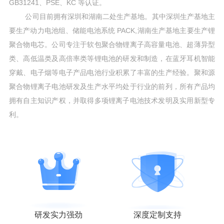
GB31241、PSE、KC 等认证。
公司目前拥有深圳和湖南二处生产基地。其中深圳生产基地主
要生产动力电池组、储能电池系统 PACK,湖南生产基地主要生产锂
聚合物电芯。公司专注于软包聚合物锂离子高容量电池、超薄异型
类、高低温类及高倍率类等锂电池的研发和制造，在蓝牙耳机智能
穿戴、电子烟等电子产品电池行业积累了丰富的生产经验。聚和源
聚合物锂离子电池研发及生产水平均处于行业的前列，所有产品均
拥有自主知识产权，并取得多项锂离子电池技术发明及实用新型专
利。
研发实力强劲
深度定制支持