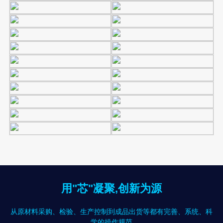
用"芯"凝聚,创新为源
从原材料采购、检验、生产控制到成品出货等都有完善、系统、科
学的操作规范