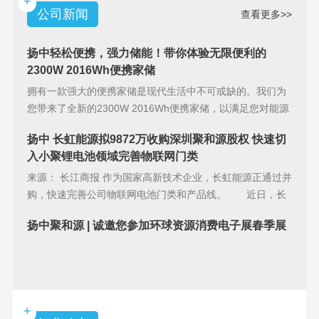
+
公司新闻
查看更多>>
扬中轻松便携，强力储能！带你体验无限便利的
2300W 2016Wh便携家储
拥有一款强大的便携家储是现代生活中不可或缺的。我们为
您带来了全新的2300W 2016Wh便携家储，以满足您对能源
储备的
扬中 长虹能源拟9872万收购深圳聚和源股权 快速切
入小聚锂电池领域完善物联网门类
来源： 长江商报 作为国家高新技术企业，长虹能源正通过并
购，快速完善公司物联网电池门类和产品线。 近日，长
虹能源(83
扬中聚和源 | 诚邀您参加环球资源消费电子展春季展
+