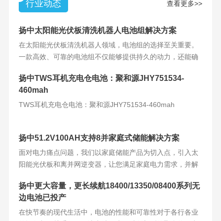
行业动态
查看更多>>
扬中太阳能光伏板清洗机器人电池组解决方案
在太阳能光伏板清洗机器人领域，电池组的选择至关重要。
一款高效、可靠的电池组不仅能够提供持久的动力，还能确
保机器人的稳定运
扬中TWS耳机充电仓电池：聚和源JHY751534-
460mah
TWS耳机充电仓电池：聚和源JHY751534-460mah
扬中51.2V100AH支持8并家庭式储能解决方案
面对电力痛点问题，我们以家庭储能产品为切入点，引入太
阳能光伏板和离并网逆变器，让您满足家庭电力需求，并解
决电力难题。产品
扬中更大容量，更长续航18400/13350/08400系列无
边电池已投产
在快节奏的现代生活中，电池的性能和可靠性对于各行各业