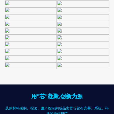
用"芯"凝聚,创新为源
从原材料采购、检验、生产控制到成品出货等都有完善、系统、科
学的操作规范