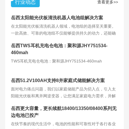
行业动态
查看更多>>
岳西太阳能光伏板清洗机器人电池组解决方案
在太阳能光伏板清洗机器人领域，电池组的选择至关重要。
一款高效、可靠的电池组不仅能够提供持久的动力，还能确
保机器人的稳定运
岳西TWS耳机充电仓电池：聚和源JHY751534-
460mah
TWS耳机充电仓电池：聚和源JHY751534-460mah
岳西51.2V100AH支持8并家庭式储能解决方案
面对电力痛点问题，我们以家庭储能产品为切入点，引入太
阳能光伏板和离并网逆变器，让您满足家庭电力需求，并解
决电力难题。产品
岳西更大容量，更长续航18400/13350/08400系列无
边电池已投产
在快节奏的现代生活中，电池的性能和可靠性对于各行各业