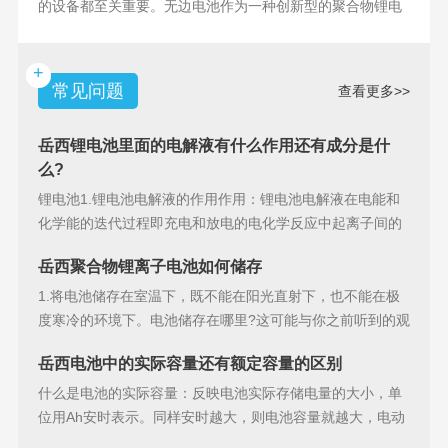
的设备都至关重要。无边电池作为一种创新型的聚合物锂电
池，具备许多独特
+
常见问题
查看更多>>
岳西锂电池里面的电解液有什么作用还有成分是什
么?
锂电池1.锂电池电解液的作用作用：锂电池电解液在电能和
化学能的迭代过程即充电和放电的电化学反应中起离子间的
导电作用并参加
岳西聚合物锂离子电池如何储存
1.将电池储存在室温下，既不能在阳光直射下，也不能在极
度寒冷的环境下。电池储存在哪里?这可能与你之前听到的观
点相矛盾。之
岳西电池中的实际容量还有额定容量的区别
什么是电池的实际容量：反映电池实际存储电量的大小，单
位用Ah安时表示。同样安时越大，则电池容量就越大，电动
汽车的续行里程