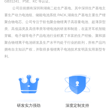
GB31241、PSE、KC 等认证。
公司目前拥有深圳和湖南二处生产基地。其中深圳生产基地主
要生产动力电池组、储能电池系统 PACK,湖南生产基地主要生产锂
聚合物电芯。公司专注于软包聚合物锂离子高容量电池、超薄异型
类、高低温类及高倍率类等锂电池的研发和制造，在蓝牙耳机智能
穿戴、电子烟等电子产品电池行业积累了丰富的生产经验。聚和源
聚合物锂离子电池研发及生产水平均处于行业的前列，所有产品均
拥有自主知识产权，并取得多项锂离子电池技术发明及实用新型专
利。
研发实力强劲
深度定制支持