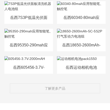
源电芯
岳西7S3P低温光伏面
岳西60340-80mah应
板清洗机器人电池组
用智能笔、触控笔
岳西95350-290mah应
岳西18650-2600mAh-
用智能笔、触控笔
5C-5S2P打气泵动力
电池组
岳西605456-3.7V-
岳西运动相机电池
2000mAH
pack1550
了解更多产品