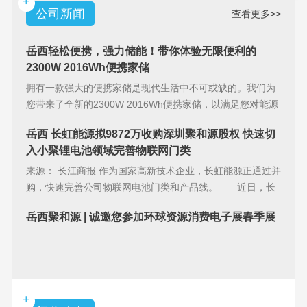
+
公司新闻
查看更多>>
岳西轻松便携，强力储能！带你体验无限便利的
2300W 2016Wh便携家储
拥有一款强大的便携家储是现代生活中不可或缺的。我们为
您带来了全新的2300W 2016Wh便携家储，以满足您对能源
储备的
岳西 长虹能源拟9872万收购深圳聚和源股权 快速切
入小聚锂电池领域完善物联网门类
来源： 长江商报 作为国家高新技术企业，长虹能源正通过并
购，快速完善公司物联网电池门类和产品线。 近日，长
虹能源(83
岳西聚和源 | 诚邀您参加环球资源消费电子展春季展
+