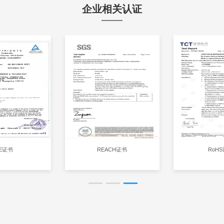
企业相关认证
E证书
REACH证书
RoH