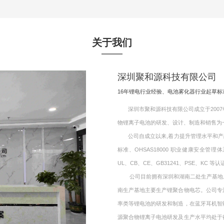
关于我们
深圳聚和源科技有限公司
16年锂电行业经验、电池雾化器行业起草
深圳市聚和源科技有限公司成立于2007年
物锂离子电池的研发、设计、制造和销售为
公司自成立以来,着力提升管理水平和产品质量,
标准、OHSAS18000 职业健康安全管理
UL、CB、CE、GB31241、PSE、KC 等认
公司目前拥有深圳和湖南二处生产基地。其
南生产基地主要生产锂聚合物电芯。公司专
率类等锂电池的研发和制造，在蓝牙耳机智
源聚合物锂离子电池研发及生产水平均处于