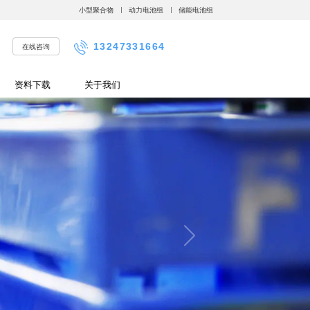
小型聚合物
动力电池组
储能电池组
13247331664
在线咨询
资料下载
关于我们