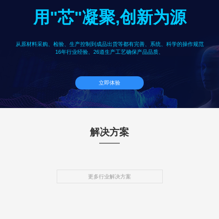
用"芯"凝聚,创新为源
从原材料采购、检验、生产控制到成品出货等都有完善、系统、科学的操作规范
16年行业经验、26道生产工艺确保产品品质、
立即体验
解决方案
更多行业解决方案