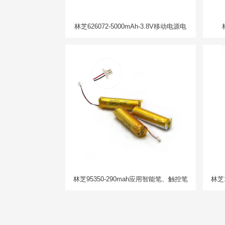
林芝626072-5000mAh-3.8V移动电源电
芯
林芝95350-290mah应用智能笔、触控笔
林芝1