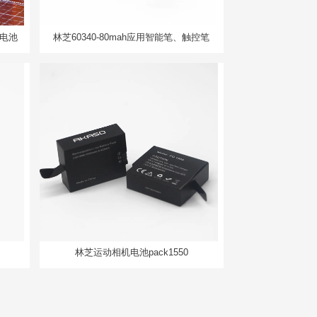
人电池
林芝60340-80mah应用智能笔、触控笔
林芝运动相机电池pack1550