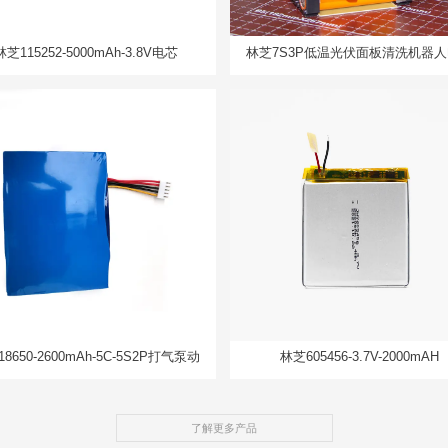
林芝115252-5000mAh-3.8V电芯
林芝7S3P低温光伏面板清洗机器
组
8650-2600mAh-5C-5S2P打气泵动
林芝605456-3.7V-2000mAH
力电池组
了解更多产品