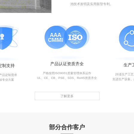
池技术发明及实用新型专利。
产品认证资质齐全
生产
定制支持
严格按照ISO9001质量管理体系运作
26道生产工
产品定制需求
UL、CE、CB、PSE、SDS、RoHS资质齐全
先进生产设备、
加专业方案
了解更多
部分合作客户