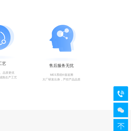
工艺
售后服务无忧
艺、品质更优
MES系统K值追溯
成熟生产工艺
大厂研发出身，严控产品品质