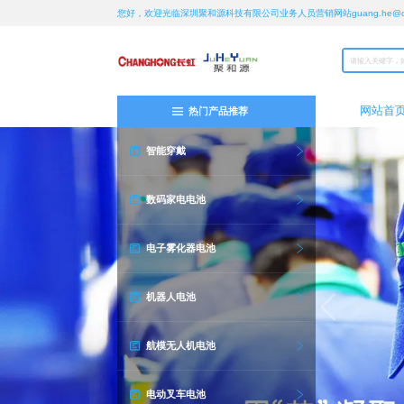
您好，欢迎光临深圳聚和源科技有限公司业务人员营销网站guang.he@chan
网站首
热门产品推荐
智能穿戴
数码家电电池
电子雾化器电池
机器人电池
航模无人机电池
电动叉车电池