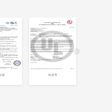
S认证
UL证书