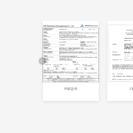
CB证书
PSE证书
C