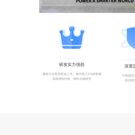
研发实力强劲
深度
拥有行业资深研发人员、每年投入5%销售额
可根据您
深耕锂电性能、材料方面研究
提供更