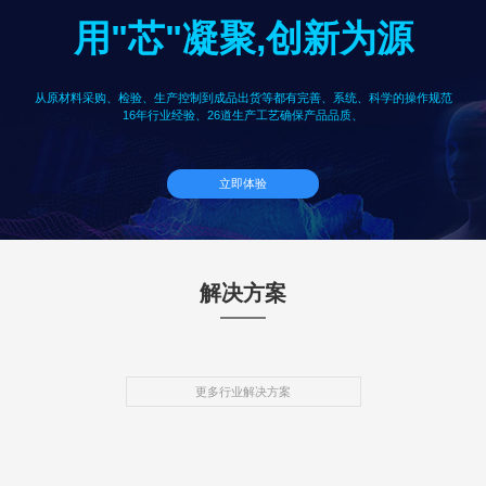
用"芯"凝聚,创新为源
从原材料采购、检验、生产控制到成品出货等都有完善、系统、科学的操作规范
16年行业经验、26道生产工艺确保产品品质、
立即体验
解决方案
更多行业解决方案