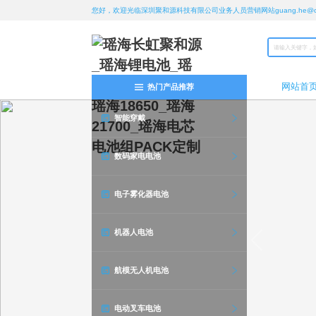
您好，欢迎光临深圳聚和源科技有限公司业务人员营销网站guang.he@chan
网站首
热门产品推荐
智能穿戴
数码家电电池
电子雾化器电池
机器人电池
航模无人机电池
电动叉车电池