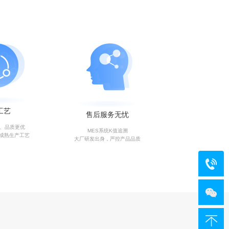
工艺
售后服务无忧
艺、品质更优
MES系统K值追溯
成熟生产工艺
大厂研发出身，严控产品品质