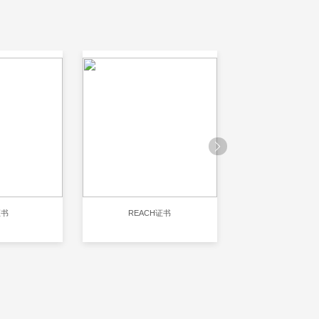
证书
REACH证书
RoHS认