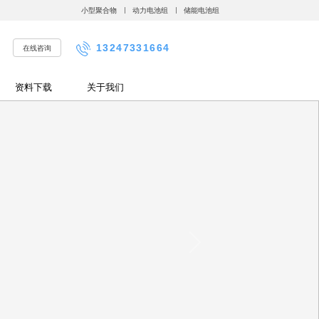
小型聚合物
动力电池组
储能电池组
13247331664
在线咨询
资料下载
关于我们