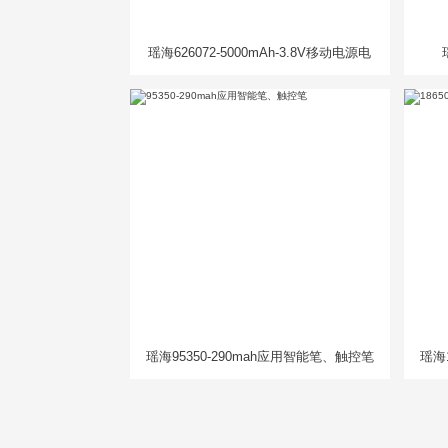
瑶海626072-5000mAh-3.8V移动电源电
芯
瑶海95350-290mah应用智能笔、触控笔
瑶海1