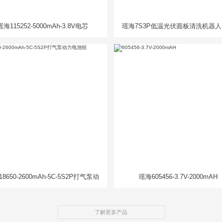
瑶海115252-5000mAh-3.8V电芯
瑶海7S3P低温光伏面板清洗机器
组
8650-2600mAh-5C-5S2P打气泵动
瑶海605456-3.7V-2000mAH
力电池组
了解更多产品