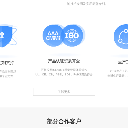
池技术发明及实用新型专利。
产品认证资质齐全
生产
定制支持
严格按照ISO9001质量管理体系运作
26道生产工
产品定制需求
UL、CE、CB、PSE、SDS、RoHS资质齐全
先进生产设备、
加专业方案
了解更多
部分合作客户