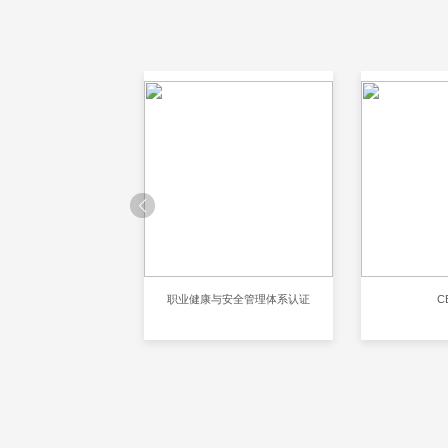
001环境管理体系认证
职业健康与安全管理体系认证
C