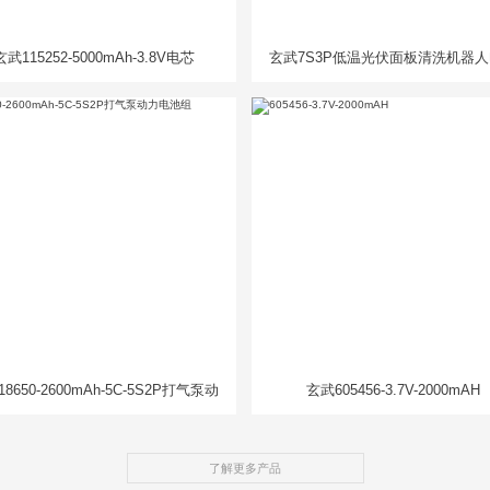
玄武115252-5000mAh-3.8V电芯
玄武7S3P低温光伏面板清洗机器
组
8650-2600mAh-5C-5S2P打气泵动
玄武605456-3.7V-2000mAH
力电池组
了解更多产品