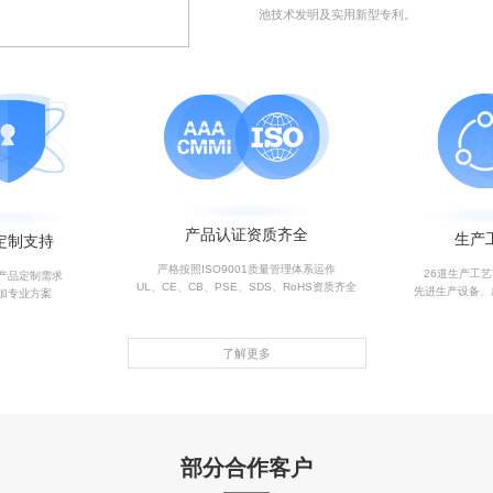
池技术发明及实用新型专利。
产品认证资质齐全
生产
定制支持
严格按照ISO9001质量管理体系运作
26道生产工
产品定制需求
UL、CE、CB、PSE、SDS、RoHS资质齐全
先进生产设备、
加专业方案
了解更多
部分合作客户