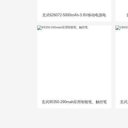
玄武626072-5000mAh-3.8V移动电源电
芯
玄武95350-290mah应用智能笔、触控笔
玄武1