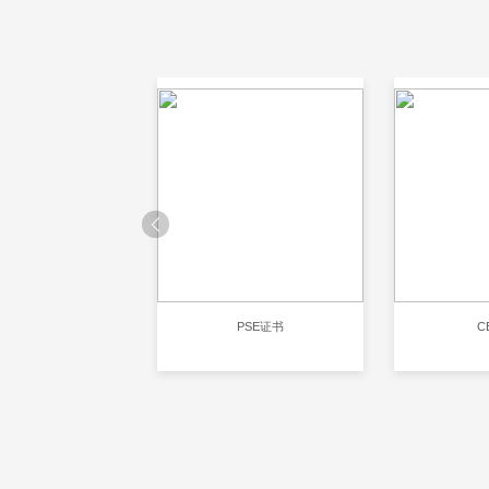
CB证书
PSE证书
C