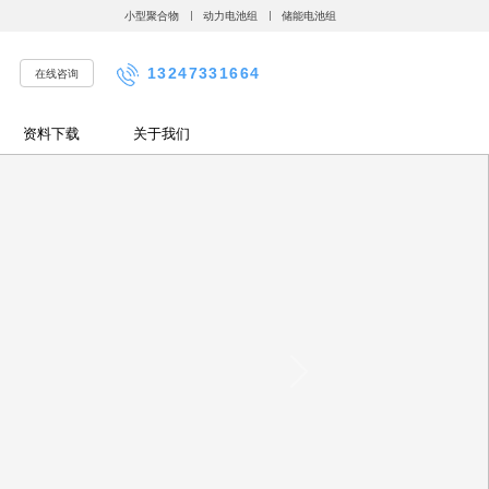
小型聚合物
动力电池组
储能电池组
13247331664
在线咨询
资料下载
关于我们