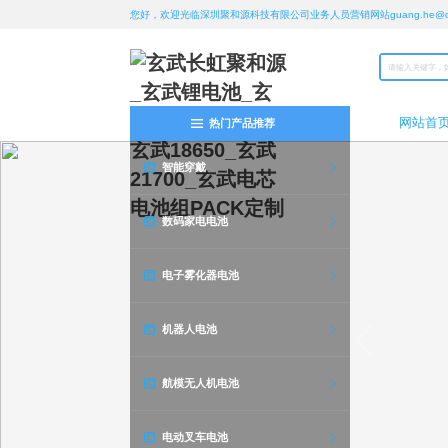
您好，欢迎光临深圳聚和源科技有限公司业务人员营销网站guang.he@chan
网站首
热门产品推荐
智能穿戴
数码家电电池
电子雾化器电池
机器人电池
航模无人机电池
电动叉车电池