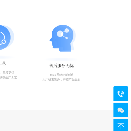
工艺
售后服务无忧
艺、品质更优
MES系统K值追溯
成熟生产工艺
大厂研发出身，严控产品品质