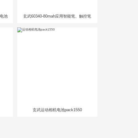
人电池
玄武60340-80mah应用智能笔、触控笔
玄武运动相机电池pack1550