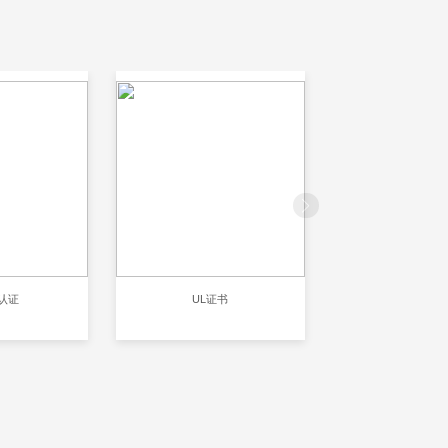
S认证
UL证书