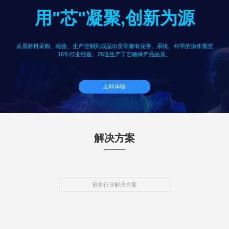
用"芯"凝聚,创新为源
从原材料采购、检验、生产控制到成品出货等都有完善、系统、科学的操作规范
16年行业经验、26道生产工艺确保产品品质、
立即体验
解决方案
更多行业解决方案