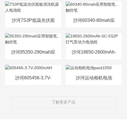
源电芯
沙河7S3P低温光伏面
沙河60340-80mah应
板清洗机器人电池组
用智能笔、触控笔
沙河95350-290mah应
沙河18650-2600mAh-
用智能笔、触控笔
5C-5S2P打气泵动力
电池组
沙河605456-3.7V-
沙河运动相机电池
2000mAH
pack1550
了解更多产品