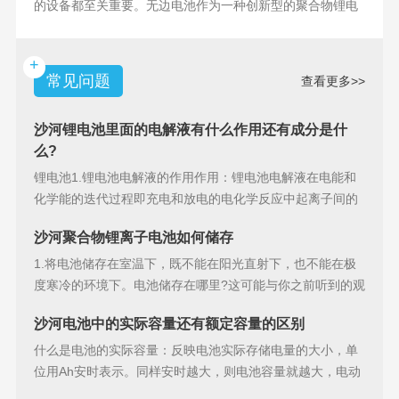
的设备都至关重要。无边电池作为一种创新型的聚合物锂电
池，具备许多独特
+
常见问题
查看更多>>
沙河锂电池里面的电解液有什么作用还有成分是什
么?
锂电池1.锂电池电解液的作用作用：锂电池电解液在电能和
化学能的迭代过程即充电和放电的电化学反应中起离子间的
导电作用并参加
沙河聚合物锂离子电池如何储存
1.将电池储存在室温下，既不能在阳光直射下，也不能在极
度寒冷的环境下。电池储存在哪里?这可能与你之前听到的观
点相矛盾。之
沙河电池中的实际容量还有额定容量的区别
什么是电池的实际容量：反映电池实际存储电量的大小，单
位用Ah安时表示。同样安时越大，则电池容量就越大，电动
汽车的续行里程