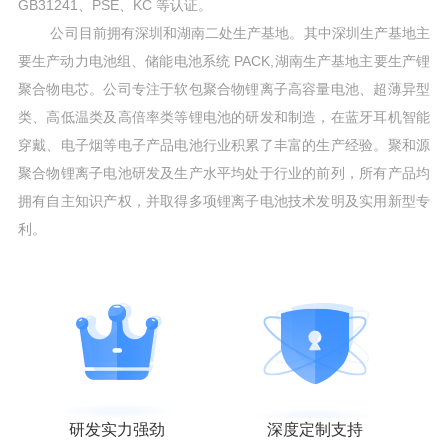
GB31241、PSE、KC 等认证。
公司目前拥有深圳和湖南二处生产基地。其中深圳生产基地主
要生产动力电池组、储能电池系统 PACK,湖南生产基地主要生产锂
聚合物电芯。公司专注于软包聚合物锂离子高容量电池、超薄异型
类、高低温类及高倍率类等锂电池的研发和制造，在蓝牙耳机智能
穿戴、电子烟等电子产品电池行业积累了丰富的生产经验。聚和源
聚合物锂离子电池研发及生产水平均处于行业的前列，所有产品均
拥有自主知识产权，并取得多项锂离子电池技术发明及实用新型专
利。
研发实力强劲
深度定制支持