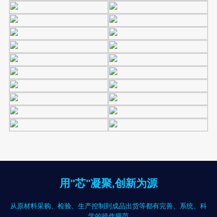
用"芯"凝聚,创新为源
从原材料采购、检验、生产控制到成品出货等都有完善、系统、科
学的操作规范