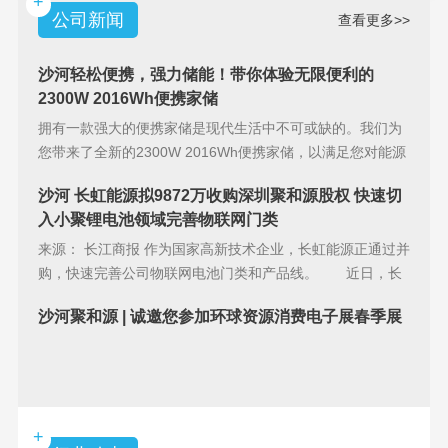
+
公司新闻
查看更多>>
沙河轻松便携，强力储能！带你体验无限便利的
2300W 2016Wh便携家储
拥有一款强大的便携家储是现代生活中不可或缺的。我们为
您带来了全新的2300W 2016Wh便携家储，以满足您对能源
储备的
沙河 长虹能源拟9872万收购深圳聚和源股权 快速切
入小聚锂电池领域完善物联网门类
来源： 长江商报 作为国家高新技术企业，长虹能源正通过并
购，快速完善公司物联网电池门类和产品线。 近日，长
虹能源(83
沙河聚和源 | 诚邀您参加环球资源消费电子展春季展
+