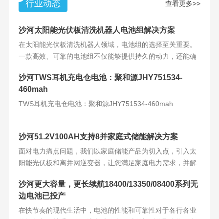
行业动态
查看更多>>
沙河太阳能光伏板清洗机器人电池组解决方案
在太阳能光伏板清洗机器人领域，电池组的选择至关重要。
一款高效、可靠的电池组不仅能够提供持久的动力，还能确
保机器人的稳定运
沙河TWS耳机充电仓电池：聚和源JHY751534-
460mah
TWS耳机充电仓电池：聚和源JHY751534-460mah
沙河51.2V100AH支持8并家庭式储能解决方案
面对电力痛点问题，我们以家庭储能产品为切入点，引入太
阳能光伏板和离并网逆变器，让您满足家庭电力需求，并解
决电力难题。产品
沙河更大容量，更长续航18400/13350/08400系列无
边电池已投产
在快节奏的现代生活中，电池的性能和可靠性对于各行各业