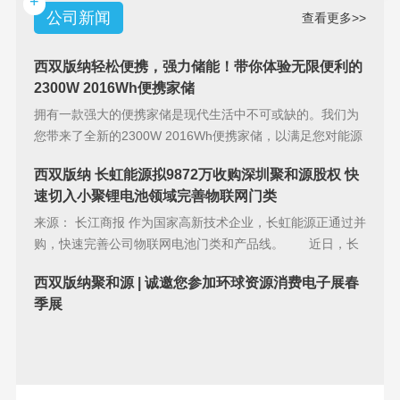
+
公司新闻
查看更多>>
西双版纳轻松便携，强力储能！带你体验无限便利的
2300W 2016Wh便携家储
拥有一款强大的便携家储是现代生活中不可或缺的。我们为
您带来了全新的2300W 2016Wh便携家储，以满足您对能源
储备的
西双版纳 长虹能源拟9872万收购深圳聚和源股权 快
速切入小聚锂电池领域完善物联网门类
来源： 长江商报 作为国家高新技术企业，长虹能源正通过并
购，快速完善公司物联网电池门类和产品线。 近日，长
虹能源(83
西双版纳聚和源 | 诚邀您参加环球资源消费电子展春
季展