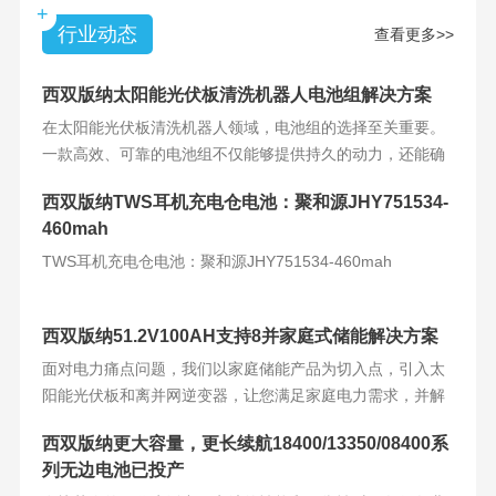
+
行业动态
查看更多>>
西双版纳太阳能光伏板清洗机器人电池组解决方案
在太阳能光伏板清洗机器人领域，电池组的选择至关重要。
一款高效、可靠的电池组不仅能够提供持久的动力，还能确
保机器人的稳定运
西双版纳TWS耳机充电仓电池：聚和源JHY751534-
460mah
TWS耳机充电仓电池：聚和源JHY751534-460mah
西双版纳51.2V100AH支持8并家庭式储能解决方案
面对电力痛点问题，我们以家庭储能产品为切入点，引入太
阳能光伏板和离并网逆变器，让您满足家庭电力需求，并解
决电力难题。产品
西双版纳更大容量，更长续航18400/13350/08400系
列无边电池已投产