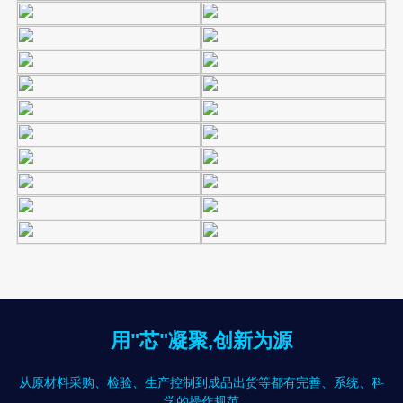
用"芯"凝聚,创新为源
从原材料采购、检验、生产控制到成品出货等都有完善、系统、科
学的操作规范