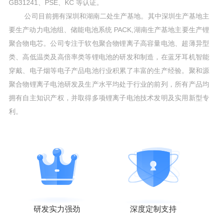
GB31241、PSE、KC 等认证。
公司目前拥有深圳和湖南二处生产基地。其中深圳生产基地主
要生产动力电池组、储能电池系统 PACK,湖南生产基地主要生产锂
聚合物电芯。公司专注于软包聚合物锂离子高容量电池、超薄异型
类、高低温类及高倍率类等锂电池的研发和制造，在蓝牙耳机智能
穿戴、电子烟等电子产品电池行业积累了丰富的生产经验。聚和源
聚合物锂离子电池研发及生产水平均处于行业的前列，所有产品均
拥有自主知识产权，并取得多项锂离子电池技术发明及实用新型专
利。
研发实力强劲
深度定制支持