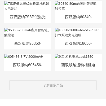
源电芯
西双版纳7S3P低温光
西双版纳60340-
伏面板清洗机器人电
80mah应用智能笔、
池组
触控笔
西双版纳95350-
西双版纳18650-
290mah应用智能笔、
2600mAh-5C-5S2P打
触控笔
气泵动力电池组
西双版纳605456-
西双版纳运动相机电
3.7V-2000mAH
池pack1550
了解更多产品