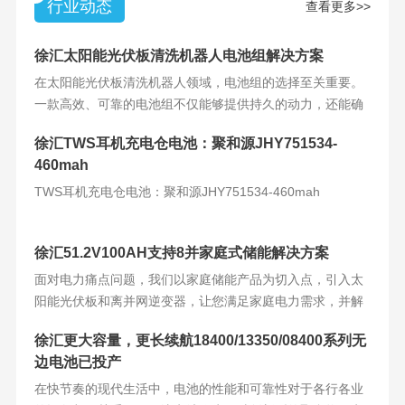
行业动态
查看更多>>
徐汇太阳能光伏板清洗机器人电池组解决方案
在太阳能光伏板清洗机器人领域，电池组的选择至关重要。
一款高效、可靠的电池组不仅能够提供持久的动力，还能确
保机器人的稳定运
徐汇TWS耳机充电仓电池：聚和源JHY751534-
460mah
TWS耳机充电仓电池：聚和源JHY751534-460mah
徐汇51.2V100AH支持8并家庭式储能解决方案
面对电力痛点问题，我们以家庭储能产品为切入点，引入太
阳能光伏板和离并网逆变器，让您满足家庭电力需求，并解
决电力难题。产品
徐汇更大容量，更长续航18400/13350/08400系列无
边电池已投产
在快节奏的现代生活中，电池的性能和可靠性对于各行各业