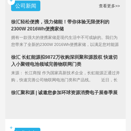
+
公司新闻
查看更多>>
徐汇轻松便携，强力储能！带你体验无限便利的
2300W 2016Wh便携家储
拥有一款强大的便携家储是现代生活中不可或缺的。我们为
您带来了全新的2300W 2016Wh便携家储，以满足您对能源
储备的
徐汇 长虹能源拟9872万收购深圳聚和源股权 快速切
入小聚锂电池领域完善物联网门类
来源： 长江商报 作为国家高新技术企业，长虹能源正通过并
购，快速完善公司物联网电池门类和产品线。 近日，长
虹能源(83
徐汇聚和源 | 诚邀您参加环球资源消费电子展春季展
+