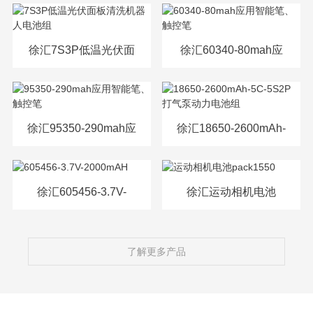
源电芯
徐汇7S3P低温光伏面
徐汇60340-80mah应
板清洗机器人电池组
用智能笔、触控笔
徐汇95350-290mah应
徐汇18650-2600mAh-
用智能笔、触控笔
5C-5S2P打气泵动力
电池组
徐汇605456-3.7V-
徐汇运动相机电池
2000mAH
pack1550
了解更多产品