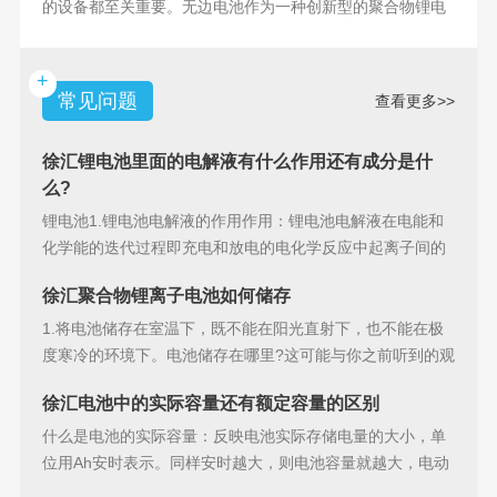
的设备都至关重要。无边电池作为一种创新型的聚合物锂电
池，具备许多独特
+
常见问题
查看更多>>
徐汇锂电池里面的电解液有什么作用还有成分是什
么?
锂电池1.锂电池电解液的作用作用：锂电池电解液在电能和
化学能的迭代过程即充电和放电的电化学反应中起离子间的
导电作用并参加
徐汇聚合物锂离子电池如何储存
1.将电池储存在室温下，既不能在阳光直射下，也不能在极
度寒冷的环境下。电池储存在哪里?这可能与你之前听到的观
点相矛盾。之
徐汇电池中的实际容量还有额定容量的区别
什么是电池的实际容量：反映电池实际存储电量的大小，单
位用Ah安时表示。同样安时越大，则电池容量就越大，电动
汽车的续行里程