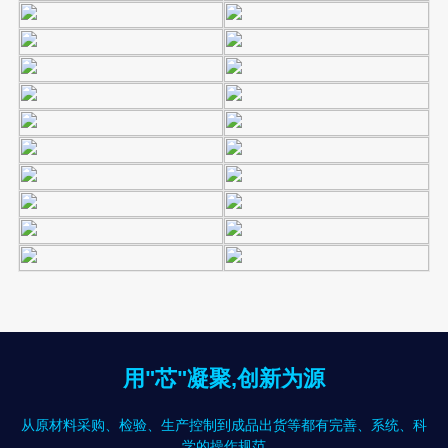
用"芯"凝聚,创新为源
从原材料采购、检验、生产控制到成品出货等都有完善、系统、科
学的操作规范