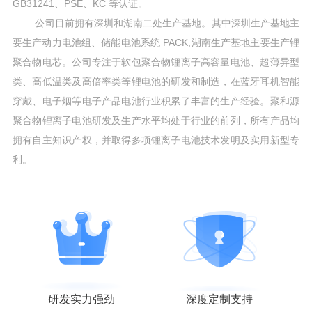
GB31241、PSE、KC 等认证。
公司目前拥有深圳和湖南二处生产基地。其中深圳生产基地主
要生产动力电池组、储能电池系统 PACK,湖南生产基地主要生产锂
聚合物电芯。公司专注于软包聚合物锂离子高容量电池、超薄异型
类、高低温类及高倍率类等锂电池的研发和制造，在蓝牙耳机智能
穿戴、电子烟等电子产品电池行业积累了丰富的生产经验。聚和源
聚合物锂离子电池研发及生产水平均处于行业的前列，所有产品均
拥有自主知识产权，并取得多项锂离子电池技术发明及实用新型专
利。
研发实力强劲
深度定制支持