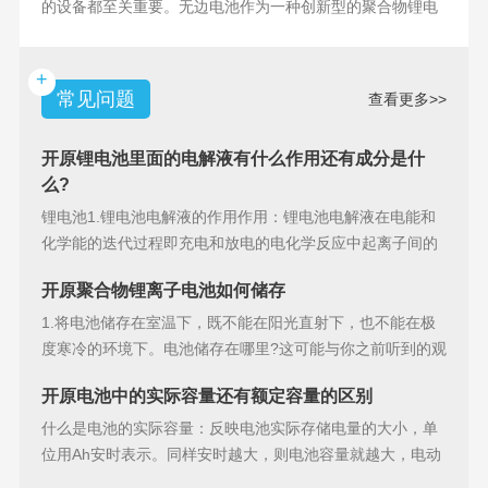
的设备都至关重要。无边电池作为一种创新型的聚合物锂电
池，具备许多独特
+
常见问题
查看更多>>
开原锂电池里面的电解液有什么作用还有成分是什
么?
锂电池1.锂电池电解液的作用作用：锂电池电解液在电能和
化学能的迭代过程即充电和放电的电化学反应中起离子间的
导电作用并参加
开原聚合物锂离子电池如何储存
1.将电池储存在室温下，既不能在阳光直射下，也不能在极
度寒冷的环境下。电池储存在哪里?这可能与你之前听到的观
点相矛盾。之
开原电池中的实际容量还有额定容量的区别
什么是电池的实际容量：反映电池实际存储电量的大小，单
位用Ah安时表示。同样安时越大，则电池容量就越大，电动
汽车的续行里程