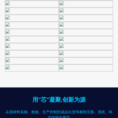
用"芯"凝聚,创新为源
从原材料采购、检验、生产控制到成品出货等都有完善、系统、科
学的操作规范