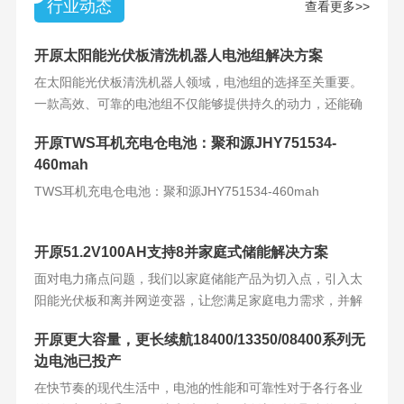
行业动态
查看更多>>
开原太阳能光伏板清洗机器人电池组解决方案
在太阳能光伏板清洗机器人领域，电池组的选择至关重要。
一款高效、可靠的电池组不仅能够提供持久的动力，还能确
保机器人的稳定运
开原TWS耳机充电仓电池：聚和源JHY751534-
460mah
TWS耳机充电仓电池：聚和源JHY751534-460mah
开原51.2V100AH支持8并家庭式储能解决方案
面对电力痛点问题，我们以家庭储能产品为切入点，引入太
阳能光伏板和离并网逆变器，让您满足家庭电力需求，并解
决电力难题。产品
开原更大容量，更长续航18400/13350/08400系列无
边电池已投产
在快节奏的现代生活中，电池的性能和可靠性对于各行各业