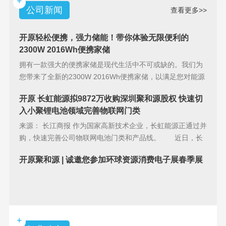
+
公司新闻
查看更多>>
开原轻松便携，强力储能！带你体验无限便利的
2300W 2016Wh便携家储
拥有一款强大的便携家储是现代生活中不可或缺的。我们为
您带来了全新的2300W 2016Wh便携家储，以满足您对能源
储备的
开原 长虹能源拟9872万收购深圳聚和源股权 快速切
入小聚锂电池领域完善物联网门类
来源： 长江商报 作为国家高新技术企业，长虹能源正通过并
购，快速完善公司物联网电池门类和产品线。 近日，长
虹能源(83
开原聚和源 | 诚邀您参加环球资源消费电子展春季展
+