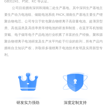
GB31241、PSE、KC 等认证。
公司目前拥有深圳和湖南二处生产基地。其中深圳生产基地主
要生产动力电池组、储能电池系统 PACK,湖南生产基地主要生产锂
聚合物电芯。公司专注于软包聚合物锂离子高容量电池、超薄异型
类、高低温类及高倍率类等锂电池的研发和制造，在蓝牙耳机智能
穿戴、电子烟等电子产品电池行业积累了丰富的生产经验。聚和源
聚合物锂离子电池研发及生产水平均处于行业的前列，所有产品均
拥有自主知识产权，并取得多项锂离子电池技术发明及实用新型专
利。
研发实力强劲
深度定制支持