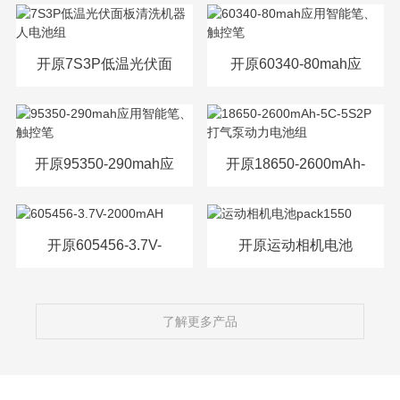
源电芯
开原7S3P低温光伏面
开原60340-80mah应
板清洗机器人电池组
用智能笔、触控笔
开原95350-290mah应
开原18650-2600mAh-
用智能笔、触控笔
5C-5S2P打气泵动力
电池组
开原605456-3.7V-
开原运动相机电池
2000mAH
pack1550
了解更多产品