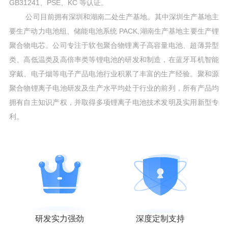
GB31241、PSE、KC 等认证。
公司目前拥有深圳和湖南二处生产基地。其中深圳生产基地主
要生产动力电池组、储能电池系统 PACK,湖南生产基地主要生产锂
聚合物电芯。公司专注于软包聚合物锂离子高容量电池、超薄异型
类、高低温类及高倍率类等锂电池的研发和制造，在蓝牙耳机智能
穿戴、电子烟等电子产品电池行业积累了丰富的生产经验。聚和源
聚合物锂离子电池研发及生产水平均处于行业的前列，所有产品均
拥有自主知识产权，并取得多项锂离子电池技术发明及实用新型专
利。
研发实力强劲
深度定制支持