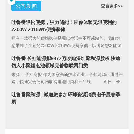
+
公司新闻
查看更多>>
吐鲁番轻松便携，强力储能！带你体验无限便利的
2300W 2016Wh便携家储
拥有一款强大的便携家储是现代生活中不可或缺的。我们为
您带来了全新的2300W 2016Wh便携家储，以满足您对能源
储备的
吐鲁番 长虹能源拟9872万收购深圳聚和源股权 快速
切入小聚锂电池领域完善物联网门类
来源： 长江商报 作为国家高新技术企业，长虹能源正通过并
购，快速完善公司物联网电池门类和产品线。 近日，长
虹能源(83
吐鲁番聚和源 | 诚邀您参加环球资源消费电子展春季
展