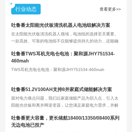
+
行业动态
查看更多>>
吐鲁番太阳能光伏板清洗机器人电池组解决方案
在太阳能光伏板清洗机器人领域，电池组的选择至关重要。
一款高效、可靠的电池组不仅能够提供持久的动力，还能确
保机器人的稳定运
吐鲁番TWS耳机充电仓电池：聚和源JHY751534-
460mah
TWS耳机充电仓电池：聚和源JHY751534-460mah
吐鲁番51.2V100AH支持8并家庭式储能解决方案
面对电力痛点问题，我们以家庭储能产品为切入点，引入太
阳能光伏板和离并网逆变器，让您满足家庭电力需求，并解
决电力难题。产品
吐鲁番更大容量，更长续航18400/13350/08400系列
无边电池已投产