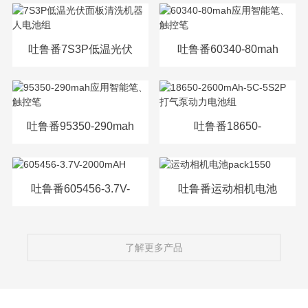
源电芯
吐鲁番7S3P低温光伏
吐鲁番60340-80mah
面板清洗机器人电池
应用智能笔、触控笔
组
吐鲁番95350-290mah
吐鲁番18650-
应用智能笔、触控笔
2600mAh-5C-5S2P打
气泵动力电池组
吐鲁番605456-3.7V-
吐鲁番运动相机电池
2000mAH
pack1550
了解更多产品