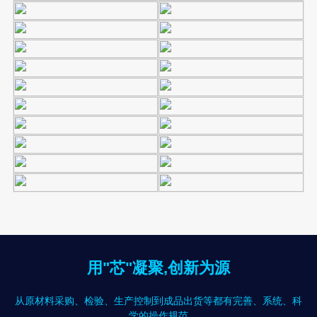
用"芯"凝聚,创新为源
从原材料采购、检验、生产控制到成品出货等都有完善、系统、科
学的操作规范