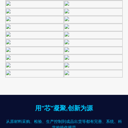
用"芯"凝聚,创新为源
从原材料采购、检验、生产控制到成品出货等都有完善、系统、科
学的操作规范