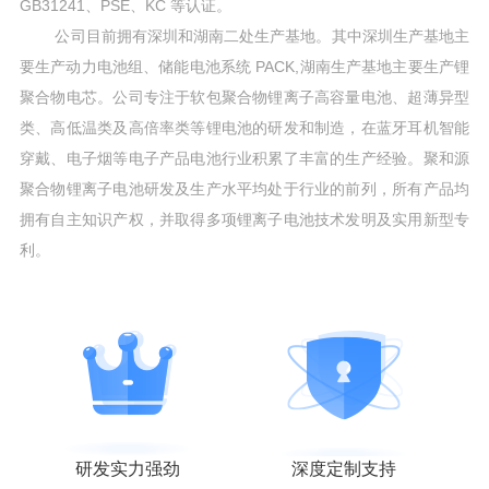
GB31241、PSE、KC 等认证。
公司目前拥有深圳和湖南二处生产基地。其中深圳生产基地主
要生产动力电池组、储能电池系统 PACK,湖南生产基地主要生产锂
聚合物电芯。公司专注于软包聚合物锂离子高容量电池、超薄异型
类、高低温类及高倍率类等锂电池的研发和制造，在蓝牙耳机智能
穿戴、电子烟等电子产品电池行业积累了丰富的生产经验。聚和源
聚合物锂离子电池研发及生产水平均处于行业的前列，所有产品均
拥有自主知识产权，并取得多项锂离子电池技术发明及实用新型专
利。
研发实力强劲
深度定制支持