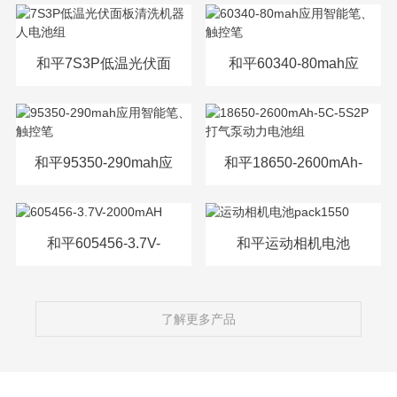
源电芯
和平7S3P低温光伏面
和平60340-80mah应
板清洗机器人电池组
用智能笔、触控笔
和平95350-290mah应
和平18650-2600mAh-
用智能笔、触控笔
5C-5S2P打气泵动力
电池组
和平605456-3.7V-
和平运动相机电池
2000mAH
pack1550
了解更多产品