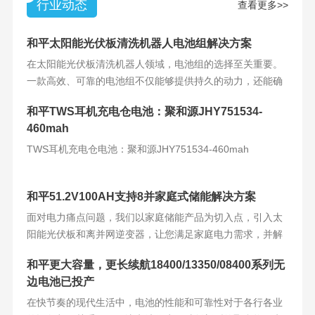
行业动态
查看更多>>
和平太阳能光伏板清洗机器人电池组解决方案
在太阳能光伏板清洗机器人领域，电池组的选择至关重要。
一款高效、可靠的电池组不仅能够提供持久的动力，还能确
保机器人的稳定运
和平TWS耳机充电仓电池：聚和源JHY751534-
460mah
TWS耳机充电仓电池：聚和源JHY751534-460mah
和平51.2V100AH支持8并家庭式储能解决方案
面对电力痛点问题，我们以家庭储能产品为切入点，引入太
阳能光伏板和离并网逆变器，让您满足家庭电力需求，并解
决电力难题。产品
和平更大容量，更长续航18400/13350/08400系列无
边电池已投产
在快节奏的现代生活中，电池的性能和可靠性对于各行各业