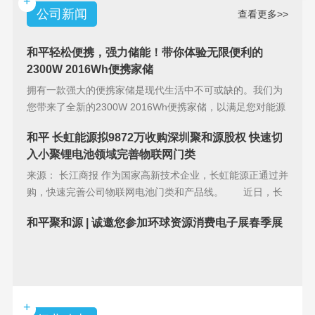
+
公司新闻
查看更多>>
和平轻松便携，强力储能！带你体验无限便利的
2300W 2016Wh便携家储
拥有一款强大的便携家储是现代生活中不可或缺的。我们为
您带来了全新的2300W 2016Wh便携家储，以满足您对能源
储备的
和平 长虹能源拟9872万收购深圳聚和源股权 快速切
入小聚锂电池领域完善物联网门类
来源： 长江商报 作为国家高新技术企业，长虹能源正通过并
购，快速完善公司物联网电池门类和产品线。 近日，长
虹能源(83
和平聚和源 | 诚邀您参加环球资源消费电子展春季展
+