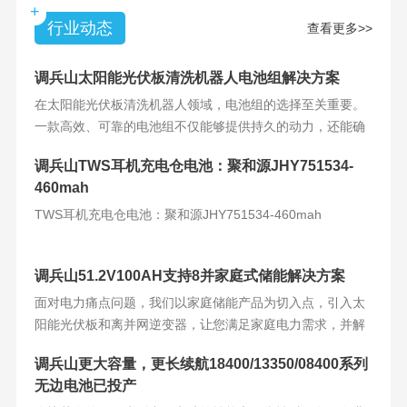
+
行业动态
查看更多>>
调兵山太阳能光伏板清洗机器人电池组解决方案
在太阳能光伏板清洗机器人领域，电池组的选择至关重要。
一款高效、可靠的电池组不仅能够提供持久的动力，还能确
保机器人的稳定运
调兵山TWS耳机充电仓电池：聚和源JHY751534-
460mah
TWS耳机充电仓电池：聚和源JHY751534-460mah
调兵山51.2V100AH支持8并家庭式储能解决方案
面对电力痛点问题，我们以家庭储能产品为切入点，引入太
阳能光伏板和离并网逆变器，让您满足家庭电力需求，并解
决电力难题。产品
调兵山更大容量，更长续航18400/13350/08400系列
无边电池已投产