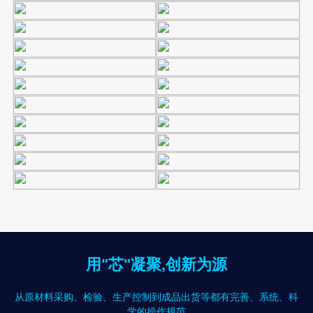
用"芯"凝聚,创新为源
从原材料采购、检验、生产控制到成品出货等都有完善、系统、科
学的操作规范