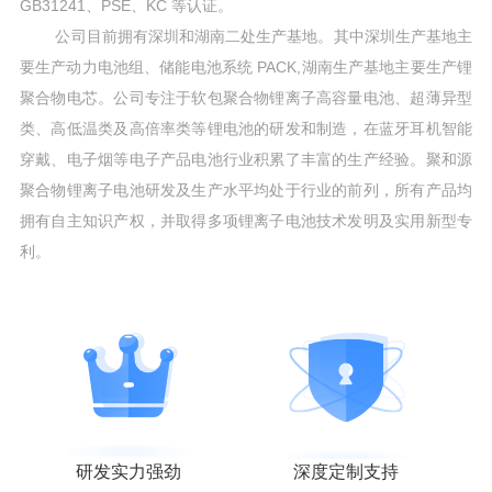
GB31241、PSE、KC 等认证。
公司目前拥有深圳和湖南二处生产基地。其中深圳生产基地主
要生产动力电池组、储能电池系统 PACK,湖南生产基地主要生产锂
聚合物电芯。公司专注于软包聚合物锂离子高容量电池、超薄异型
类、高低温类及高倍率类等锂电池的研发和制造，在蓝牙耳机智能
穿戴、电子烟等电子产品电池行业积累了丰富的生产经验。聚和源
聚合物锂离子电池研发及生产水平均处于行业的前列，所有产品均
拥有自主知识产权，并取得多项锂离子电池技术发明及实用新型专
利。
研发实力强劲
深度定制支持