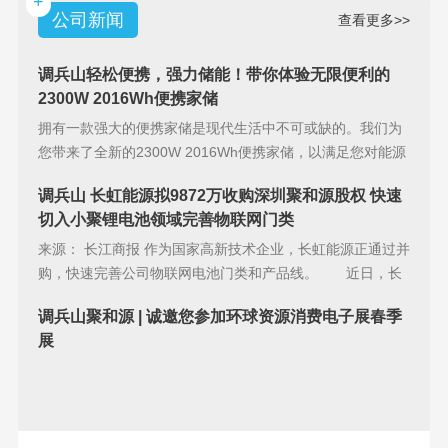
+
公司新闻
查看更多>>
调兵山轻松便携，强力储能！带你体验无限便利的
2300W 2016Wh便携家储
拥有一款强大的便携家储是现代生活中不可或缺的。我们为
您带来了全新的2300W 2016Wh便携家储，以满足您对能源
储备的
调兵山 长虹能源拟9872万收购深圳聚和源股权 快速
切入小聚锂电池领域完善物联网门类
来源： 长江商报 作为国家高新技术企业，长虹能源正通过并
购，快速完善公司物联网电池门类和产品线。 近日，长
虹能源(83
调兵山聚和源 | 诚邀您参加环球资源消费电子展春季
展