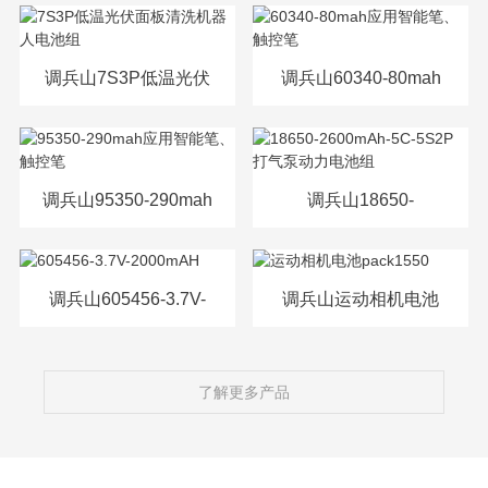
源电芯
调兵山7S3P低温光伏
调兵山60340-80mah
面板清洗机器人电池
应用智能笔、触控笔
组
调兵山95350-290mah
调兵山18650-
应用智能笔、触控笔
2600mAh-5C-5S2P打
气泵动力电池组
调兵山605456-3.7V-
调兵山运动相机电池
2000mAH
pack1550
了解更多产品