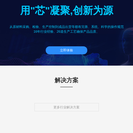
用"芯"凝聚,创新为源
从原材料采购、检验、生产控制到成品出货等都有完善、系统、科学的操作规范
16年行业经验、26道生产工艺确保产品品质、
立即体验
解决方案
更多行业解决方案