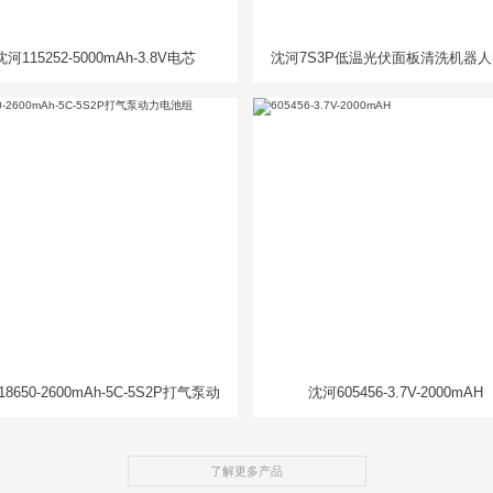
沈河115252-5000mAh-3.8V电芯
沈河7S3P低温光伏面板清洗机器
组
8650-2600mAh-5C-5S2P打气泵动
沈河605456-3.7V-2000mAH
力电池组
了解更多产品