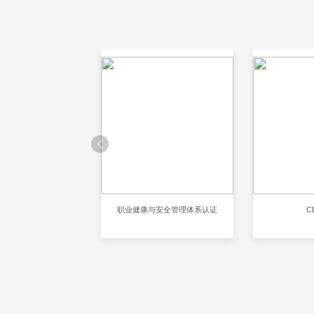
001环境管理体系认证
职业健康与安全管理体系认证
C