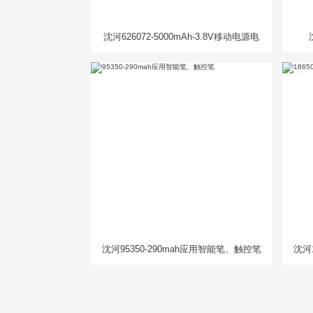
沈河626072-5000mAh-3.8V移动电源电
芯
沈河95350-290mah应用智能笔、触控笔
沈河1