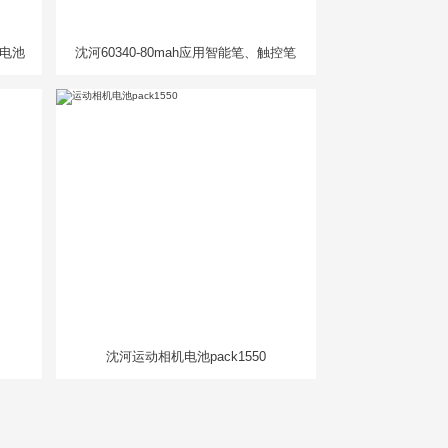
人电池
沈河60340-80mah应用智能笔、触控笔
沈河运动相机电池pack1550