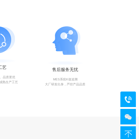
工艺
售后服务无忧
艺、品质更优
MES系统K值追溯
成熟生产工艺
大厂研发出身，严控产品品质