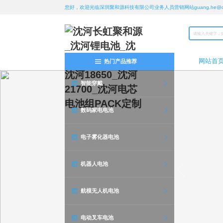
您好，欢迎光临深圳聚和源科技有限公司业务人员营销网站guang.he@chan
网站首
热门产品推荐
智能穿戴
数码家电电池
电子雾化器电池
机器人电池
航模无人机电池
电动叉车电池