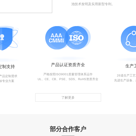
池技术发明及实用新型专利。
产品认证资质齐全
生产
定制支持
严格按照ISO9001质量管理体系运作
26道生产工
产品定制需求
UL、CE、CB、PSE、SDS、RoHS资质齐全
先进生产设备、
加专业方案
了解更多
部分合作客户