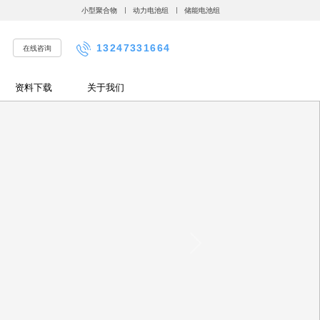
小型聚合物
动力电池组
储能电池组
13247331664
在线咨询
资料下载
关于我们