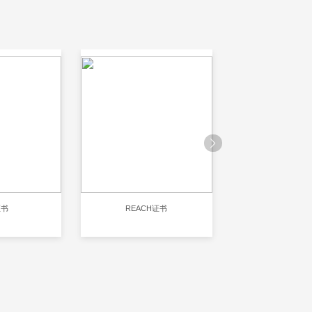
证书
REACH证书
RoHS认