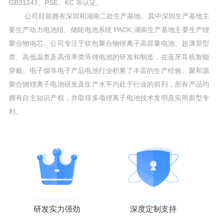
GB31241、PSE、KC 等认证。
公司目前拥有深圳和湖南二处生产基地。其中深圳生产基地主
要生产动力电池组、储能电池系统 PACK,湖南生产基地主要生产锂
聚合物电芯。公司专注于软包聚合物锂离子高容量电池、超薄异型
类、高低温类及高倍率类等锂电池的研发和制造，在蓝牙耳机智能
穿戴、电子烟等电子产品电池行业积累了丰富的生产经验。聚和源
聚合物锂离子电池研发及生产水平均处于行业的前列，所有产品均
拥有自主知识产权，并取得多项锂离子电池技术发明及实用新型专
利。
研发实力强劲
深度定制支持