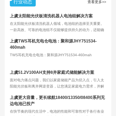
行业动态
查看更多>>
上虞太阳能光伏板清洗机器人电池组解决方案
在太阳能光伏板清洗机器人领域，电池组的选择至关重要。
一款高效、可靠的电池组不仅能够提供持久的动力，还能确
保机器人的稳定运
上虞TWS耳机充电仓电池：聚和源JHY751534-
460mah
TWS耳机充电仓电池：聚和源JHY751534-460mah
上虞51.2V100AH支持8并家庭式储能解决方案
面对电力痛点问题，我们以家庭储能产品为切入点，引入太
阳能光伏板和离并网逆变器，让您满足家庭电力需求，并解
决电力难题。产品
上虞更大容量，更长续航18400/13350/08400系列无
边电池已投产
在快节奏的现代生活中，电池的性能和可靠性对于各行各业