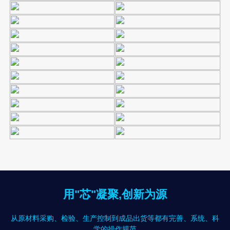
用"芯"凝聚,创新为源
从原材料采购、检验、生产控制到成品出货等都有完善、系统、科
学的操作规范