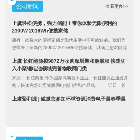
+
公司新闻
查看更多>>
上虞轻松便携，强力储能！带你体验无限便利的
2300W 2016Wh便携家储
拥有一款强大的便携家储是现代生活中不可或缺的。我们为
您带来了全新的2300W 2016Wh便携家储，以满足您对能源
储备的
上虞 长虹能源拟9872万收购深圳聚和源股权 快速切
入小聚锂电池领域完善物联网门类
来源： 长江商报 作为国家高新技术企业，长虹能源正通过并
购，快速完善公司物联网电池门类和产品线。 近日，长
虹能源(83
上虞聚和源 | 诚邀您参加环球资源消费电子展春季展
+