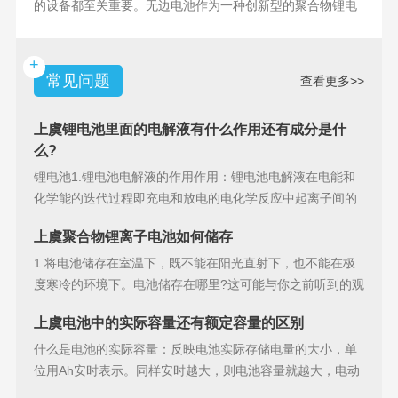
的设备都至关重要。无边电池作为一种创新型的聚合物锂电
池，具备许多独特
+
常见问题
查看更多>>
上虞锂电池里面的电解液有什么作用还有成分是什
么?
锂电池1.锂电池电解液的作用作用：锂电池电解液在电能和
化学能的迭代过程即充电和放电的电化学反应中起离子间的
导电作用并参加
上虞聚合物锂离子电池如何储存
1.将电池储存在室温下，既不能在阳光直射下，也不能在极
度寒冷的环境下。电池储存在哪里?这可能与你之前听到的观
点相矛盾。之
上虞电池中的实际容量还有额定容量的区别
什么是电池的实际容量：反映电池实际存储电量的大小，单
位用Ah安时表示。同样安时越大，则电池容量就越大，电动
汽车的续行里程