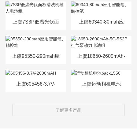
源电芯
上虞7S3P低温光伏面
上虞60340-80mah应
板清洗机器人电池组
用智能笔、触控笔
上虞95350-290mah应
上虞18650-2600mAh-
用智能笔、触控笔
5C-5S2P打气泵动力
电池组
上虞605456-3.7V-
上虞运动相机电池
2000mAH
pack1550
了解更多产品