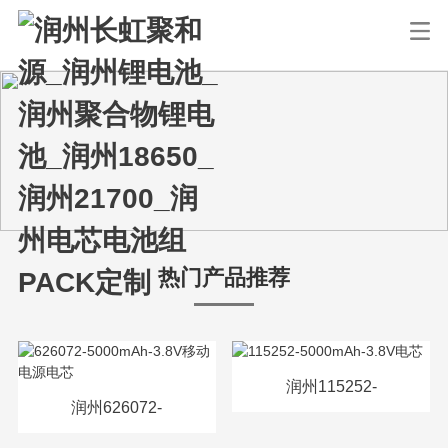
热门产品推荐
润州115252-
润州626072-
5000mAh-3.8V电芯
5000mAh-3.8V移动电