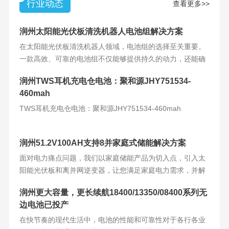
行业动态
查看更多>>
润州太阳能光伏板清洗机器人电池组解决方案
在太阳能光伏板清洗机器人领域，电池组的选择至关重要。
一款高效、可靠的电池组不仅能够提供持久的动力，还能确
保机器人的稳定运
润州TWS耳机充电仓电池：聚和源JHY751534-
460mah
TWS耳机充电仓电池：聚和源JHY751534-460mah
润州51.2V100AH支持8并家庭式储能解决方案
面对电力痛点问题，我们以家庭储能产品为切入点，引入太
阳能光伏板和离并网逆变器，让您满足家庭电力需求，并解
决电力难题。产品
润州更大容量，更长续航18400/13350/08400系列无
边电池已投产
在快节奏的现代生活中，电池的性能和可靠性对于各行各业