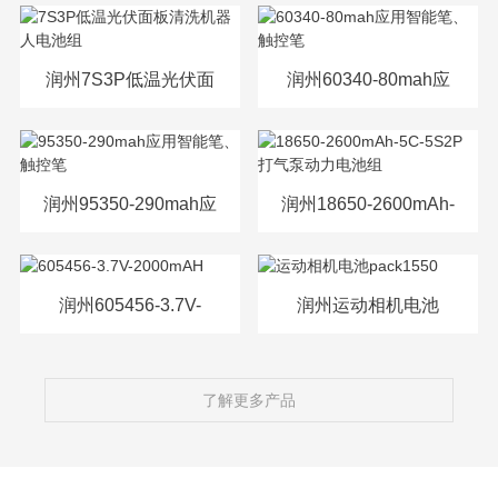
源电芯
润州7S3P低温光伏面
润州60340-80mah应
板清洗机器人电池组
用智能笔、触控笔
润州95350-290mah应
润州18650-2600mAh-
用智能笔、触控笔
5C-5S2P打气泵动力
电池组
润州605456-3.7V-
润州运动相机电池
2000mAH
pack1550
了解更多产品