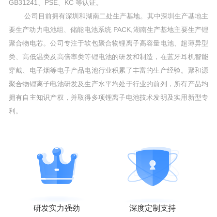
GB31241、PSE、KC 等认证。
公司目前拥有深圳和湖南二处生产基地。其中深圳生产基地主
要生产动力电池组、储能电池系统 PACK,湖南生产基地主要生产锂
聚合物电芯。公司专注于软包聚合物锂离子高容量电池、超薄异型
类、高低温类及高倍率类等锂电池的研发和制造，在蓝牙耳机智能
穿戴、电子烟等电子产品电池行业积累了丰富的生产经验。聚和源
聚合物锂离子电池研发及生产水平均处于行业的前列，所有产品均
拥有自主知识产权，并取得多项锂离子电池技术发明及实用新型专
利。
研发实力强劲
深度定制支持