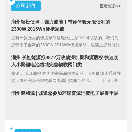
+
公司新闻
查看更多>>
润州轻松便携，强力储能！带你体验无限便利的
2300W 2016Wh便携家储
拥有一款强大的便携家储是现代生活中不可或缺的。我们为
您带来了全新的2300W 2016Wh便携家储，以满足您对能源
储备的
润州 长虹能源拟9872万收购深圳聚和源股权 快速切
入小聚锂电池领域完善物联网门类
来源： 长江商报 作为国家高新技术企业，长虹能源正通过并
购，快速完善公司物联网电池门类和产品线。 近日，长
虹能源(83
润州聚和源 | 诚邀您参加环球资源消费电子展春季展
+