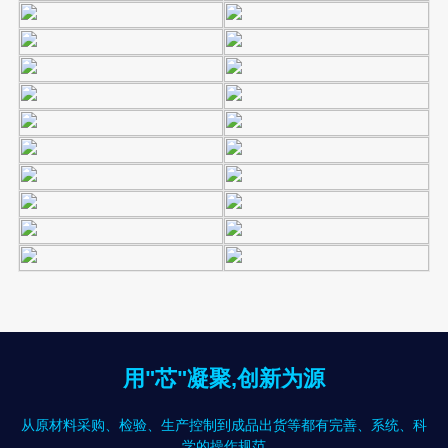
用"芯"凝聚,创新为源
从原材料采购、检验、生产控制到成品出货等都有完善、系统、科
学的操作规范