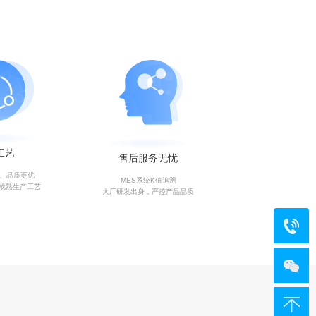
工艺
售后服务无忧
艺、品质更优
MES系统K值追溯
成熟生产工艺
大厂研发出身，严控产品品质