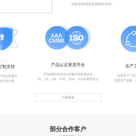
池技术发明及实用新型专利。
产品认证资质齐全
生产
定制支持
严格按照ISO9001质量管理体系运作
26道生产工
产品定制需求
UL、CE、CB、PSE、SDS、RoHS资质齐全
先进生产设备、
加专业方案
了解更多
部分合作客户