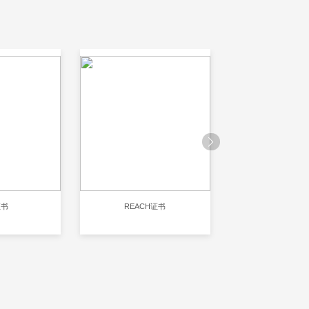
证书
REACH证书
RoHS认