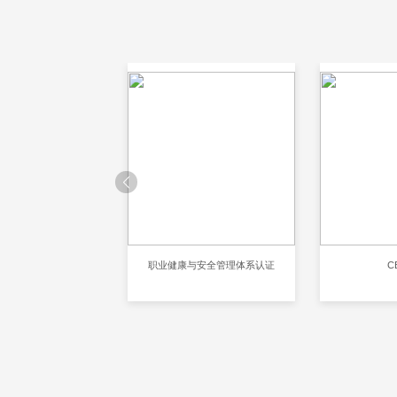
001环境管理体系认证
职业健康与安全管理体系认证
C