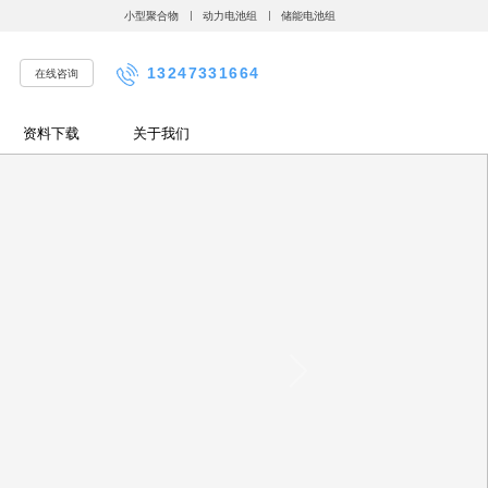
小型聚合物
动力电池组
储能电池组
13247331664
在线咨询
资料下载
关于我们