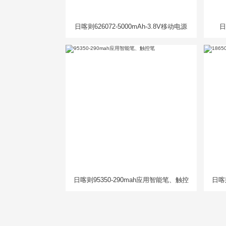
日喀则626072-5000mAh-3.8V移动电源
日
电芯
日喀则95350-290mah应用智能笔、触控
日喀则
笔