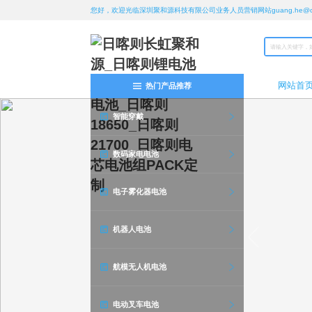
您好，欢迎光临深圳聚和源科技有限公司业务人员营销网站guang.he@chan
网站首
热门产品推荐
智能穿戴
数码家电电池
电子雾化器电池
机器人电池
航模无人机电池
电动叉车电池