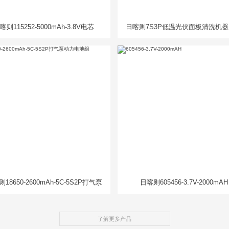
喀则115252-5000mAh-3.8V电芯
日喀则7S3P低温光伏面板清洗机
池组
18650-2600mAh-5C-5S2P打气泵
日喀则605456-3.7V-2000mAH
动力电池组
了解更多产品