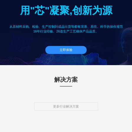
用"芯"凝聚,创新为源
从原材料采购、检验、生产控制到成品出货等都有完善、系统、科学的操作规范
16年行业经验、26道生产工艺确保产品品质、
立即体验
解决方案
更多行业解决方案