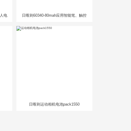
器人电
日喀则60340-80mah应用智能笔、触控
笔
日喀则运动相机电池pack1550