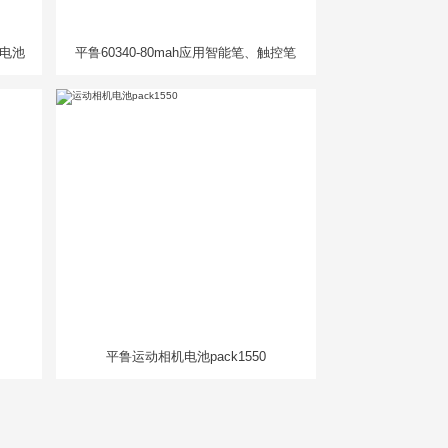
人电池
平鲁60340-80mah应用智能笔、触控笔
平鲁运动相机电池pack1550