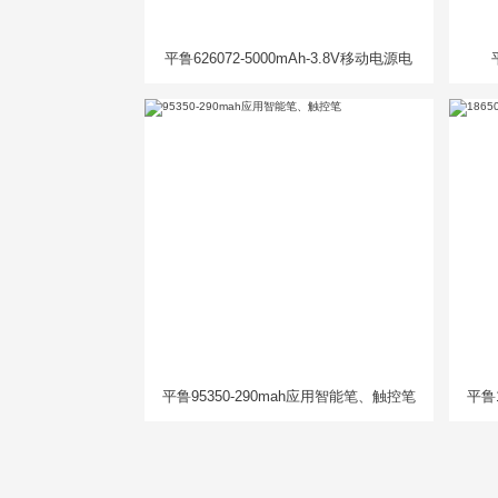
平鲁626072-5000mAh-3.8V移动电源电
芯
平鲁95350-290mah应用智能笔、触控笔
平鲁1