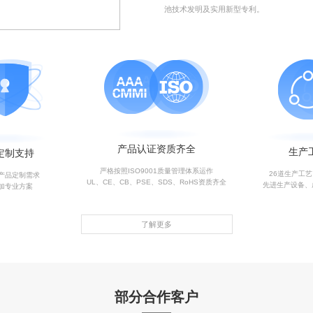
池技术发明及实用新型专利。
产品认证资质齐全
生产
定制支持
严格按照ISO9001质量管理体系运作
26道生产工
产品定制需求
UL、CE、CB、PSE、SDS、RoHS资质齐全
先进生产设备、
加专业方案
了解更多
部分合作客户