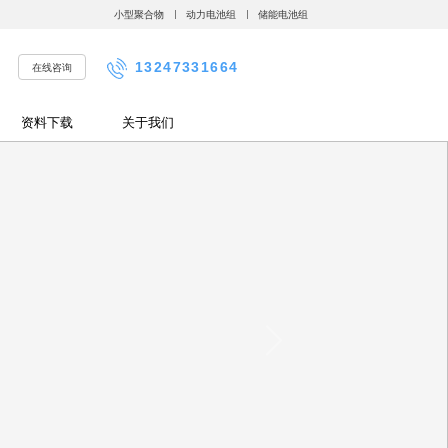
小型聚合物
动力电池组
储能电池组
13247331664
在线咨询
资料下载
关于我们