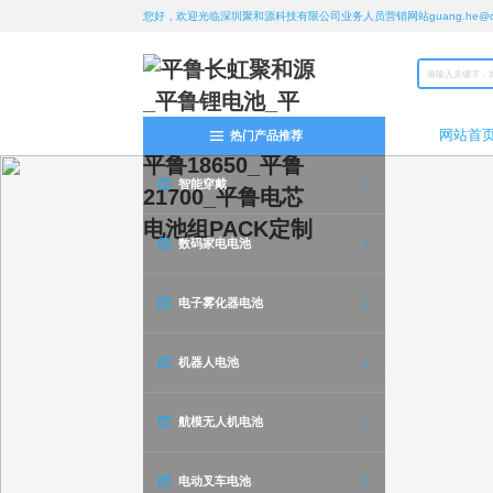
您好，欢迎光临深圳聚和源科技有限公司业务人员营销网站guang.he@chan
网站首
热门产品推荐
智能穿戴
数码家电电池
电子雾化器电池
机器人电池
航模无人机电池
电动叉车电池