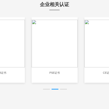
企业相关认证
书
PSE证书
CE证书