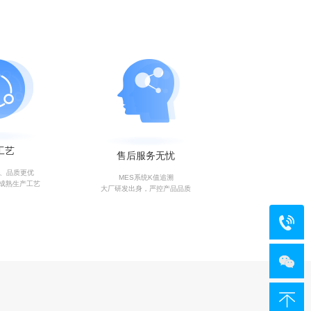
工艺
售后服务无忧
艺、品质更优
MES系统K值追溯
成熟生产工艺
大厂研发出身，严控产品品质