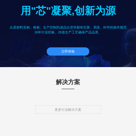
用"芯"凝聚,创新为源
从原材料采购、检验、生产控制到成品出货等都有完善、系统、科学的操作规范
16年行业经验、26道生产工艺确保产品品质、
立即体验
解决方案
更多行业解决方案