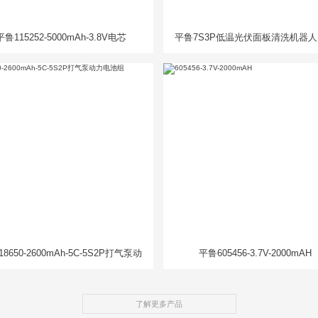
平鲁115252-5000mAh-3.8V电芯
平鲁7S3P低温光伏面板清洗机器
组
8650-2600mAh-5C-5S2P打气泵动
平鲁605456-3.7V-2000mAH
力电池组
了解更多产品