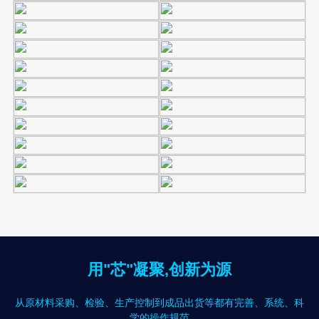
用"芯"凝聚,创新为源
从原材料采购、检验、生产控制到成品出货等都有完善、系统、科
学的操作规范