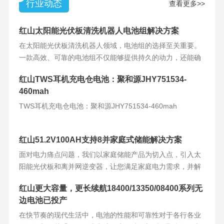
行业动态
查看更多>>
红山太阳能光伏板清洗机器人电池组解决方案
在太阳能光伏板清洗机器人领域，电池组的选择至关重要。
一款高效、可靠的电池组不仅能够提供持久的动力，还能确
保机器人的稳定运
红山TWS耳机充电仓电池：聚和源JHY751534-
460mah
TWS耳机充电仓电池：聚和源JHY751534-460mah
红山51.2V100AH支持8并家庭式储能解决方案
面对电力痛点问题，我们以家庭储能产品为切入点，引入太
阳能光伏板和离并网逆变器，让您满足家庭电力需求，并解
决电力难题。产品
红山更大容量，更长续航18400/13350/08400系列无
边电池已投产
在快节奏的现代生活中，电池的性能和可靠性对于各行各业