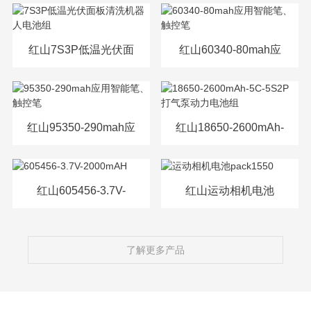
源电芯
红山7S3P低温光伏面
红山60340-80mah应
板清洗机器人电池组
用智能笔、触控笔
红山95350-290mah应
红山18650-2600mAh-
用智能笔、触控笔
5C-5S2P打气泵动力
电池组
红山605456-3.7V-
红山运动相机电池
2000mAH
pack1550
了解更多产品