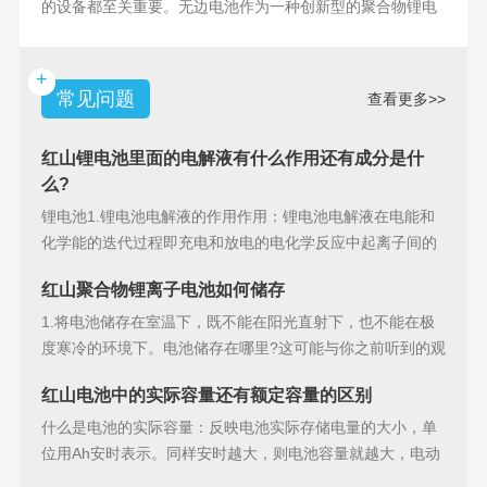
的设备都至关重要。无边电池作为一种创新型的聚合物锂电
池，具备许多独特
+
常见问题
查看更多>>
红山锂电池里面的电解液有什么作用还有成分是什
么?
锂电池1.锂电池电解液的作用作用：锂电池电解液在电能和
化学能的迭代过程即充电和放电的电化学反应中起离子间的
导电作用并参加
红山聚合物锂离子电池如何储存
1.将电池储存在室温下，既不能在阳光直射下，也不能在极
度寒冷的环境下。电池储存在哪里?这可能与你之前听到的观
点相矛盾。之
红山电池中的实际容量还有额定容量的区别
什么是电池的实际容量：反映电池实际存储电量的大小，单
位用Ah安时表示。同样安时越大，则电池容量就越大，电动
汽车的续行里程