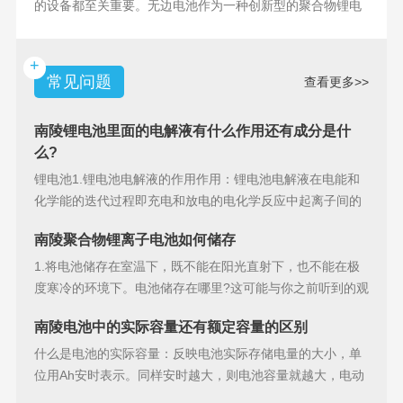
的设备都至关重要。无边电池作为一种创新型的聚合物锂电
池，具备许多独特
+
常见问题
查看更多>>
南陵锂电池里面的电解液有什么作用还有成分是什
么?
锂电池1.锂电池电解液的作用作用：锂电池电解液在电能和
化学能的迭代过程即充电和放电的电化学反应中起离子间的
导电作用并参加
南陵聚合物锂离子电池如何储存
1.将电池储存在室温下，既不能在阳光直射下，也不能在极
度寒冷的环境下。电池储存在哪里?这可能与你之前听到的观
点相矛盾。之
南陵电池中的实际容量还有额定容量的区别
什么是电池的实际容量：反映电池实际存储电量的大小，单
位用Ah安时表示。同样安时越大，则电池容量就越大，电动
汽车的续行里程