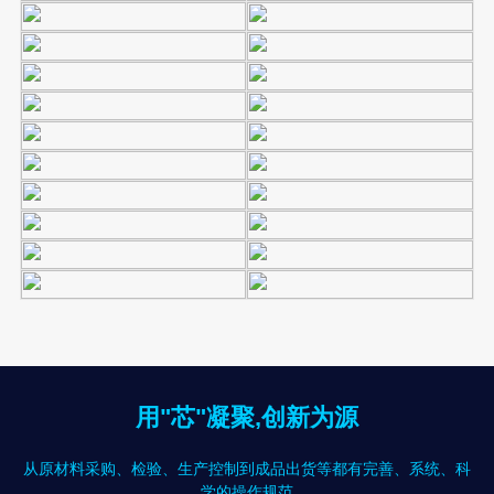
用"芯"凝聚,创新为源
从原材料采购、检验、生产控制到成品出货等都有完善、系统、科
学的操作规范