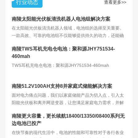
行业动态
查看更多>>
南陵太阳能光伏板清洗机器人电池组解决方案
在太阳能光伏板清洗机器人领域，电池组的选择至关重要。
一款高效、可靠的电池组不仅能够提供持久的动力，还能确
保机器人的稳定运
南陵TWS耳机充电仓电池：聚和源JHY751534-
460mah
TWS耳机充电仓电池：聚和源JHY751534-460mah
南陵51.2V100AH支持8并家庭式储能解决方案
面对电力痛点问题，我们以家庭储能产品为切入点，引入太
阳能光伏板和离并网逆变器，让您满足家庭电力需求，并解
决电力难题。产品
南陵更大容量，更长续航18400/13350/08400系列无
边电池已投产
在快节奏的现代生活中，电池的性能和可靠性对于各行各业