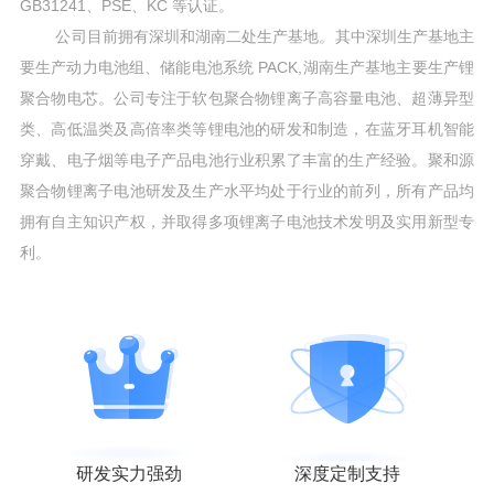
GB31241、PSE、KC 等认证。
公司目前拥有深圳和湖南二处生产基地。其中深圳生产基地主
要生产动力电池组、储能电池系统 PACK,湖南生产基地主要生产锂
聚合物电芯。公司专注于软包聚合物锂离子高容量电池、超薄异型
类、高低温类及高倍率类等锂电池的研发和制造，在蓝牙耳机智能
穿戴、电子烟等电子产品电池行业积累了丰富的生产经验。聚和源
聚合物锂离子电池研发及生产水平均处于行业的前列，所有产品均
拥有自主知识产权，并取得多项锂离子电池技术发明及实用新型专
利。
研发实力强劲
深度定制支持