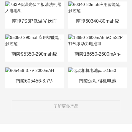
源电芯
南陵7S3P低温光伏面
南陵60340-80mah应
板清洗机器人电池组
用智能笔、触控笔
南陵95350-290mah应
南陵18650-2600mAh-
用智能笔、触控笔
5C-5S2P打气泵动力
电池组
南陵605456-3.7V-
南陵运动相机电池
2000mAH
pack1550
了解更多产品