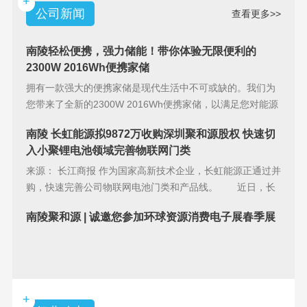
+
公司新闻
查看更多>>
南陵轻松便携，强力储能！带你体验无限便利的
2300W 2016Wh便携家储
拥有一款强大的便携家储是现代生活中不可或缺的。我们为
您带来了全新的2300W 2016Wh便携家储，以满足您对能源
储备的
南陵 长虹能源拟9872万收购深圳聚和源股权 快速切
入小聚锂电池领域完善物联网门类
来源： 长江商报 作为国家高新技术企业，长虹能源正通过并
购，快速完善公司物联网电池门类和产品线。 近日，长
虹能源(83
南陵聚和源 | 诚邀您参加环球资源消费电子展春季展
+