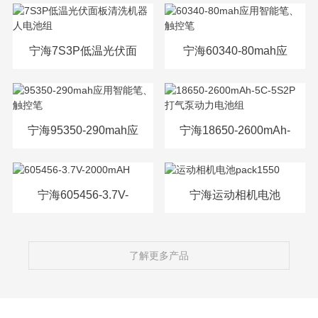
源电芯
宁海7S3P低温光伏面
宁海60340-80mah应
板清洗机器人电池组
用智能笔、触控笔
宁海95350-290mah应
宁海18650-2600mAh-
用智能笔、触控笔
5C-5S2P打气泵动力
电池组
宁海605456-3.7V-
宁海运动相机电池
2000mAH
pack1550
了解更多产品