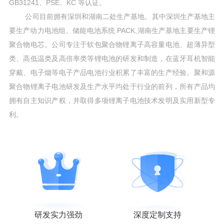
GB31241、PSE、KC 等认证。
公司目前拥有深圳和湖南二处生产基地。其中深圳生产基地主
要生产动力电池组、储能电池系统 PACK,湖南生产基地主要生产锂
聚合物电芯。公司专注于软包聚合物锂离子高容量电池、超薄异型
类、高低温类及高倍率类等锂电池的研发和制造，在蓝牙耳机智能
穿戴、电子烟等电子产品电池行业积累了丰富的生产经验。聚和源
聚合物锂离子电池研发及生产水平均处于行业的前列，所有产品均
拥有自主知识产权，并取得多项锂离子电池技术发明及实用新型专
利。
研发实力强劲
深度定制支持