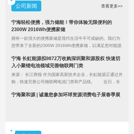
+
公司新闻
查看更多>>
宁海轻松便携，强力储能！带你体验无限便利的
2300W 2016Wh便携家储
拥有一款强大的便携家储是现代生活中不可或缺的。我们为
您带来了全新的2300W 2016Wh便携家储，以满足您对能源
储备的
宁海 长虹能源拟9872万收购深圳聚和源股权 快速切
入小聚锂电池领域完善物联网门类
来源： 长江商报 作为国家高新技术企业，长虹能源正通过并
购，快速完善公司物联网电池门类和产品线。 近日，长
虹能源(83
宁海聚和源 | 诚邀您参加环球资源消费电子展春季展
+