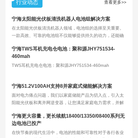
行业动态
查看更多>>
宁海太阳能光伏板清洗机器人电池组解决方案
在太阳能光伏板清洗机器人领域，电池组的选择至关重要。
一款高效、可靠的电池组不仅能够提供持久的动力，还能确
保机器人的稳定运
宁海TWS耳机充电仓电池：聚和源JHY751534-
460mah
TWS耳机充电仓电池：聚和源JHY751534-460mah
宁海51.2V100AH支持8并家庭式储能解决方案
面对电力痛点问题，我们以家庭储能产品为切入点，引入太
阳能光伏板和离并网逆变器，让您满足家庭电力需求，并解
决电力难题。产品
宁海更大容量，更长续航18400/13350/08400系列无
边电池已投产
在快节奏的现代生活中，电池的性能和可靠性对于各行各业