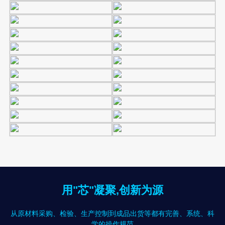
用"芯"凝聚,创新为源
从原材料采购、检验、生产控制到成品出货等都有完善、系统、科
学的操作规范