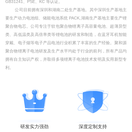
GB31241、PSE、KC 等认证。
公司目前拥有深圳和湖南二处生产基地。其中深圳生产基地主
要生产动力电池组、储能电池系统 PACK,湖南生产基地主要生产锂
聚合物电芯。公司专注于软包聚合物锂离子高容量电池、超薄异型
类、高低温类及高倍率类等锂电池的研发和制造，在蓝牙耳机智能
穿戴、电子烟等电子产品电池行业积累了丰富的生产经验。聚和源
聚合物锂离子电池研发及生产水平均处于行业的前列，所有产品均
拥有自主知识产权，并取得多项锂离子电池技术发明及实用新型专
利。
研发实力强劲
深度定制支持