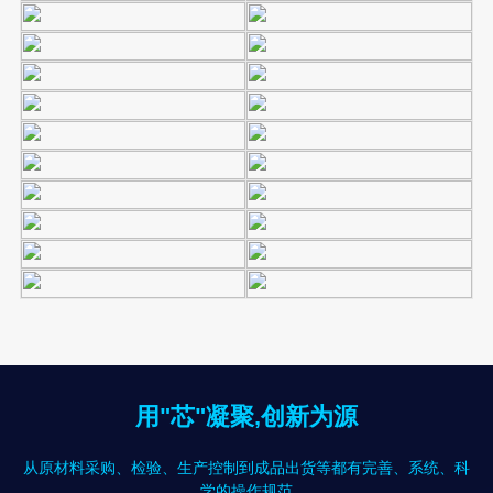
用"芯"凝聚,创新为源
从原材料采购、检验、生产控制到成品出货等都有完善、系统、科
学的操作规范