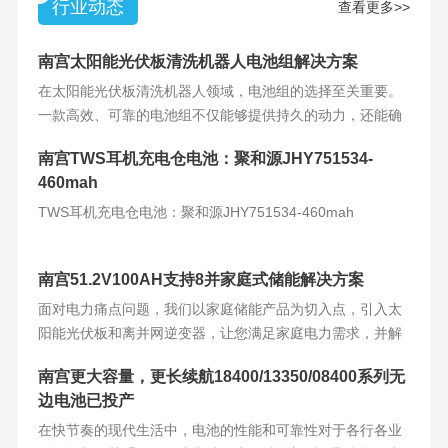
行业动态
查看更多>>
南宫太阳能光伏板清洗机器人电池组解决方案
在太阳能光伏板清洗机器人领域，电池组的选择至关重要。
一款高效、可靠的电池组不仅能够提供持久的动力，还能确
保机器人的稳定运
南宫TWS耳机充电仓电池：聚和源JHY751534-
460mah
TWS耳机充电仓电池：聚和源JHY751534-460mah
南宫51.2V100AH支持8并家庭式储能解决方案
面对电力痛点问题，我们以家庭储能产品为切入点，引入太
阳能光伏板和离并网逆变器，让您满足家庭电力需求，并解
决电力难题。产品
南宫更大容量，更长续航18400/13350/08400系列无
边电池已投产
在快节奏的现代生活中，电池的性能和可靠性对于各行各业