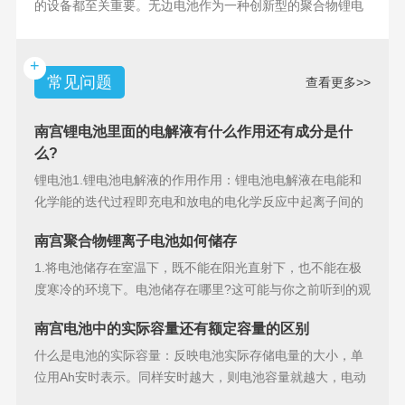
的设备都至关重要。无边电池作为一种创新型的聚合物锂电
池，具备许多独特
+
常见问题
查看更多>>
南宫锂电池里面的电解液有什么作用还有成分是什
么?
锂电池1.锂电池电解液的作用作用：锂电池电解液在电能和
化学能的迭代过程即充电和放电的电化学反应中起离子间的
导电作用并参加
南宫聚合物锂离子电池如何储存
1.将电池储存在室温下，既不能在阳光直射下，也不能在极
度寒冷的环境下。电池储存在哪里?这可能与你之前听到的观
点相矛盾。之
南宫电池中的实际容量还有额定容量的区别
什么是电池的实际容量：反映电池实际存储电量的大小，单
位用Ah安时表示。同样安时越大，则电池容量就越大，电动
汽车的续行里程