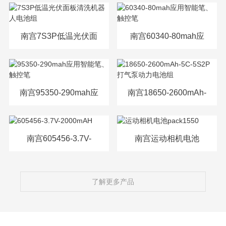
源电芯
南宫7S3P低温光伏面
南宫60340-80mah应
板清洗机器人电池组
用智能笔、触控笔
南宫95350-290mah应
南宫18650-2600mAh-
用智能笔、触控笔
5C-5S2P打气泵动力
电池组
南宫605456-3.7V-
南宫运动相机电池
2000mAH
pack1550
了解更多产品