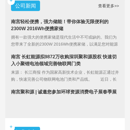
+
公司新闻
查看更多>>
南宫轻松便携，强力储能！带你体验无限便利的
2300W 2016Wh便携家储
拥有一款强大的便携家储是现代生活中不可或缺的。我们为
您带来了全新的2300W 2016Wh便携家储，以满足您对能源
储备的
南宫 长虹能源拟9872万收购深圳聚和源股权 快速切
入小聚锂电池领域完善物联网门类
来源： 长江商报 作为国家高新技术企业，长虹能源正通过并
购，快速完善公司物联网电池门类和产品线。 近日，长
虹能源(83
南宫聚和源 | 诚邀您参加环球资源消费电子展春季展
+