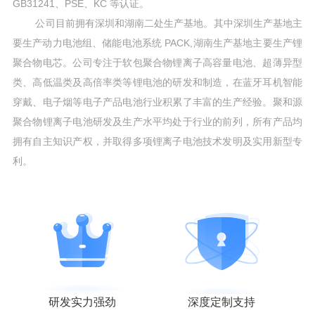
GB31241、PSE、KC 等认证。
公司目前拥有深圳和湖南二处生产基地。其中深圳生产基地主
要生产动力电池组、储能电池系统 PACK,湖南生产基地主要生产锂
聚合物电芯。公司专注于软包聚合物锂离子高容量电池、超薄异型
类、高低温类及高倍率类等锂电池的研发和制造，在蓝牙耳机智能
穿戴、电子烟等电子产品电池行业积累了丰富的生产经验。聚和源
聚合物锂离子电池研发及生产水平均处于行业的前列，所有产品均
拥有自主知识产权，并取得多项锂离子电池技术发明及实用新型专
利。
研发实力强劲
深度定制支持