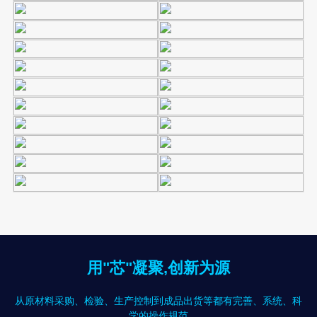
用"芯"凝聚,创新为源
从原材料采购、检验、生产控制到成品出货等都有完善、系统、科
学的操作规范