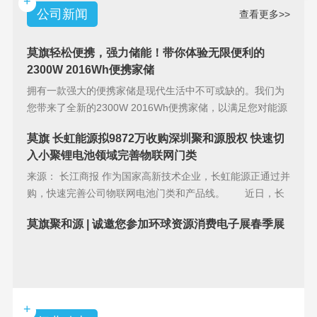
+
公司新闻
查看更多>>
莫旗轻松便携，强力储能！带你体验无限便利的
2300W 2016Wh便携家储
拥有一款强大的便携家储是现代生活中不可或缺的。我们为
您带来了全新的2300W 2016Wh便携家储，以满足您对能源
储备的
莫旗 长虹能源拟9872万收购深圳聚和源股权 快速切
入小聚锂电池领域完善物联网门类
来源： 长江商报 作为国家高新技术企业，长虹能源正通过并
购，快速完善公司物联网电池门类和产品线。 近日，长
虹能源(83
莫旗聚和源 | 诚邀您参加环球资源消费电子展春季展
+