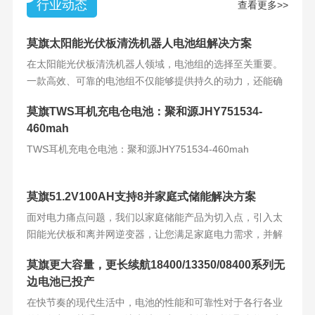
行业动态
查看更多>>
莫旗太阳能光伏板清洗机器人电池组解决方案
在太阳能光伏板清洗机器人领域，电池组的选择至关重要。
一款高效、可靠的电池组不仅能够提供持久的动力，还能确
保机器人的稳定运
莫旗TWS耳机充电仓电池：聚和源JHY751534-
460mah
TWS耳机充电仓电池：聚和源JHY751534-460mah
莫旗51.2V100AH支持8并家庭式储能解决方案
面对电力痛点问题，我们以家庭储能产品为切入点，引入太
阳能光伏板和离并网逆变器，让您满足家庭电力需求，并解
决电力难题。产品
莫旗更大容量，更长续航18400/13350/08400系列无
边电池已投产
在快节奏的现代生活中，电池的性能和可靠性对于各行各业