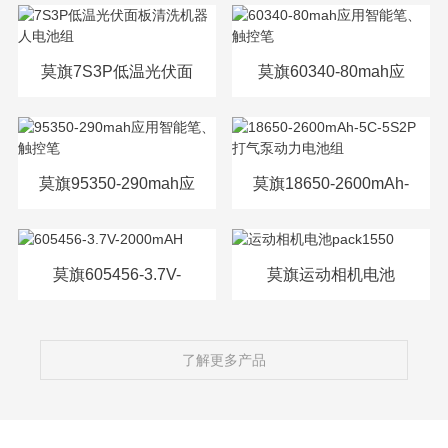
源电芯
莫旗7S3P低温光伏面
莫旗60340-80mah应
板清洗机器人电池组
用智能笔、触控笔
莫旗95350-290mah应
莫旗18650-2600mAh-
用智能笔、触控笔
5C-5S2P打气泵动力
电池组
莫旗605456-3.7V-
莫旗运动相机电池
2000mAH
pack1550
了解更多产品