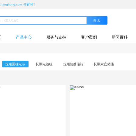
ghong.com -非官网！
页
产品中心
服务与支持
客户案例
新闻百科
抚顺圆柱电芯
抚顺电池组
抚顺便携储能
抚顺家庭储能