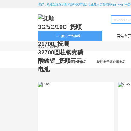
您好，欢迎光临深圳聚和源科技有限公司业务人员营销网站guang.he@chan
网站首
热门产品推荐
首页
>
产品中心
全部所有
抚顺聚合物电芯
抚顺电子雾化器电芯