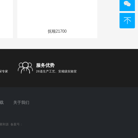
抚顺21700
服务优势
深专家
26道生产工艺、安规级实验室
载
关于我们
聚和源
备案号：