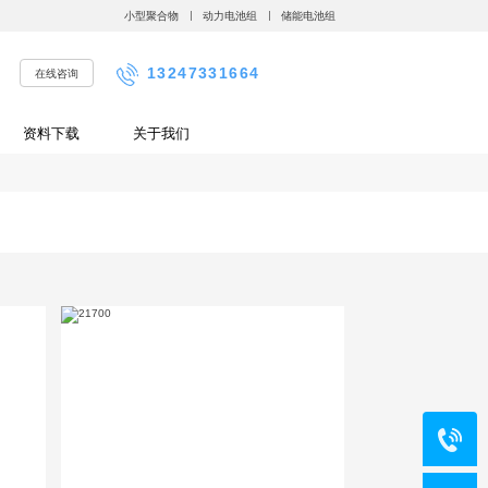
小型聚合物
动力电池组
储能电池组
13247331664
在线咨询
资料下载
关于我们