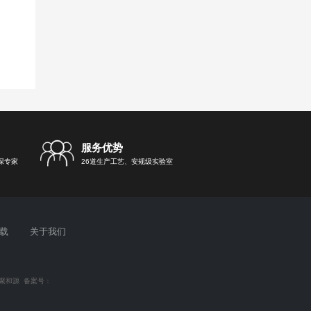
服务优势
深专家
26道生产工艺、安规级实验室
载
关于我们
聚和源
备案号：