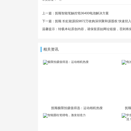
上一篇：
抚顺智能笔触控笔06400电池解决方案
下一篇：
抚顺 长虹能源拟9872万收购深圳聚和源股权 快速
温馨提示：转载本站原创内容，请保留原始网址链接，否则将
相关资讯
抚顺极限拍摄值得选：运动相机热搜
抚