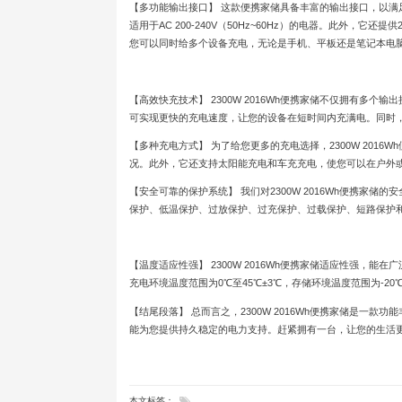
【多功能输出接口】 这款便携家储具备丰富的输出接口，以满足
适用于AC 200-240V（50Hz~60Hz）的电器。此外，它还提供
您可以同时给多个设备充电，无论是手机、平板还是笔记本电
【高效快充技术】 2300W 2016Wh便携家储不仅拥有多个输出
可实现更快的充电速度，让您的设备在短时间内充满电。同时，车
【多种充电方式】 为了给您更多的充电选择，2300W 2016
况。此外，它还支持太阳能充电和车充充电，使您可以在户外
【安全可靠的保护系统】 我们对2300W 2016Wh便携家储
保护、低温保护、过放保护、过充保护、过载保护、短路保护
【温度适应性强】 2300W 2016Wh便携家储适应性强，能在
充电环境温度范围为0℃至45℃±3℃，存储环境温度范围为-2
【结尾段落】 总而言之，2300W 2016Wh便携家储是
能为您提供持久稳定的电力支持。赶紧拥有一台，让您的生活
本文标签：
