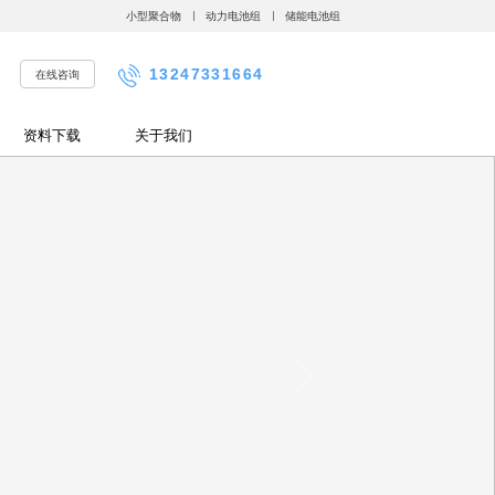
小型聚合物
动力电池组
储能电池组
13247331664
在线咨询
资料下载
关于我们