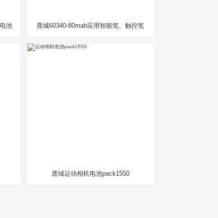
人电池
鹿城60340-80mah应用智能笔、触控笔
鹿城运动相机电池pack1550