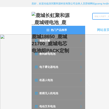
您好，欢迎光临深圳聚和源科技有限公司业务人员营销网站guang.he@chan
网站首
热门产品推荐
智能穿戴
数码家电电池
电子雾化器电池
机器人电池
航模无人机电池
电动叉车电池