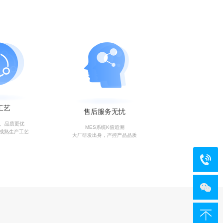
工艺
售后服务无忧
艺、品质更优
MES系统K值追溯
成熟生产工艺
大厂研发出身，严控产品品质