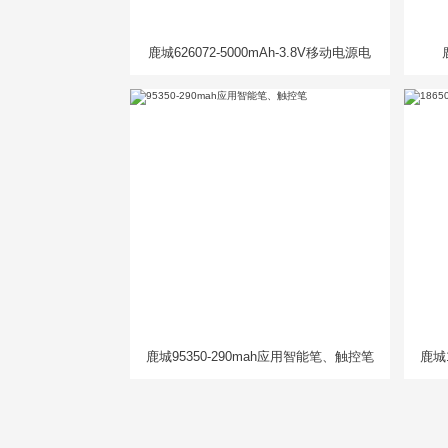
鹿城626072-5000mAh-3.8V移动电源电
芯
鹿城95350-290mah应用智能笔、触控笔
鹿城1