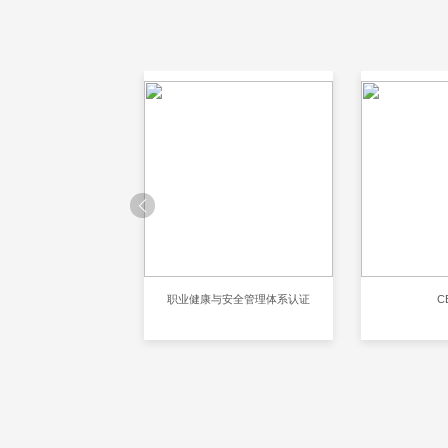
001环境管理体系认证
职业健康与安全管理体系认证
C