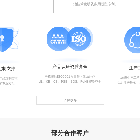
池技术发明及实用新型专利。
产品认证资质齐全
生产
定制支持
严格按照ISO9001质量管理体系运作
26道生产工
产品定制需求
UL、CE、CB、PSE、SDS、RoHS资质齐全
先进生产设备、
加专业方案
了解更多
部分合作客户