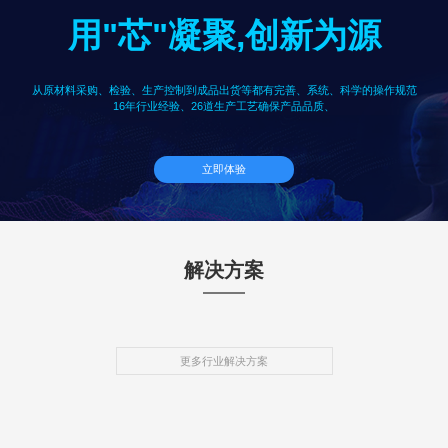
用"芯"凝聚,创新为源
从原材料采购、检验、生产控制到成品出货等都有完善、系统、科学的操作规范
16年行业经验、26道生产工艺确保产品品质、
立即体验
解决方案
更多行业解决方案