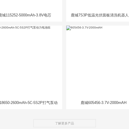
鹿城115252-5000mAh-3.8V电芯
鹿城7S3P低温光伏面板清洗机器
组
8650-2600mAh-5C-5S2P打气泵动
鹿城605456-3.7V-2000mAH
力电池组
了解更多产品