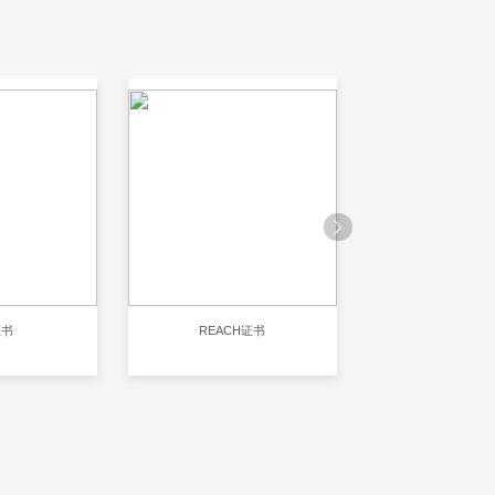
证书
REACH证书
RoHS认