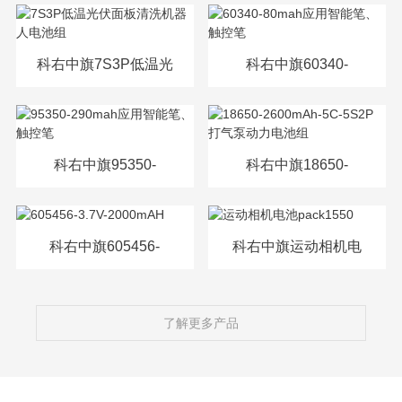
源电芯
科右中旗7S3P低温光
科右中旗60340-
伏面板清洗机器人电
80mah应用智能笔、
池组
触控笔
科右中旗95350-
科右中旗18650-
290mah应用智能笔、
2600mAh-5C-5S2P打
触控笔
气泵动力电池组
科右中旗605456-
科右中旗运动相机电
3.7V-2000mAH
池pack1550
了解更多产品