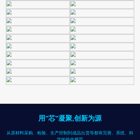
用"芯"凝聚,创新为源
从原材料采购、检验、生产控制到成品出货等都有完善、系统、科
学的操作规范