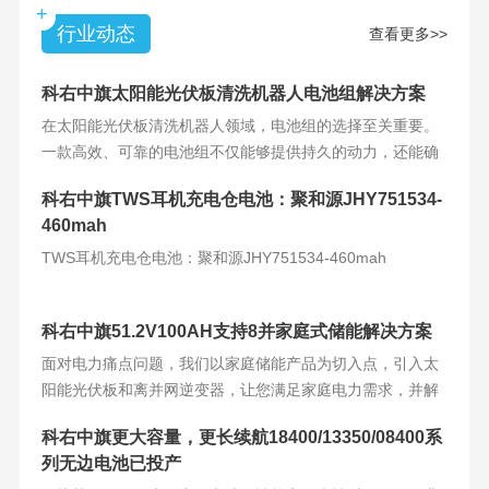
+
行业动态
查看更多>>
科右中旗太阳能光伏板清洗机器人电池组解决方案
在太阳能光伏板清洗机器人领域，电池组的选择至关重要。
一款高效、可靠的电池组不仅能够提供持久的动力，还能确
保机器人的稳定运
科右中旗TWS耳机充电仓电池：聚和源JHY751534-
460mah
TWS耳机充电仓电池：聚和源JHY751534-460mah
科右中旗51.2V100AH支持8并家庭式储能解决方案
面对电力痛点问题，我们以家庭储能产品为切入点，引入太
阳能光伏板和离并网逆变器，让您满足家庭电力需求，并解
决电力难题。产品
科右中旗更大容量，更长续航18400/13350/08400系
列无边电池已投产