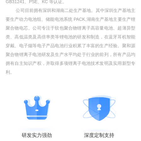
GB31241、PSE、KC 等认证。
公司目前拥有深圳和湖南二处生产基地。其中深圳生产基地主
要生产动力电池组、储能电池系统 PACK,湖南生产基地主要生产锂
聚合物电芯。公司专注于软包聚合物锂离子高容量电池、超薄异型
类、高低温类及高倍率类等锂电池的研发和制造，在蓝牙耳机智能
穿戴、电子烟等电子产品电池行业积累了丰富的生产经验。聚和源
聚合物锂离子电池研发及生产水平均处于行业的前列，所有产品均
拥有自主知识产权，并取得多项锂离子电池技术发明及实用新型专
利。
研发实力强劲
深度定制支持