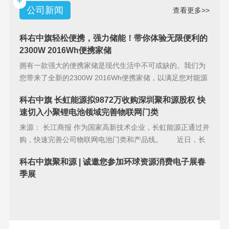
+
公司新闻
查看更多>>
科右中旗轻松便携，强力储能！带你体验无限便利的
2300W 2016Wh便携家储
拥有一款强大的便携家储是现代生活中不可或缺的。我们为
您带来了全新的2300W 2016Wh便携家储，以满足您对能源
储备的
科右中旗 长虹能源拟9872万收购深圳聚和源股权 快
速切入小聚锂电池领域完善物联网门类
来源： 长江商报 作为国家高新技术企业，长虹能源正通过并
购，快速完善公司物联网电池门类和产品线。 近日，长
虹能源(83
科右中旗聚和源 | 诚邀您参加环球资源消费电子展春
季展