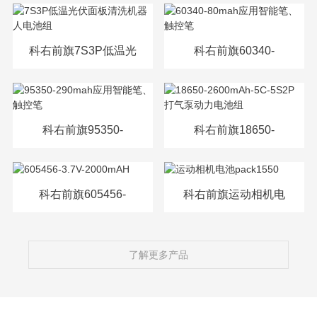
源电芯
科右前旗7S3P低温光
科右前旗60340-
伏面板清洗机器人电
80mah应用智能笔、
池组
触控笔
科右前旗95350-
科右前旗18650-
290mah应用智能笔、
2600mAh-5C-5S2P打
触控笔
气泵动力电池组
科右前旗605456-
科右前旗运动相机电
3.7V-2000mAH
池pack1550
了解更多产品