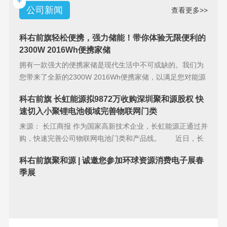
+
公司新闻
查看更多>>
科右前旗轻松便携，强力储能！带你体验无限便利的
2300W 2016Wh便携家储
拥有一款强大的便携家储是现代生活中不可或缺的。我们为
您带来了全新的2300W 2016Wh便携家储，以满足您对能源
储备的
科右前旗 长虹能源拟9872万收购深圳聚和源股权 快
速切入小聚锂电池领域完善物联网门类
来源： 长江商报 作为国家高新技术企业，长虹能源正通过并
购，快速完善公司物联网电池门类和产品线。 近日，长
虹能源(83
科右前旗聚和源 | 诚邀您参加环球资源消费电子展春
季展