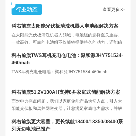
+
行业动态
查看更多>>
科右前旗太阳能光伏板清洗机器人电池组解决方案
在太阳能光伏板清洗机器人领域，电池组的选择至关重要。
一款高效、可靠的电池组不仅能够提供持久的动力，还能确
保机器人的稳定运
科右前旗TWS耳机充电仓电池：聚和源JHY751534-
460mah
TWS耳机充电仓电池：聚和源JHY751534-460mah
科右前旗51.2V100AH支持8并家庭式储能解决方案
面对电力痛点问题，我们以家庭储能产品为切入点，引入太
阳能光伏板和离并网逆变器，让您满足家庭电力需求，并解
决电力难题。产品
科右前旗更大容量，更长续航18400/13350/08400系
列无边电池已投产