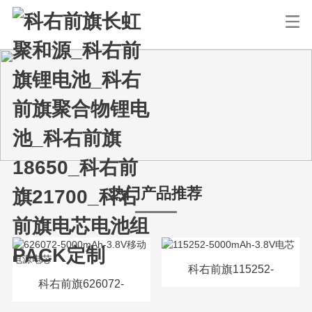
热门产品推荐
科右前旗115252-
科右前旗626072-
5000mAh-3.8V电芯
5000mAh-3.8V移动电