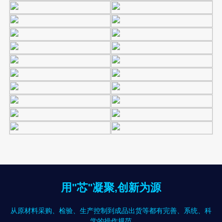
用"芯"凝聚,创新为源
从原材料采购、检验、生产控制到成品出货等都有完善、系统、科
学的操作规范