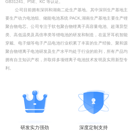
GB31241、PSE、KC 等认证。
公司目前拥有深圳和湖南二处生产基地。其中深圳生产基地主
要生产动力电池组、储能电池系统 PACK,湖南生产基地主要生产锂
聚合物电芯。公司专注于软包聚合物锂离子高容量电池、超薄异型
类、高低温类及高倍率类等锂电池的研发和制造，在蓝牙耳机智能
穿戴、电子烟等电子产品电池行业积累了丰富的生产经验。聚和源
聚合物锂离子电池研发及生产水平均处于行业的前列，所有产品均
拥有自主知识产权，并取得多项锂离子电池技术发明及实用新型专
利。
研发实力强劲
深度定制支持