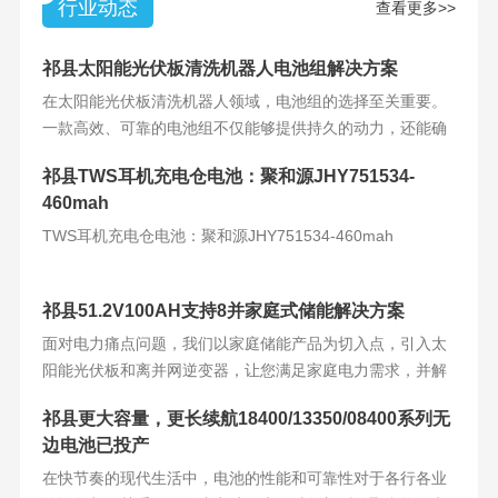
行业动态
查看更多>>
祁县太阳能光伏板清洗机器人电池组解决方案
在太阳能光伏板清洗机器人领域，电池组的选择至关重要。
一款高效、可靠的电池组不仅能够提供持久的动力，还能确
保机器人的稳定运
祁县TWS耳机充电仓电池：聚和源JHY751534-
460mah
TWS耳机充电仓电池：聚和源JHY751534-460mah
祁县51.2V100AH支持8并家庭式储能解决方案
面对电力痛点问题，我们以家庭储能产品为切入点，引入太
阳能光伏板和离并网逆变器，让您满足家庭电力需求，并解
决电力难题。产品
祁县更大容量，更长续航18400/13350/08400系列无
边电池已投产
在快节奏的现代生活中，电池的性能和可靠性对于各行各业