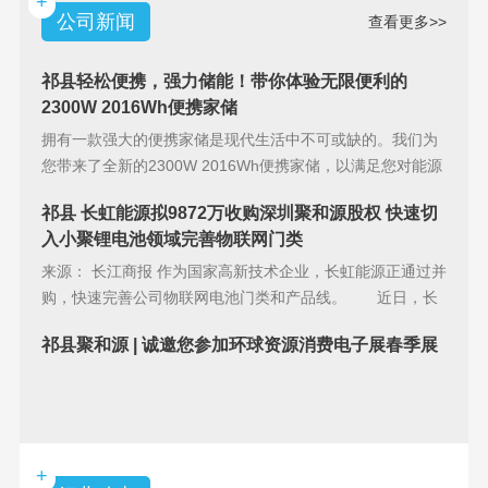
+
公司新闻
查看更多>>
祁县轻松便携，强力储能！带你体验无限便利的
2300W 2016Wh便携家储
拥有一款强大的便携家储是现代生活中不可或缺的。我们为
您带来了全新的2300W 2016Wh便携家储，以满足您对能源
储备的
祁县 长虹能源拟9872万收购深圳聚和源股权 快速切
入小聚锂电池领域完善物联网门类
来源： 长江商报 作为国家高新技术企业，长虹能源正通过并
购，快速完善公司物联网电池门类和产品线。 近日，长
虹能源(83
祁县聚和源 | 诚邀您参加环球资源消费电子展春季展
+