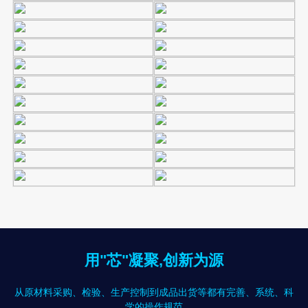
用"芯"凝聚,创新为源
从原材料采购、检验、生产控制到成品出货等都有完善、系统、科
学的操作规范