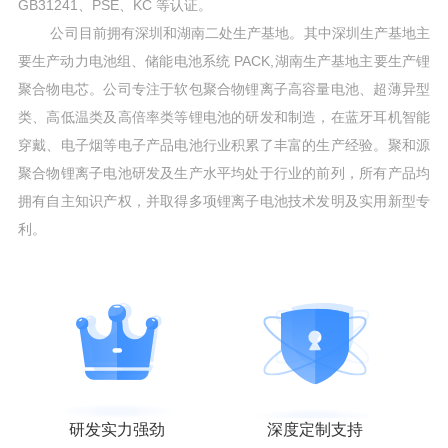
GB31241、PSE、KC 等认证。
公司目前拥有深圳和湖南二处生产基地。其中深圳生产基地主
要生产动力电池组、储能电池系统 PACK,湖南生产基地主要生产锂
聚合物电芯。公司专注于软包聚合物锂离子高容量电池、超薄异型
类、高低温类及高倍率类等锂电池的研发和制造，在蓝牙耳机智能
穿戴、电子烟等电子产品电池行业积累了丰富的生产经验。聚和源
聚合物锂离子电池研发及生产水平均处于行业的前列，所有产品均
拥有自主知识产权，并取得多项锂离子电池技术发明及实用新型专
利。
研发实力强劲
深度定制支持