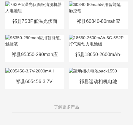
源电芯
祁县7S3P低温光伏面
祁县60340-80mah应
板清洗机器人电池组
用智能笔、触控笔
祁县95350-290mah应
祁县18650-2600mAh-
用智能笔、触控笔
5C-5S2P打气泵动力
电池组
祁县605456-3.7V-
祁县运动相机电池
2000mAH
pack1550
了解更多产品