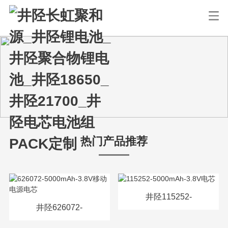
热门产品推荐
井陉115252-
井陉626072-
5000mAh-3.8V电芯
5000mAh-3.8V移动电