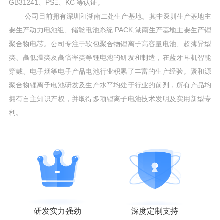
GB31241、PSE、KC 等认证。
公司目前拥有深圳和湖南二处生产基地。其中深圳生产基地主
要生产动力电池组、储能电池系统 PACK,湖南生产基地主要生产锂
聚合物电芯。公司专注于软包聚合物锂离子高容量电池、超薄异型
类、高低温类及高倍率类等锂电池的研发和制造，在蓝牙耳机智能
穿戴、电子烟等电子产品电池行业积累了丰富的生产经验。聚和源
聚合物锂离子电池研发及生产水平均处于行业的前列，所有产品均
拥有自主知识产权，并取得多项锂离子电池技术发明及实用新型专
利。
研发实力强劲
深度定制支持