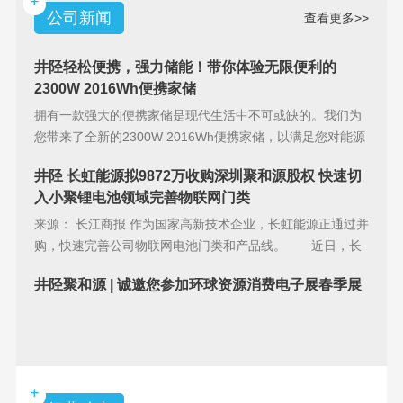
+
公司新闻
查看更多>>
井陉轻松便携，强力储能！带你体验无限便利的
2300W 2016Wh便携家储
拥有一款强大的便携家储是现代生活中不可或缺的。我们为
您带来了全新的2300W 2016Wh便携家储，以满足您对能源
储备的
井陉 长虹能源拟9872万收购深圳聚和源股权 快速切
入小聚锂电池领域完善物联网门类
来源： 长江商报 作为国家高新技术企业，长虹能源正通过并
购，快速完善公司物联网电池门类和产品线。 近日，长
虹能源(83
井陉聚和源 | 诚邀您参加环球资源消费电子展春季展
+