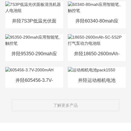
源电芯
井陉7S3P低温光伏面
井陉60340-80mah应
板清洗机器人电池组
用智能笔、触控笔
井陉95350-290mah应
井陉18650-2600mAh-
用智能笔、触控笔
5C-5S2P打气泵动力
电池组
井陉605456-3.7V-
井陉运动相机电池
2000mAH
pack1550
了解更多产品