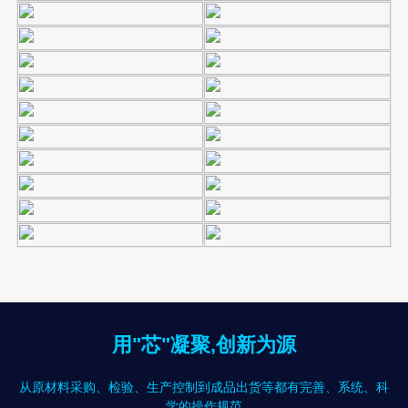
用"芯"凝聚,创新为源
从原材料采购、检验、生产控制到成品出货等都有完善、系统、科
学的操作规范