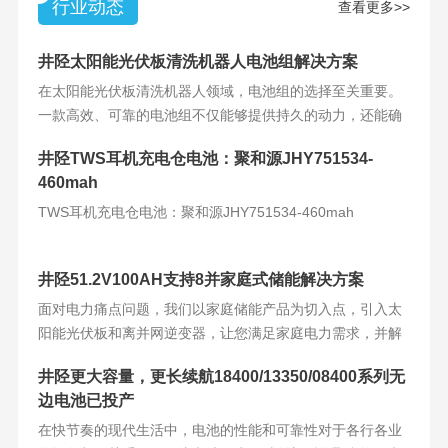
行业动态
查看更多>>
井陉太阳能光伏板清洗机器人电池组解决方案
在太阳能光伏板清洗机器人领域，电池组的选择至关重要。
一款高效、可靠的电池组不仅能够提供持久的动力，还能确
保机器人的稳定运
井陉TWS耳机充电仓电池：聚和源JHY751534-
460mah
TWS耳机充电仓电池：聚和源JHY751534-460mah
井陉51.2V100AH支持8并家庭式储能解决方案
面对电力痛点问题，我们以家庭储能产品为切入点，引入太
阳能光伏板和离并网逆变器，让您满足家庭电力需求，并解
决电力难题。产品
井陉更大容量，更长续航18400/13350/08400系列无
边电池已投产
在快节奏的现代生活中，电池的性能和可靠性对于各行各业