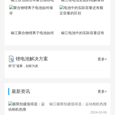
池-超强续航!软包锂电吸睛
什么作用还有成分是什么?
椒江聚合物锂离子电池如何
椒江电池中的实际容量还有
储存
额定容量的区别
锂电池解决方案
更多>
用“芯”凝聚，创新为源
最新资讯
更多>
椒江极限拍摄值得选：运动相机热搜
2024-03-06