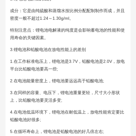
成分：它是由纯硫酸和蒸馏水按比例分配配制制作而成，并且
密度一般不超过1.24～1.30g/ml。
特别注意点：锂电池电解液的纯度是会影响蓄电池的性能和使
用寿命的关键因素。
3.锂电池和铅酸电池在放电性能上的差别
1.在工作标准电压上，锂电池是3.7V，铅酸电池是2.0V，放电
平台比铅酸电池要高一些;
2.在电池能量密度上，锂电池要远远高于铅酸电池;
3.在同样的容量、电压下，锂电池重量更轻，尺寸大小形状
上，比铅酸电池要灵活多变;
4.在电池低温环境下，锂电池在耐低温上，放电性能肯定要比
铅酸电池好很多;
5.在循环寿命上，锂电池是铅酸电池的好几倍左右;