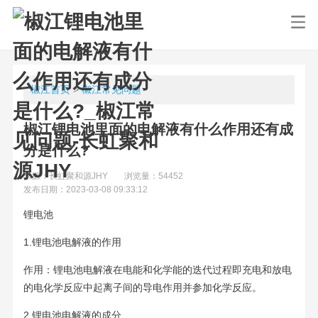
椒江首页
>
椒江常见问题
椒江锂电池里面的电解液有什么作用还有成
分是什么?
来源：长虹聚和源JHY
浏览量：54452
发布日期：2023-03-08 09:33:12
锂电池
1.锂电池电解液的作用
作用：锂电池电解液在电能和化学能的迭代过程即充电和放电
的电化学反应中起离子间的导电作用并参加化学反应。
2.锂电池电解液的成分