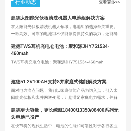
行业动态
查看更多>>
建德太阳能光伏板清洗机器人电池组解决方案
在太阳能光伏板清洗机器人领域，电池组的选择至关重要。
一款高效、可靠的电池组不仅能够提供持久的动力，还能确
保机器人的稳定运
建德TWS耳机充电仓电池：聚和源JHY751534-
460mah
TWS耳机充电仓电池：聚和源JHY751534-460mah
建德51.2V100AH支持8并家庭式储能解决方案
面对电力痛点问题，我们以家庭储能产品为切入点，引入太
阳能光伏板和离并网逆变器，让您满足家庭电力需求，并解
决电力难题。产品
建德更大容量，更长续航18400/13350/08400系列无
边电池已投产
在快节奏的现代生活中，电池的性能和可靠性对于各行各业