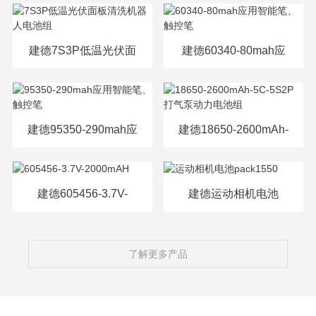
源电芯
建德7S3P低温光伏面
建德60340-80mah应
板清洗机器人电池组
用智能笔、触控笔
建德95350-290mah应
建德18650-2600mAh-
用智能笔、触控笔
5C-5S2P打气泵动力
电池组
建德605456-3.7V-
建德运动相机电池
2000mAH
pack1550
了解更多产品