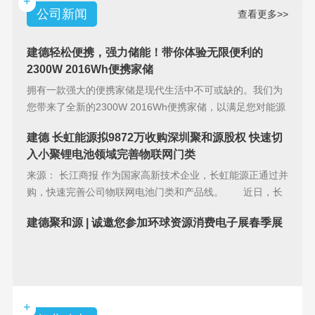
+
公司新闻
查看更多>>
建德轻松便携，强力储能！带你体验无限便利的
2300W 2016Wh便携家储
拥有一款强大的便携家储是现代生活中不可或缺的。我们为
您带来了全新的2300W 2016Wh便携家储，以满足您对能源
储备的
建德 长虹能源拟9872万收购深圳聚和源股权 快速切
入小聚锂电池领域完善物联网门类
来源： 长江商报 作为国家高新技术企业，长虹能源正通过并
购，快速完善公司物联网电池门类和产品线。 近日，长
虹能源(83
建德聚和源 | 诚邀您参加环球资源消费电子展春季展
+