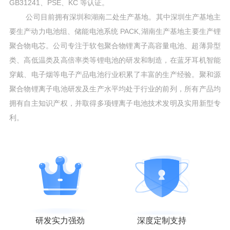
GB31241、PSE、KC 等认证。
公司目前拥有深圳和湖南二处生产基地。其中深圳生产基地主
要生产动力电池组、储能电池系统 PACK,湖南生产基地主要生产锂
聚合物电芯。公司专注于软包聚合物锂离子高容量电池、超薄异型
类、高低温类及高倍率类等锂电池的研发和制造，在蓝牙耳机智能
穿戴、电子烟等电子产品电池行业积累了丰富的生产经验。聚和源
聚合物锂离子电池研发及生产水平均处于行业的前列，所有产品均
拥有自主知识产权，并取得多项锂离子电池技术发明及实用新型专
利。
研发实力强劲
深度定制支持