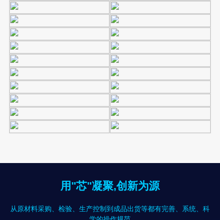
用"芯"凝聚,创新为源
从原材料采购、检验、生产控制到成品出货等都有完善、系统、科
学的操作规范