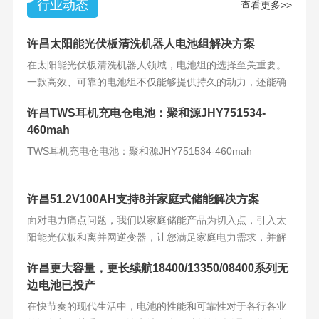
行业动态
查看更多>>
许昌太阳能光伏板清洗机器人电池组解决方案
在太阳能光伏板清洗机器人领域，电池组的选择至关重要。
一款高效、可靠的电池组不仅能够提供持久的动力，还能确
保机器人的稳定运
许昌TWS耳机充电仓电池：聚和源JHY751534-
460mah
TWS耳机充电仓电池：聚和源JHY751534-460mah
许昌51.2V100AH支持8并家庭式储能解决方案
面对电力痛点问题，我们以家庭储能产品为切入点，引入太
阳能光伏板和离并网逆变器，让您满足家庭电力需求，并解
决电力难题。产品
许昌更大容量，更长续航18400/13350/08400系列无
边电池已投产
在快节奏的现代生活中，电池的性能和可靠性对于各行各业