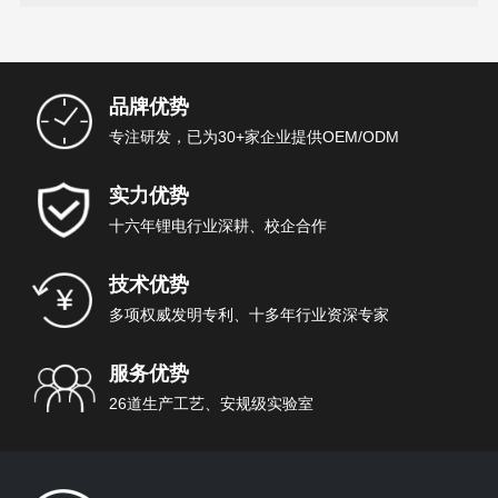
品牌优势
专注研发，已为30+家企业提供OEM/ODM
实力优势
十六年锂电行业深耕、校企合作
技术优势
多项权威发明专利、十多年行业资深专家
服务优势
26道生产工艺、安规级实验室