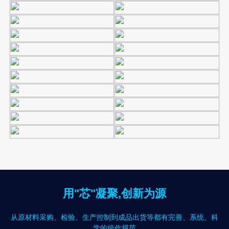
用"芯"凝聚,创新为源
从原材料采购、检验、生产控制到成品出货等都有完善、系统、科
学的操作规范