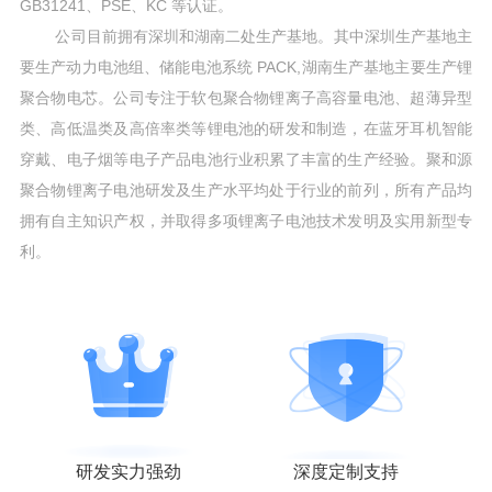
GB31241、PSE、KC 等认证。
公司目前拥有深圳和湖南二处生产基地。其中深圳生产基地主
要生产动力电池组、储能电池系统 PACK,湖南生产基地主要生产锂
聚合物电芯。公司专注于软包聚合物锂离子高容量电池、超薄异型
类、高低温类及高倍率类等锂电池的研发和制造，在蓝牙耳机智能
穿戴、电子烟等电子产品电池行业积累了丰富的生产经验。聚和源
聚合物锂离子电池研发及生产水平均处于行业的前列，所有产品均
拥有自主知识产权，并取得多项锂离子电池技术发明及实用新型专
利。
研发实力强劲
深度定制支持