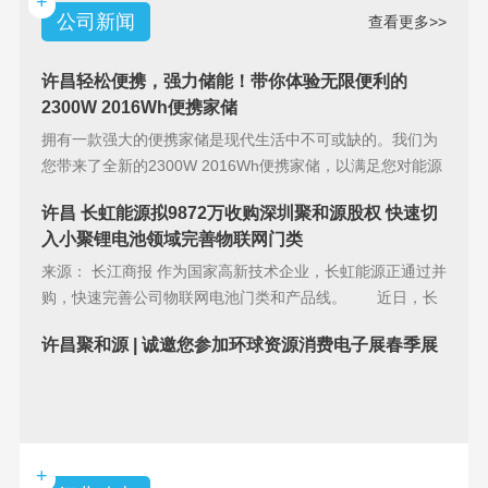
+
公司新闻
查看更多>>
许昌轻松便携，强力储能！带你体验无限便利的
2300W 2016Wh便携家储
拥有一款强大的便携家储是现代生活中不可或缺的。我们为
您带来了全新的2300W 2016Wh便携家储，以满足您对能源
储备的
许昌 长虹能源拟9872万收购深圳聚和源股权 快速切
入小聚锂电池领域完善物联网门类
来源： 长江商报 作为国家高新技术企业，长虹能源正通过并
购，快速完善公司物联网电池门类和产品线。 近日，长
虹能源(83
许昌聚和源 | 诚邀您参加环球资源消费电子展春季展
+