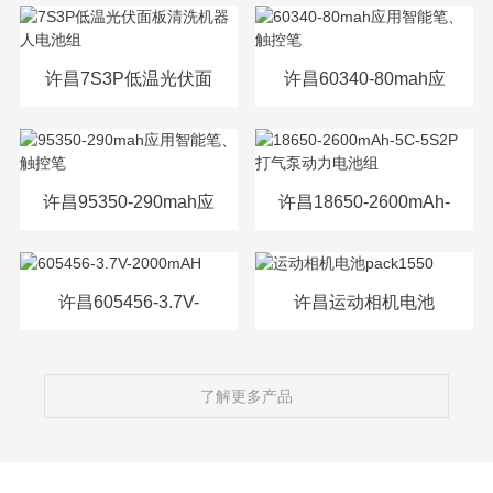
源电芯
许昌7S3P低温光伏面
许昌60340-80mah应
板清洗机器人电池组
用智能笔、触控笔
许昌95350-290mah应
许昌18650-2600mAh-
用智能笔、触控笔
5C-5S2P打气泵动力
电池组
许昌605456-3.7V-
许昌运动相机电池
2000mAH
pack1550
了解更多产品