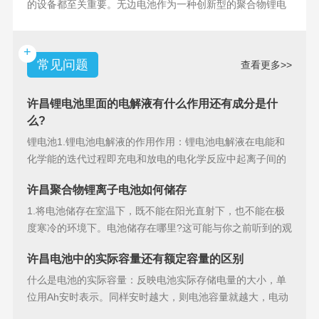
的设备都至关重要。无边电池作为一种创新型的聚合物锂电
池，具备许多独特
+
常见问题
查看更多>>
许昌锂电池里面的电解液有什么作用还有成分是什
么?
锂电池1.锂电池电解液的作用作用：锂电池电解液在电能和
化学能的迭代过程即充电和放电的电化学反应中起离子间的
导电作用并参加
许昌聚合物锂离子电池如何储存
1.将电池储存在室温下，既不能在阳光直射下，也不能在极
度寒冷的环境下。电池储存在哪里?这可能与你之前听到的观
点相矛盾。之
许昌电池中的实际容量还有额定容量的区别
什么是电池的实际容量：反映电池实际存储电量的大小，单
位用Ah安时表示。同样安时越大，则电池容量就越大，电动
汽车的续行里程