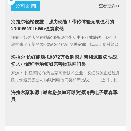
+
公司新闻
查看更多>>
海拉尔轻松便携，强力储能！带你体验无限便利的
2300W 2016Wh便携家储
拥有一款强大的便携家储是现代生活中不可或缺的。我们为
您带来了全新的2300W 2016Wh便携家储，以满足您对能源
储备的
海拉尔 长虹能源拟9872万收购深圳聚和源股权 快速
切入小聚锂电池领域完善物联网门类
来源： 长江商报 作为国家高新技术企业，长虹能源正通过并
购，快速完善公司物联网电池门类和产品线。 近日，长
虹能源(83
海拉尔聚和源 | 诚邀您参加环球资源消费电子展春季
展