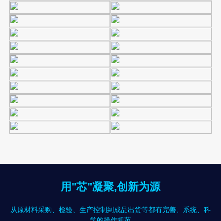
用"芯"凝聚,创新为源
从原材料采购、检验、生产控制到成品出货等都有完善、系统、科
学的操作规范