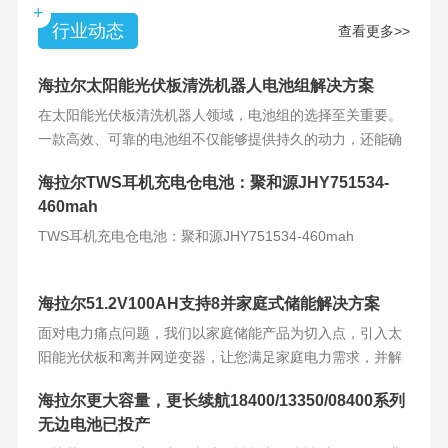
+
行业动态
查看更多>>
海拉尔太阳能光伏板清洗机器人电池组解决方案
在太阳能光伏板清洗机器人领域，电池组的选择至关重要。
一款高效、可靠的电池组不仅能够提供持久的动力，还能确
保机器人的稳定运
海拉尔TWS耳机充电仓电池：聚和源JHY751534-
460mah
TWS耳机充电仓电池：聚和源JHY751534-460mah
海拉尔51.2V100AH支持8并家庭式储能解决方案
面对电力痛点问题，我们以家庭储能产品为切入点，引入太
阳能光伏板和离并网逆变器，让您满足家庭电力需求，并解
决电力难题。产品
海拉尔更大容量，更长续航18400/13350/08400系列
无边电池已投产