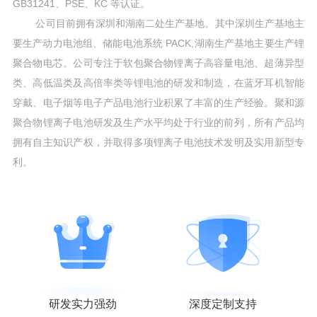
GB31241、PSE、KC 等认证。
公司目前拥有深圳和湖南二处生产基地。其中深圳生产基地主
要生产动力电池组、储能电池系统 PACK,湖南生产基地主要生产锂
聚合物电芯。公司专注于软包聚合物锂离子高容量电池、超薄异型
类、高低温类及高倍率类等锂电池的研发和制造，在蓝牙耳机智能
穿戴、电子烟等电子产品电池行业积累了丰富的生产经验。聚和源
聚合物锂离子电池研发及生产水平均处于行业的前列，所有产品均
拥有自主知识产权，并取得多项锂离子电池技术发明及实用新型专
利。
研发实力强劲
深度定制支持