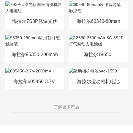
源电芯
海拉尔7S3P低温光伏
海拉尔60340-80mah
面板清洗机器人电池
应用智能笔、触控笔
组
海拉尔95350-290mah
海拉尔18650-
应用智能笔、触控笔
2600mAh-5C-5S2P打
气泵动力电池组
海拉尔605456-3.7V-
海拉尔运动相机电池
2000mAH
pack1550
了解更多产品