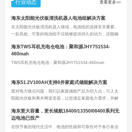
行业动态
查看更多>>
海东太阳能光伏板清洗机器人电池组解决方案
在太阳能光伏板清洗机器人领域，电池组的选择至关重要。
一款高效、可靠的电池组不仅能够提供持久的动力，还能确
保机器人的稳定运
海东TWS耳机充电仓电池：聚和源JHY751534-
460mah
TWS耳机充电仓电池：聚和源JHY751534-460mah
海东51.2V100AH支持8并家庭式储能解决方案
面对电力痛点问题，我们以家庭储能产品为切入点，引入太
阳能光伏板和离并网逆变器，让您满足家庭电力需求，并解
决电力难题。产品
海东更大容量，更长续航18400/13350/08400系列无
边电池已投产
在快节奏的现代生活中，电池的性能和可靠性对于各行各业