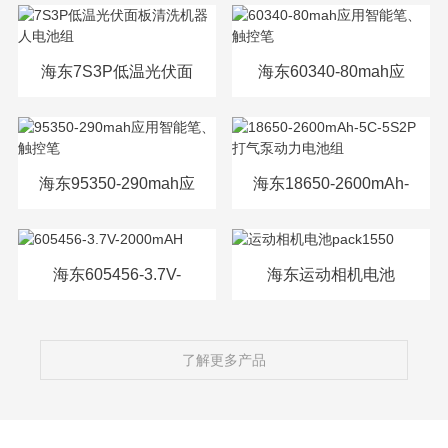
源电芯
海东7S3P低温光伏面
海东60340-80mah应
板清洗机器人电池组
用智能笔、触控笔
海东95350-290mah应
海东18650-2600mAh-
用智能笔、触控笔
5C-5S2P打气泵动力
电池组
海东605456-3.7V-
海东运动相机电池
2000mAH
pack1550
了解更多产品