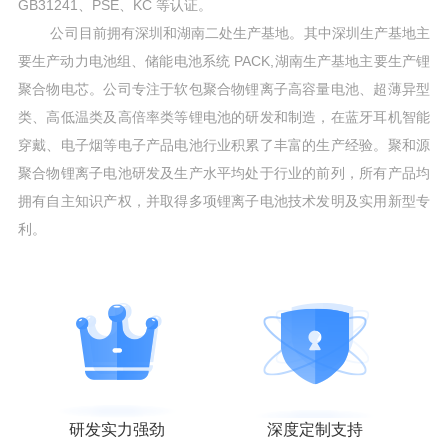
GB31241、PSE、KC 等认证。
公司目前拥有深圳和湖南二处生产基地。其中深圳生产基地主
要生产动力电池组、储能电池系统 PACK,湖南生产基地主要生产锂
聚合物电芯。公司专注于软包聚合物锂离子高容量电池、超薄异型
类、高低温类及高倍率类等锂电池的研发和制造，在蓝牙耳机智能
穿戴、电子烟等电子产品电池行业积累了丰富的生产经验。聚和源
聚合物锂离子电池研发及生产水平均处于行业的前列，所有产品均
拥有自主知识产权，并取得多项锂离子电池技术发明及实用新型专
利。
研发实力强劲
深度定制支持