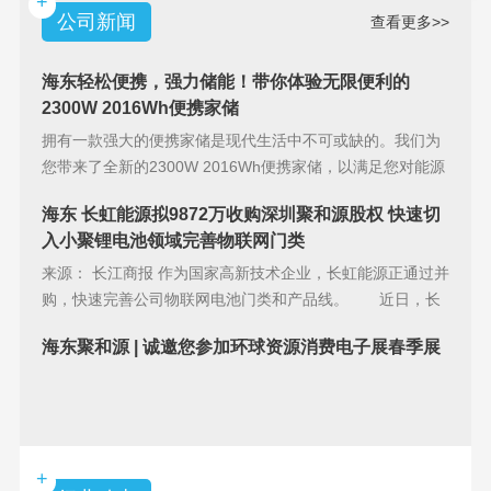
+
公司新闻
查看更多>>
海东轻松便携，强力储能！带你体验无限便利的
2300W 2016Wh便携家储
拥有一款强大的便携家储是现代生活中不可或缺的。我们为
您带来了全新的2300W 2016Wh便携家储，以满足您对能源
储备的
海东 长虹能源拟9872万收购深圳聚和源股权 快速切
入小聚锂电池领域完善物联网门类
来源： 长江商报 作为国家高新技术企业，长虹能源正通过并
购，快速完善公司物联网电池门类和产品线。 近日，长
虹能源(83
海东聚和源 | 诚邀您参加环球资源消费电子展春季展
+