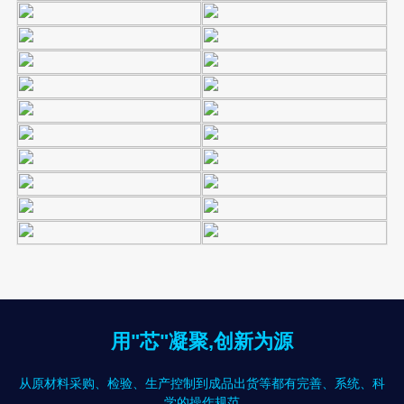
用"芯"凝聚,创新为源
从原材料采购、检验、生产控制到成品出货等都有完善、系统、科
学的操作规范