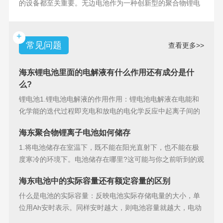
的设备都至关重要。无边电池作为一种创新型的聚合物锂电
池，具备许多独特
+
常见问题
查看更多>>
海东锂电池里面的电解液有什么作用还有成分是什
么?
锂电池1.锂电池电解液的作用作用：锂电池电解液在电能和
化学能的迭代过程即充电和放电的电化学反应中起离子间的
导电作用并参加
海东聚合物锂离子电池如何储存
1.将电池储存在室温下，既不能在阳光直射下，也不能在极
度寒冷的环境下。电池储存在哪里?这可能与你之前听到的观
点相矛盾。之
海东电池中的实际容量还有额定容量的区别
什么是电池的实际容量：反映电池实际存储电量的大小，单
位用Ah安时表示。同样安时越大，则电池容量就越大，电动
汽车的续行里程