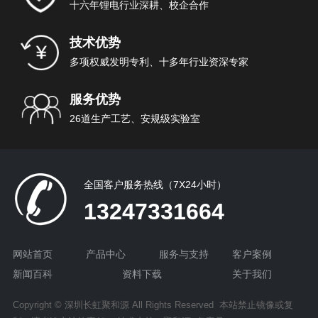
十六年锂电行业深耕、校企合作
技术优势
多项权威发明专利、十多年行业资深专家
服务优势
26道生产工艺、安规级实验室
全国客户服务热线（7X24小时）
13247331664
网站首页
产品中心
服务与支持
客户案例
新闻百科
资料下载
关于我们
Copyright © 深圳长虹聚和源 All Rights Reserved 本站禁止镜像或复