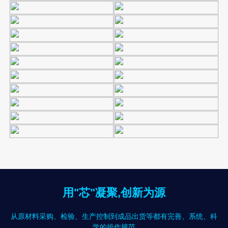
用"芯"凝聚,创新为源
从原材料采购、检验、生产控制到成品出货等都有完善、系统、科
学的操作规范