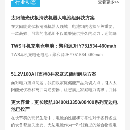
行业动态
查看更多>>
太阳能光伏板清洗机器人电池组解决方案
在太阳能光伏板清洗机器人领域，电池组的选择至关重要。
一款高效、可靠的电池组不仅能够提供持久的动力，还能确
保机器人的稳定运
TWS耳机充电仓电池：聚和源JHY751534-460mah
TWS耳机充电仓电池：聚和源JHY751534-460mah
51.2V100AH支持8并家庭式储能解决方案
面对电力痛点问题，我们以家庭储能产品为切入点，引入太
阳能光伏板和离并网逆变器，让您满足家庭电力需求，并解
决电力难题。产品
更大容量，更长续航18400/13350/08400系列无边电
池已投产
在快节奏的现代生活中，电池的性能和可靠性对于各行各业
的设备都至关重要。无边电池作为一种创新型的聚合物锂电