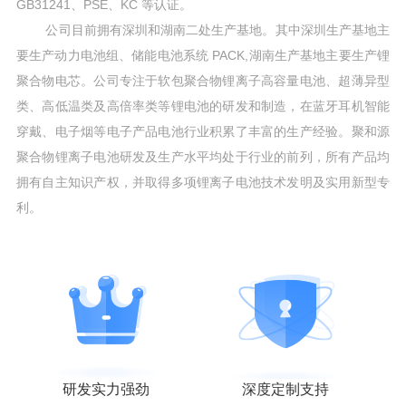
GB31241、PSE、KC 等认证。
公司目前拥有深圳和湖南二处生产基地。其中深圳生产基地主
要生产动力电池组、储能电池系统 PACK,湖南生产基地主要生产锂
聚合物电芯。公司专注于软包聚合物锂离子高容量电池、超薄异型
类、高低温类及高倍率类等锂电池的研发和制造，在蓝牙耳机智能
穿戴、电子烟等电子产品电池行业积累了丰富的生产经验。聚和源
聚合物锂离子电池研发及生产水平均处于行业的前列，所有产品均
拥有自主知识产权，并取得多项锂离子电池技术发明及实用新型专
利。
研发实力强劲
深度定制支持