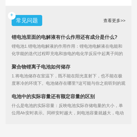
池，具备许多独特
+
常见问题
查看更多>>
锂电池里面的电解液有什么作用还有成分是什么?
锂电池1.锂电池电解液的作用作用：锂电池电解液在电能和
化学能的迭代过程即充电和放电的电化学反应中起离子间的
导电作用并参加
聚合物锂离子电池如何储存
1.将电池储存在室温下，既不能在阳光直射下，也不能在极
度寒冷的环境下。电池储存在哪里?这可能与你之前听到的观
点相矛盾。之
电池中的实际容量还有额定容量的区别
什么是电池的实际容量：反映电池实际存储电量的大小，单
位用Ah安时表示。同样安时越大，则电池容量就越大，电动
汽车的续行里程