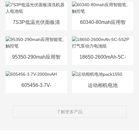
7S3P低温光伏面板清
60340-80mah应用智
洗机器人电池组
能笔、触控笔
95350-290mah应用智
18650-2600mAh-5C-
能笔、触控笔
5S2P打气泵动力电池
组
605456-3.7V-
运动相机电池
2000mAH
pack1550
了解更多产品