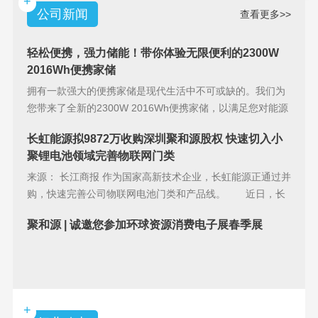
+
公司新闻
查看更多>>
轻松便携，强力储能！带你体验无限便利的2300W
2016Wh便携家储
拥有一款强大的便携家储是现代生活中不可或缺的。我们为
您带来了全新的2300W 2016Wh便携家储，以满足您对能源
储备的
长虹能源拟9872万收购深圳聚和源股权 快速切入小
聚锂电池领域完善物联网门类
来源： 长江商报 作为国家高新技术企业，长虹能源正通过并
购，快速完善公司物联网电池门类和产品线。 近日，长
虹能源(83
聚和源 | 诚邀您参加环球资源消费电子展春季展
+