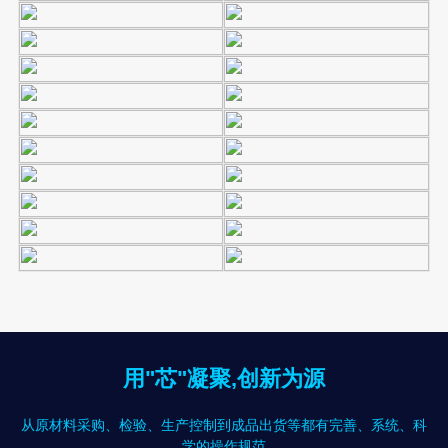
用"芯"凝聚,创新为源
从原材料采购、检验、生产控制到成品出货等都有完善、系统、科
学的操作规范