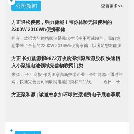
+
公司新闻
查看更多>>
方正轻松便携，强力储能！带你体验无限便利的
2300W 2016Wh便携家储
拥有一款强大的便携家储是现代生活中不可或缺的。我们为
您带来了全新的2300W 2016Wh便携家储，以满足您对能源
储备的
方正 长虹能源拟9872万收购深圳聚和源股权 快速切
入小聚锂电池领域完善物联网门类
来源： 长江商报 作为国家高新技术企业，长虹能源正通过并
购，快速完善公司物联网电池门类和产品线。 近日，长
虹能源(83
方正聚和源 | 诚邀您参加环球资源消费电子展春季展
+