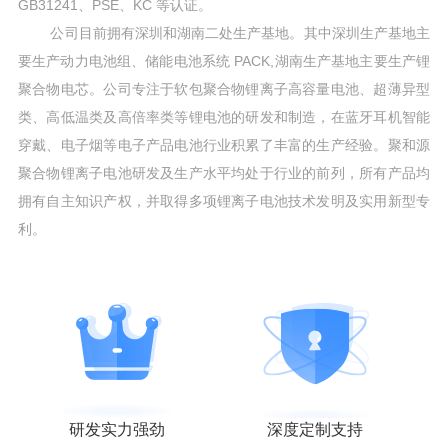
GB31241、PSE、KC 等认证。
公司目前拥有深圳和湖南二处生产基地。其中深圳生产基地主
要生产动力电池组、储能电池系统 PACK,湖南生产基地主要生产锂
聚合物电芯。公司专注于软包聚合物锂离子高容量电池、超薄异型
类、高低温类及高倍率类等锂电池的研发和制造，在蓝牙耳机智能
穿戴、电子烟等电子产品电池行业积累了丰富的生产经验。聚和源
聚合物锂离子电池研发及生产水平均处于行业的前列，所有产品均
拥有自主知识产权，并取得多项锂离子电池技术发明及实用新型专
利。
研发实力强劲
深度定制支持