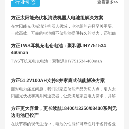
行业动态
查看更多>>
方正太阳能光伏板清洗机器人电池组解决方案
在太阳能光伏板清洗机器人领域，电池组的选择至关重要。
一款高效、可靠的电池组不仅能够提供持久的动力，还能确
保机器人的稳定运
方正TWS耳机充电仓电池：聚和源JHY751534-
460mah
TWS耳机充电仓电池：聚和源JHY751534-460mah
方正51.2V100AH支持8并家庭式储能解决方案
面对电力痛点问题，我们以家庭储能产品为切入点，引入太
阳能光伏板和离并网逆变器，让您满足家庭电力需求，并解
决电力难题。产品
方正更大容量，更长续航18400/13350/08400系列无
边电池已投产
在快节奏的现代生活中，电池的性能和可靠性对于各行各业