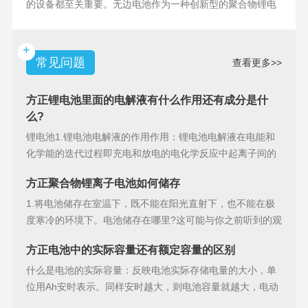
的设备都至关重要。无边电池作为一种创新型的聚合物锂电
池，具备许多独特
+
常见问题
查看更多>>
方正锂电池里面的电解液有什么作用还有成分是什
么?
锂电池1.锂电池电解液的作用作用：锂电池电解液在电能和
化学能的迭代过程即充电和放电的电化学反应中起离子间的
导电作用并参加
方正聚合物锂离子电池如何储存
1.将电池储存在室温下，既不能在阳光直射下，也不能在极
度寒冷的环境下。电池储存在哪里?这可能与你之前听到的观
点相矛盾。之
方正电池中的实际容量还有额定容量的区别
什么是电池的实际容量：反映电池实际存储电量的大小，单
位用Ah安时表示。同样安时越大，则电池容量就越大，电动
汽车的续行里程