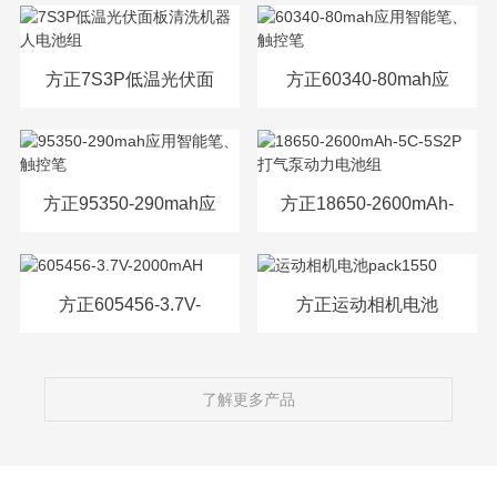
源电芯
方正7S3P低温光伏面
方正60340-80mah应
板清洗机器人电池组
用智能笔、触控笔
方正95350-290mah应
方正18650-2600mAh-
用智能笔、触控笔
5C-5S2P打气泵动力
电池组
方正605456-3.7V-
方正运动相机电池
2000mAH
pack1550
了解更多产品