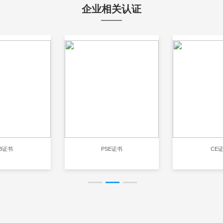
企业相关认证
B证书
PSE证书
CE