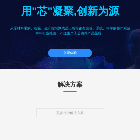
用"芯"凝聚,创新为源
从原材料采购、检验、生产控制到成品出货等都有完善、系统、科学的操作规范
16年行业经验、26道生产工艺确保产品品质、
立即体验
解决方案
更多行业解决方案