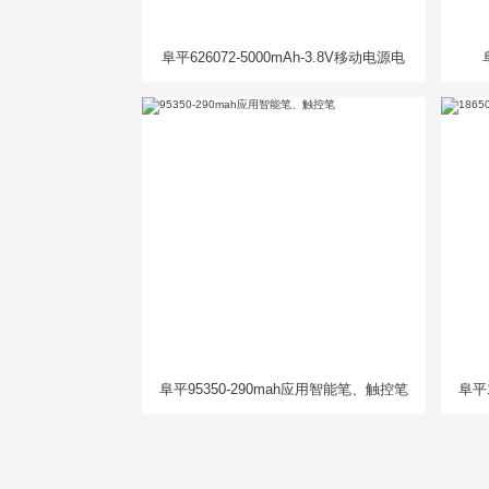
阜平626072-5000mAh-3.8V移动电源电
芯
阜平95350-290mah应用智能笔、触控笔
阜平1