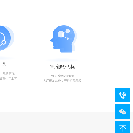
工艺
售后服务无忧
艺、品质更优
MES系统K值追溯
成熟生产工艺
大厂研发出身，严控产品品质