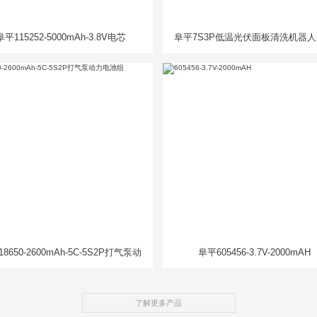
阜平115252-5000mAh-3.8V电芯
阜平7S3P低温光伏面板清洗机器
组
8650-2600mAh-5C-5S2P打气泵动
阜平605456-3.7V-2000mAH
力电池组
了解更多产品