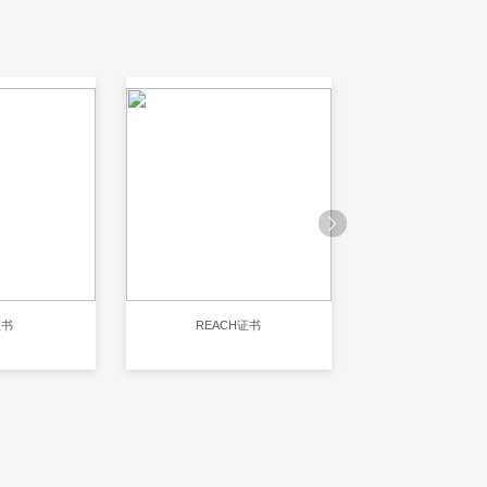
证书
REACH证书
RoHS认