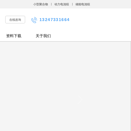
小型聚合物
动力电池组
储能电池组
13247331664
在线咨询
资料下载
关于我们