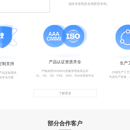
池技术发明及实用新型专利。
产品认证资质齐全
生产
定制支持
严格按照ISO9001质量管理体系运作
26道生产工
产品定制需求
UL、CE、CB、PSE、SDS、RoHS资质齐全
先进生产设备、
加专业方案
了解更多
部分合作客户