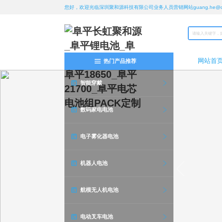
您好，欢迎光临深圳聚和源科技有限公司业务人员营销网站guang.he@chan
网站首
热门产品推荐
智能穿戴
数码家电电池
电子雾化器电池
机器人电池
航模无人机电池
电动叉车电池