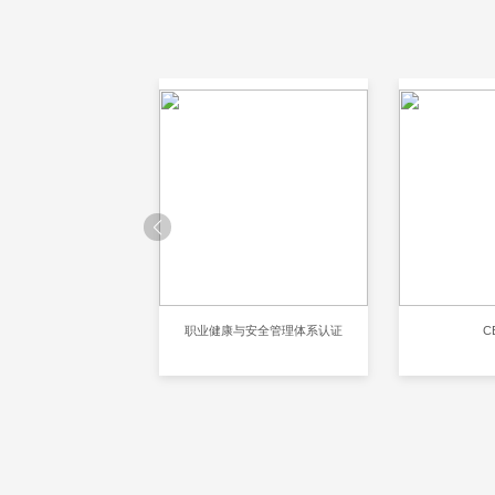
001环境管理体系认证
职业健康与安全管理体系认证
C