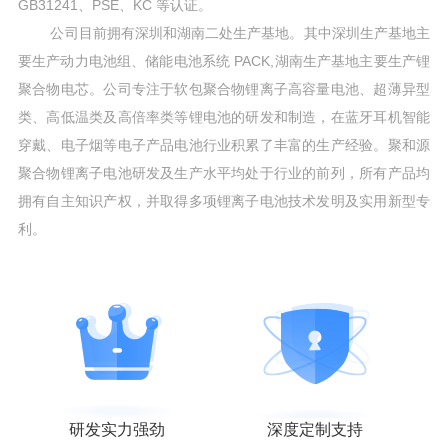
GB31241、PSE、KC 等认证。
公司目前拥有深圳和湖南二处生产基地。其中深圳生产基地主
要生产动力电池组、储能电池系统 PACK,湖南生产基地主要生产锂
聚合物电芯。公司专注于软包聚合物锂离子高容量电池、超薄异型
类、高低温类及高倍率类等锂电池的研发和制造，在蓝牙耳机智能
穿戴、电子烟等电子产品电池行业积累了丰富的生产经验。聚和源
聚合物锂离子电池研发及生产水平均处于行业的前列，所有产品均
拥有自主知识产权，并取得多项锂离子电池技术发明及实用新型专
利。
研发实力强劲
深度定制支持