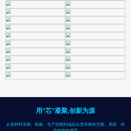
用"芯"凝聚,创新为源
从原材料采购、检验、生产控制到成品出货等都有完善、系统、科
学的操作规范