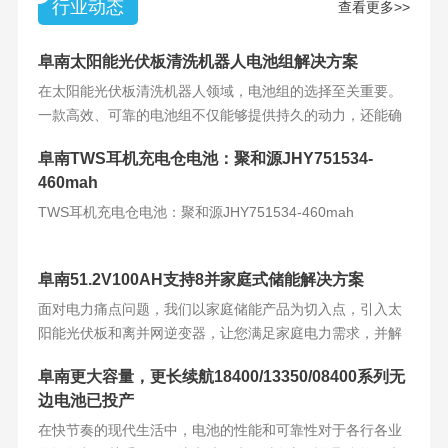
行业动态
查看更多>>
阜南太阳能光伏板清洗机器人电池组解决方案
在太阳能光伏板清洗机器人领域，电池组的选择至关重要。
一款高效、可靠的电池组不仅能够提供持久的动力，还能确
保机器人的稳定运
阜南TWS耳机充电仓电池：聚和源JHY751534-
460mah
TWS耳机充电仓电池：聚和源JHY751534-460mah
阜南51.2V100AH支持8并家庭式储能解决方案
面对电力痛点问题，我们以家庭储能产品为切入点，引入太
阳能光伏板和离并网逆变器，让您满足家庭电力需求，并解
决电力难题。产品
阜南更大容量，更长续航18400/13350/08400系列无
边电池已投产
在快节奏的现代生活中，电池的性能和可靠性对于各行各业