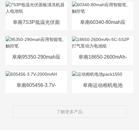
源电芯
阜南7S3P低温光伏面
阜南60340-80mah应
板清洗机器人电池组
用智能笔、触控笔
阜南95350-290mah应
阜南18650-2600mAh-
用智能笔、触控笔
5C-5S2P打气泵动力
电池组
阜南605456-3.7V-
阜南运动相机电池
2000mAH
pack1550
了解更多产品