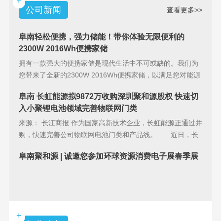
+
公司新闻
查看更多>>
阜南轻松便携，强力储能！带你体验无限便利的
2300W 2016Wh便携家储
拥有一款强大的便携家储是现代生活中不可或缺的。我们为
您带来了全新的2300W 2016Wh便携家储，以满足您对能源
储备的
阜南 长虹能源拟9872万收购深圳聚和源股权 快速切
入小聚锂电池领域完善物联网门类
来源： 长江商报 作为国家高新技术企业，长虹能源正通过并
购，快速完善公司物联网电池门类和产品线。 近日，长
虹能源(83
阜南聚和源 | 诚邀您参加环球资源消费电子展春季展
+