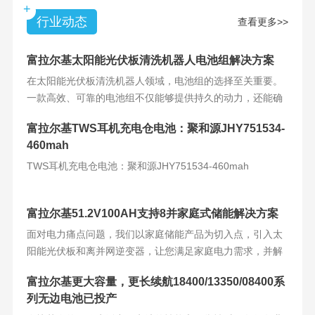
+
行业动态
查看更多>>
富拉尔基太阳能光伏板清洗机器人电池组解决方案
在太阳能光伏板清洗机器人领域，电池组的选择至关重要。
一款高效、可靠的电池组不仅能够提供持久的动力，还能确
保机器人的稳定运
富拉尔基TWS耳机充电仓电池：聚和源JHY751534-
460mah
TWS耳机充电仓电池：聚和源JHY751534-460mah
富拉尔基51.2V100AH支持8并家庭式储能解决方案
面对电力痛点问题，我们以家庭储能产品为切入点，引入太
阳能光伏板和离并网逆变器，让您满足家庭电力需求，并解
决电力难题。产品
富拉尔基更大容量，更长续航18400/13350/08400系
列无边电池已投产