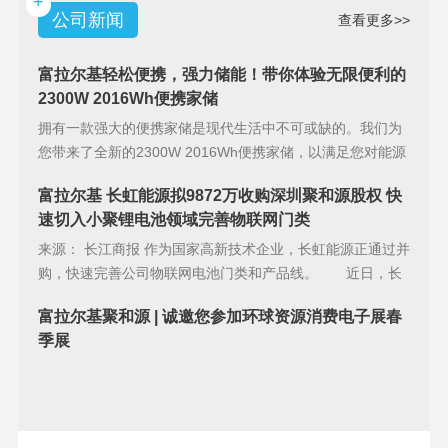
+
公司新闻
查看更多>>
富拉尔基轻松便携，强力储能！带你体验无限便利的
2300W 2016Wh便携家储
拥有一款强大的便携家储是现代生活中不可或缺的。我们为
您带来了全新的2300W 2016Wh便携家储，以满足您对能源
储备的
富拉尔基 长虹能源拟9872万收购深圳聚和源股权 快
速切入小聚锂电池领域完善物联网门类
来源： 长江商报 作为国家高新技术企业，长虹能源正通过并
购，快速完善公司物联网电池门类和产品线。 近日，长
虹能源(83
富拉尔基聚和源 | 诚邀您参加环球资源消费电子展春
季展