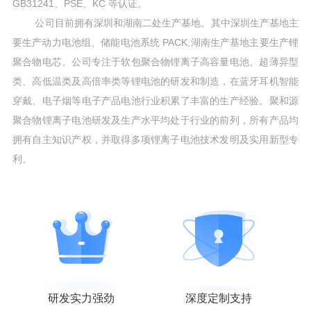
GB31241、PSE、KC 等认证。
公司目前拥有深圳和湖南二处生产基地。其中深圳生产基地主
要生产动力电池组、储能电池系统 PACK,湖南生产基地主要生产锂
聚合物电芯。公司专注于软包聚合物锂离子高容量电池、超薄异型
类、高低温类及高倍率类等锂电池的研发和制造，在蓝牙耳机智能
穿戴、电子烟等电子产品电池行业积累了丰富的生产经验。聚和源
聚合物锂离子电池研发及生产水平均处于行业的前列，所有产品均
拥有自主知识产权，并取得多项锂离子电池技术发明及实用新型专
利。
研发实力强劲
深度定制支持