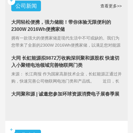
+
公司新闻
查看更多>>
大同轻松便携，强力储能！带你体验无限便利的
2300W 2016Wh便携家储
拥有一款强大的便携家储是现代生活中不可或缺的。我们为
您带来了全新的2300W 2016Wh便携家储，以满足您对能源
储备的
大同 长虹能源拟9872万收购深圳聚和源股权 快速切
入小聚锂电池领域完善物联网门类
来源： 长江商报 作为国家高新技术企业，长虹能源正通过并
购，快速完善公司物联网电池门类和产品线。 近日，长
虹能源(83
大同聚和源 | 诚邀您参加环球资源消费电子展春季展
+