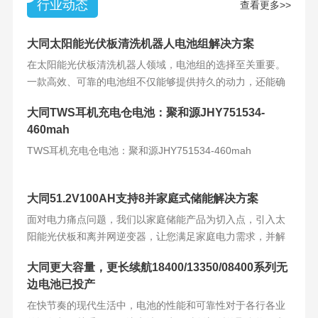
行业动态
查看更多>>
大同太阳能光伏板清洗机器人电池组解决方案
在太阳能光伏板清洗机器人领域，电池组的选择至关重要。
一款高效、可靠的电池组不仅能够提供持久的动力，还能确
保机器人的稳定运
大同TWS耳机充电仓电池：聚和源JHY751534-
460mah
TWS耳机充电仓电池：聚和源JHY751534-460mah
大同51.2V100AH支持8并家庭式储能解决方案
面对电力痛点问题，我们以家庭储能产品为切入点，引入太
阳能光伏板和离并网逆变器，让您满足家庭电力需求，并解
决电力难题。产品
大同更大容量，更长续航18400/13350/08400系列无
边电池已投产
在快节奏的现代生活中，电池的性能和可靠性对于各行各业