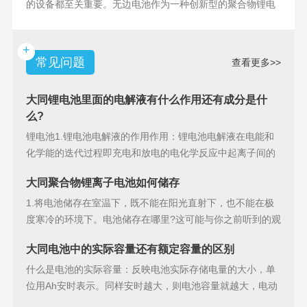
的设备都至关重要。无边电池作为一种创新型的聚合物锂电
池，具备许多独特
+
常见问题
查看更多>>
大同锂电池里面的电解液有什么作用还有成分是什
么?
锂电池1.锂电池电解液的作用作用：锂电池电解液在电能和
化学能的迭代过程即充电和放电的电化学反应中起离子间的
导电作用并参加
大同聚合物锂离子电池如何储存
1.将电池储存在室温下，既不能在阳光直射下，也不能在极
度寒冷的环境下。电池储存在哪里?这可能与你之前听到的观
点相矛盾。之
大同电池中的实际容量还有额定容量的区别
什么是电池的实际容量：反映电池实际存储电量的大小，单
位用Ah安时表示。同样安时越大，则电池容量就越大，电动
汽车的续行里程