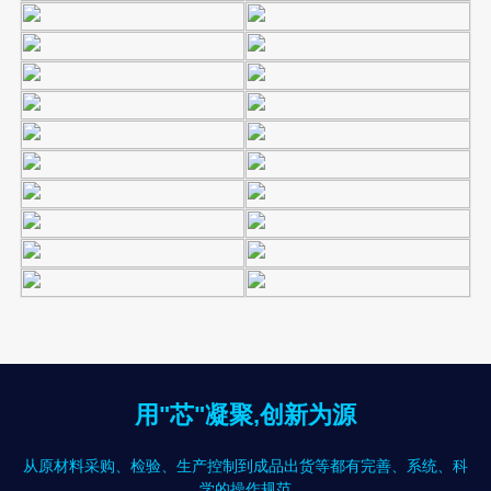
用"芯"凝聚,创新为源
从原材料采购、检验、生产控制到成品出货等都有完善、系统、科
学的操作规范