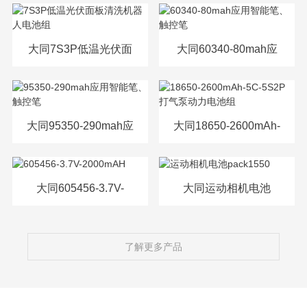
源电芯
大同7S3P低温光伏面
大同60340-80mah应
板清洗机器人电池组
用智能笔、触控笔
大同95350-290mah应
大同18650-2600mAh-
用智能笔、触控笔
5C-5S2P打气泵动力
电池组
大同605456-3.7V-
大同运动相机电池
2000mAH
pack1550
了解更多产品